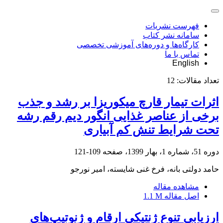
فهرست نشریات
سامانه نشر کتاب
کارگاه‌ها و دوره‌های آموزشی تخصصی
تماس با ما
English
تعداد مقالات:
12
اثرات تیمار قارچ میکوریزا بر رشد و جذب
برخی از عناصر غذایی انگور دیم رقم رشه
تحت شرایط ‏تنش کم آبیاری
دوره 51، شماره 1، بهار 1399، صفحه
109-121
حامد دولتی بانه، فرخ غنی شایسته، امیر نورجو
مشاهده مقاله
اصل مقاله
1.1 M
ارزیابی تنوع ژنتیکی ارقام و ژنوتیپ‌های