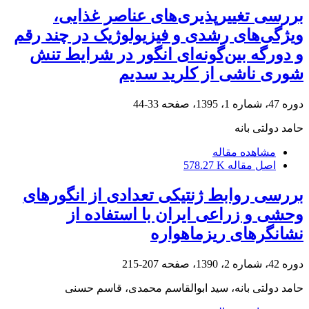
بررسی تغییرپذیری‌های عناصر غذایی،
ویژگی‌های رشدی و فیزیولوژیک در چند رقم
و دورگه بین‌گونه‌ای انگور در شرایط تنش
شوری ناشی از کلرید سدیم
دوره 47، شماره 1، 1395، صفحه
33-44
حامد دولتی بانه
مشاهده مقاله
اصل مقاله
578.27 K
بررسی روابط ژنتیکی تعدادی از انگورهای
وحشی و زراعی ایران با استفاده از
نشانگرهای ریزماهواره
دوره 42، شماره 2، 1390، صفحه
207-215
حامد دولتی بانه، سید ابوالقاسم محمدی، قاسم حسنی