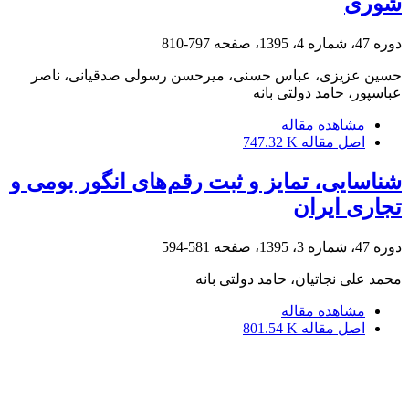
شوری
دوره 47، شماره 4، 1395، صفحه
797-810
حسین عزیزی، عباس حسنی، میرحسن رسولی صدقیانی، ناصر
عباسپور، حامد دولتی بانه
مشاهده مقاله
اصل مقاله
747.32 K
شناسایی، تمایز و ثبت رقم‌های انگور بومی و
تجاری ایران
دوره 47، شماره 3، 1395، صفحه
581-594
محمد علی نجاتیان، حامد دولتی بانه
مشاهده مقاله
اصل مقاله
801.54 K