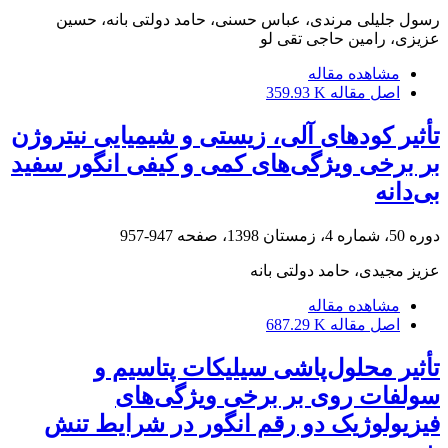
رسول جلیلی مرندی، عباس حسنی، حامد دولتی بانه، حسین
عزیزی، رامین حاجی تقی لو
مشاهده مقاله
اصل مقاله
359.93 K
تأثیر کودهای آلی، زیستی و شیمیایی نیتروژن
بر برخی ویژگی‌های کمی و کیفی انگور سفید
بی‌دانه
دوره 50، شماره 4، زمستان 1398، صفحه
947-957
عزیز مجیدی، حامد دولتی بانه
مشاهده مقاله
اصل مقاله
687.29 K
تأثیر محلول‌پاشی سیلیکات پتاسیم و
سولفات روی بر برخی ویژگی‌های
فیزیولوژیک دو رقم انگور در شرایط تنش