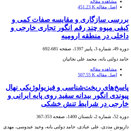
مشاهده مقاله
اصل مقاله
451.23 K
بررسی سازگاری و مقایسه صفات کمی و
کیفی میوه چند رقم انگور تجاری خارجی و
داخلی در منطقه ارومیه
دوره 49، شماره 3، پاییز 1397، صفحه
681-692
حامد دولتی بانه، محمد علی نجاتیان
مشاهده مقاله
اصل مقاله
507.55 K
پاسخ‌های ریخت‌شناسی و فیزیولوژیکی نهال
پیوندی انگور بیدانه سفید روی پایه ایرانی و
خارجی در ‏شرایط تنش خشکی
دوره 52، شماره 2، تابستان 1400، صفحه
353-367
داریوش مددی، علی عبادی، حامد دولتی بانه، وحید عبدوسی، مهدی