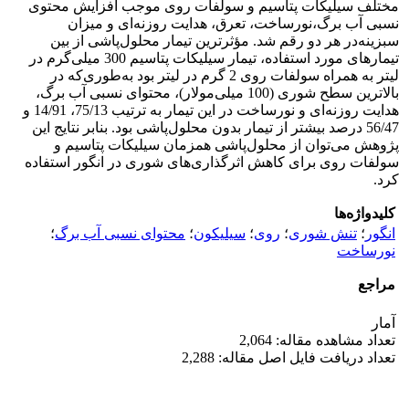
مختلف سیلیکات پتاسیم و سولفات روی موجب افزایش
محتوی
نسبی آب برگ،
نورساخت، تعرق، هدایت روزنه‌ای و میزان
سبزینه
در هر دو رقم شد. مؤثرترین تیمار محلول‌پاشی از بین
تیمارهای مورد استفاده، تیمار سیلیکات پتاسیم 300 میلی‌گرم در
لیتر به همراه سولفات روی 2 گرم در لیتر بود به‌طوری‌که در
بالاترین سطح شوری (100 میلی‌مولار)، محتوای نسبی آب برگ،
هدایت روزنه‌ای و نورساخت در این تیمار به ترتیب 75/13، 14/91 و
56/47 درصد بیشتر از تیمار بدون محلول‌پاشی بود.
بنابر نتایج این
پژوهش می‌توان از محلول‌پاشی همزمان سیلیکات پتاسیم و
سولفات روی برای کاهش اثرگذاری
های شوری در انگور استفاده
کرد.
کلیدواژه‌ها
انگور
؛
تنش شوری
؛
روی
؛
سیلیکون
؛
محتوای نسبی آب برگ
؛
نورساخت
مراجع
آمار
تعداد مشاهده مقاله: 2,064
تعداد دریافت فایل اصل مقاله: 2,288