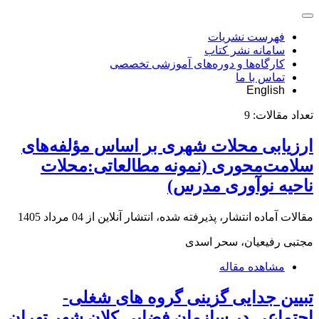
فهرست نشریات
سامانه نشر کتاب
کارگاه‌ها و دوره‌های آموزشی تخصصی
تماس با ما
English
تعداد مقالات:
9
ارزیابی محلات شهری بر اساس مؤلفه‌های
سلامت‌محوری (نمونه مطالعاتی:محلات
ناحیه نوآوری مدرس)
مقالات آماده انتشار، پذیرفته شده، انتشار آنلاین از
04 مرداد 1405
مجتبی رفیعیان، سحر اسدی
مشاهده مقاله
تبیین جدایی‏ گزینی گروه ‏های شغلی-
اجتماعی در سازمان فضایی کلان ‏شهر تهران