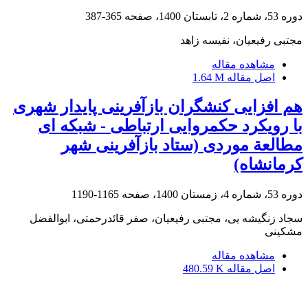
دوره 53، شماره 2، تابستان 1400، صفحه
365-387
مجتبی رفیعیان، نفیسه زاهد
مشاهده مقاله
اصل مقاله
1.64 M
هم ‏افزایی کنشگران بازآفرینی پایدار شهری
با رویکرد حکمروایی ارتباطی - شبکه ‏ای
مطالعة موردی (ستاد بازآفرینی شهر
کرمانشاه)
دوره 53، شماره 4، زمستان 1400، صفحه
1165-1190
سجاد زنگیشه یی، مجتبی رفیعیان، صفر قائدرحمتی، ابوالفضل
مشکینی
مشاهده مقاله
اصل مقاله
480.59 K