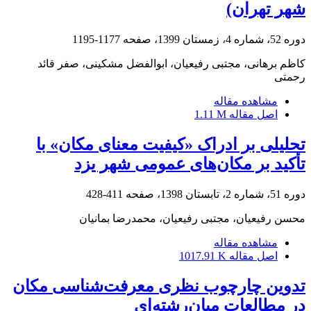
شهر تهران)
دوره 52، شماره 4، زمستان 1399، صفحه
1177-1195
کاظم برهانی، مجتبی رفیعیان، ابوالفضل مشکینی، صفر قائد
رحمتی
مشاهده مقاله
اصل مقاله
1.11 M
تحلیلی بر ادراک «کیفیت معنای مکان» با
تأکید بر مکان‌های عمومی شهر یزد
دوره 51، شماره 2، تابستان 1398، صفحه
411-428
محسن رفیعیان، مجتبی رفیعیان، محمدرضا بمانیان
مشاهده مقاله
اصل مقاله
1017.91 K
تدوین چارچوب نظری معرفت‌شناسی مکان
در مطالعات میان‌رشته‌ای