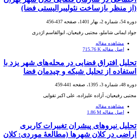
(از منظر بازساخت نئولیبرالیستی فضا)
دوره 54، شماره 2، بهار 1401، صفحه
437-456
جواد ایمانی شاملو، مجتبی رفیعیان، ابوالقاسم اژدری
مشاهده مقاله
اصل مقاله
715.76 K
تحلیل افتراق فضایی در محله‌‌های شهر یزد با
استفاده از تحلیل شبکه و چیدمان فضا
دوره 48، شماره 3، 1395، صفحه
441-459
مجتبی رفیعیان، آزاده علیزاده، علی اکبر تقوایی
مشاهده مقاله
اصل مقاله
1.86 M
تحلیل نیروهای پیشران تغییرات کاربری
اراضی در کلان شهرها (مطالعۀ موردی: کلان