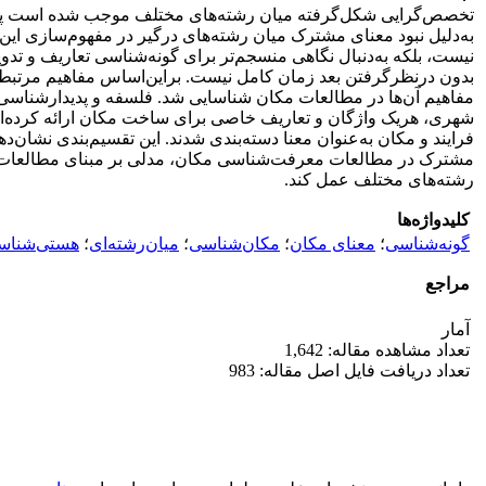
تخصص‌گرایی شکل‌گرفته میان رشته‌های مختلف موجب شده است پدیدة 
به‌دلیل نبود معنای مشترک میان رشته‌های درگیر در مفهوم‌سازی این
نیست، بلکه به‌دنبال نگاهی منسجم‌تر برای گونه‌شناسی تعاریف و تدو
بدون درنظرگرفتن بعد زمان کامل نیست. براین‌اساس مفاهیم مرتبط ب
مفاهیم آن‌ها در مطالعات مکان شناسایی شد. فلسفه و پدیدارشناس
شهری، هریک واژگان و تعاریف خاصی برای ساخت مکان ارائه کرده‌اند
فرایند و مکان به‌عنوان معنا دسته‌بندی شدند. این تقسیم‌بندی نشان
مشترک در مطالعات معرفت‌شناسی مکان، مدلی بر مبنای مطالعات میا
رشته‌های مختلف عمل کند.
کلیدواژه‌ها
گونه‌شناسی
؛
معنای مکان
؛
مکان‌شناسی
؛
میان‌رشته‌ای
؛
هستی‌شناس
مراجع
آمار
تعداد مشاهده مقاله: 1,642
تعداد دریافت فایل اصل مقاله: 983