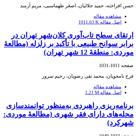
حسن افراخته، حمید جلالیان، اصغر طهماسبی، مریم آرمند
مشاهده مقاله
اصل مقاله
1011.63 K
ارتقای سطح تاب‌آوری کلان‌شهر تهران در
برابر سوانح طبیعی با تأکید بر زلزله (مطالعۀ
موردی: منطقۀ 12 شهر تهران)
صفحه
1011-1031
فرخ نامجویان، محمد تقی رضویان، رحیم سرور
مشاهده مقاله
اصل مقاله
1.21 M
برنامه‌ریزی راهبردی به‌منظور توانمندسازی
محله‌های دارای فقر شهری (مطالعۀ موردی:
شهرکرد)
صفحه
1033-1049