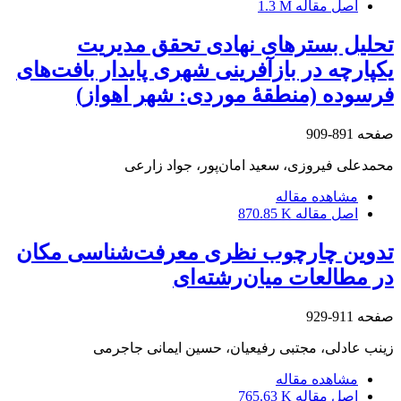
اصل مقاله
1.3 M
تحلیل بسترهای نهادی تحقق مدیریت
یکپارچه در بازآفرینی شهری پایدار بافت‌های
فرسوده (منطقۀ موردی: شهر اهواز)
صفحه
891-909
محمدعلی فیروزی، سعید امان‌پور، جواد زارعی
مشاهده مقاله
اصل مقاله
870.85 K
تدوین چارچوب نظری معرفت‌شناسی مکان
در مطالعات میان‌رشته‌ای
صفحه
911-929
زینب عادلی، مجتبی رفیعیان، حسین ایمانی جاجرمی
مشاهده مقاله
اصل مقاله
765.63 K