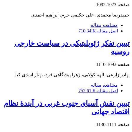
صفحه
1073-1092
حمیدرضا محمدی، علی حکیمی خرم، ابراهیم احمدی
مشاهده مقاله
اصل مقاله
710.34 K
تبیین تفکر ژئوپلیتیکی در سیاست خارجی
روسیه
صفحه
1093-1110
بهادر زارعی، الهه کولایی، زهرا پیشگاهی فرد، بهناز اسدی کیا
مشاهده مقاله
اصل مقاله
752.61 K
تبیین نقش آسیای جنوب غربی در آیندۀ نظام
اقتصاد جهانی
صفحه
1111-1130