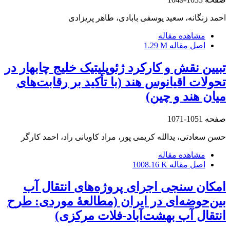
احمد زنگانه، سعید یوسفی بابادی، طاهر پریزادی
مشاهده مقاله
اصل مقاله
1.29 M
تبیین نقش و کارکرد ژئوپلیتیک خلیج چابهار در
تحولات اقیانوس هند (با تأکید بر رقابت‌های
میان هند و چین)
صفحه
1051-1071
حسن سعادتی، یدالله کریمی پور، مراد کاویانی راد، احمد کارگر
مشاهده مقاله
اصل مقاله
1008.16 K
امکان سنجی اجرای پروژه‌های انتقال آب
بین‌حوضه‌ای در ایران (مطالعۀ موردی: طرح
انتقال آب بهشت‌آباد-فلات مرکزی)