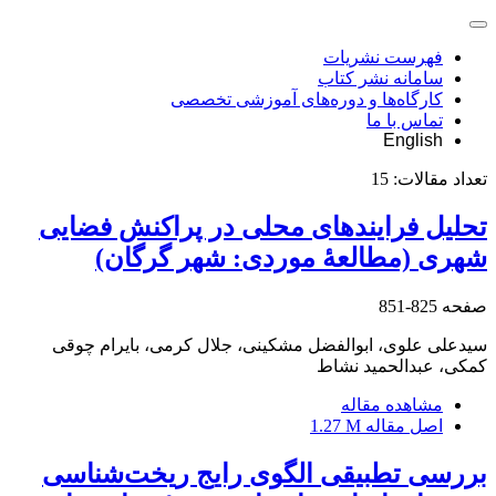
فهرست نشریات
سامانه نشر کتاب
کارگاه‌ها و دوره‌های آموزشی تخصصی
تماس با ما
English
تعداد مقالات:
15
تحلیل فرایندهای محلی در پراکنش فضایی
شهری (مطالعۀ موردی: شهر گرگان)
صفحه
825-851
سیدعلی علوی، ابوالفضل مشکینی، جلال کرمی، بایرام چوقی
کمکی، عبدالحمید نشاط
مشاهده مقاله
اصل مقاله
1.27 M
بررسی تطبیقی الگوی رایج ریخت‏‌شناسی