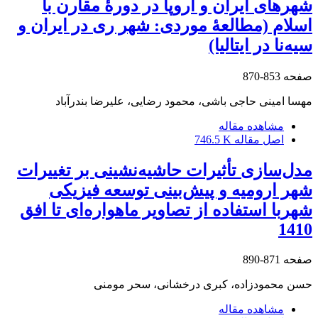
شهرهای ایران و اروپا در دورۀ مقارن با
اسلام (مطالعۀ موردی: شهر ری در ایران و
سیه‌نا در ایتالیا)
صفحه
853-870
مهسا امینی حاجی باشی، محمود رضایی، علیرضا بندرآباد
مشاهده مقاله
اصل مقاله
746.5 K
مدل‌سازی تأثیرات حاشیه‌نشینی بر تغییرات
شهر ارومیه و پیش‌بینی توسعه فیزیکی
شهربا استفاده از تصاویر ماهواره‌ای تا افق
1410
صفحه
871-890
حسن محمودزاده، کبری درخشانی، سحر مومنی
مشاهده مقاله