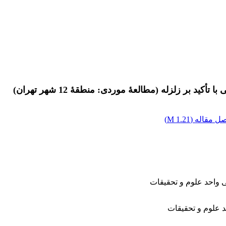
د بر زلزله (مطالعۀ موردی: منطقۀ 12 شهر تهران)
ل مقاله (
1.21 M
)
ی واحد علوم و تحقیقات
د علوم و تحقیقات