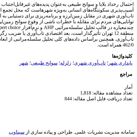
احتمال رخداد بلایا و سوانح طبیعی به‌عنوان پدیده‌های غیرقابل‌اجتن
آسیب‌پذیری سکونتگاه‌های انسانی به‌ویژه شهرهاست که محل تجمع ان
تاب‌آوری شهری در مقابل زمین‌لرزه و برنامه‌ریزی برای دستیابی به 
توانایی‌های مردم برای مقابله با خطرات ناشی از وقوع سوانح زمین
462/0 همراه است.
کلیدواژه‌ها
پایداری شهر
؛
تاب‌آوری شهری
؛
زلزله
؛
سوانح طبیعی
؛
شهر
مراجع
آمار
تعداد مشاهده مقاله: 1,818
تعداد دریافت فایل اصل مقاله: 844
سامانه مدیریت نشریات علمی.
طراحی و پیاده سازی از
سیناوب