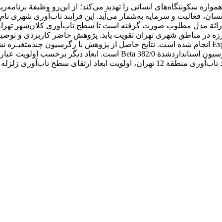
اب همواره سکونتگاه‌های انسانی را تهدید می‌کند؛ از این‌رو وظیفة برن
سان، فعالیت و سرمایه به‌شمار می‌آید. این فرایند تاب‌آوری شهری ن
ارائة مدل مطلوب صورت گرفته است تا سطح تاب‌آوری کلان‌شهر تهران ار
‌لرزه در مناطق شهری تهران تقویت یابد. پژوهش حاضر کاربردی و توصی
چندمعیاره در قالب تحلیل سلسله‌مراتبی AHP و نرم‌افزار Expert choice انجام شده است. نتایج حاصل از
منطقة 12 تهران تأثیرگذار است، بعد اقتصادی تاب‌آوری با ضریب رگرسیون است