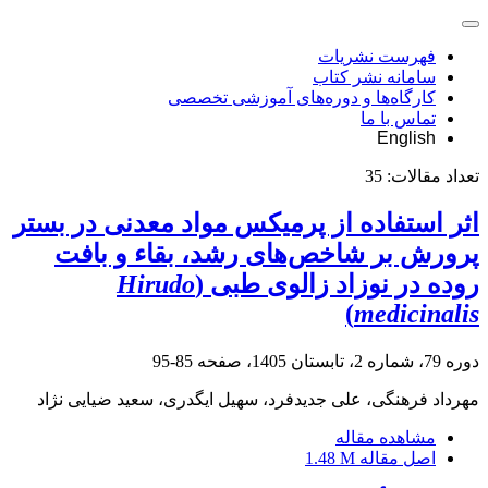
فهرست نشریات
سامانه نشر کتاب
کارگاه‌ها و دوره‌های آموزشی تخصصی
تماس با ما
English
تعداد مقالات:
35
اثر استفاده از پرمیکس مواد معدنی در بستر
پرورش بر شاخص‌های رشد، بقاء و بافت
روده در نوزاد زالوی طبی (
Hirudo
)
medicinalis
دوره 79، شماره 2، تابستان 1405، صفحه
85-95
مهرداد فرهنگی، علی جدیدفرد، سهیل ایگدری، سعید ضیایی نژاد
مشاهده مقاله
اصل مقاله
1.48 M