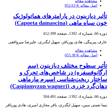
مشاهده مقاله
اصل مقاله
852.63 K
تأثیر دیازینون در پارامترهای هماتولوژیک
خون سیاه ماهی (Capoeta damascina)
دوره 66، شماره 4، 1392، صفحه
399-412
عارف پیربیگی، هادی پورباقر، سهیل ایگدری، علیرضا میرواقفی
مشاهده مقاله
اصل مقاله
655.38 K
تأثیر سطوح مختلف دیازینون (سم
ارگانوفسفره) در شاخص‌های تحرک و
ساختار ریخت‌شناسی اسپرم مارماهی
دهان‌گرد خزری (Caspiomyzon wagneri)
دوره 66، شماره 4، 1392، صفحه
491-504
نیما نعمتی مبین، سهیل ایگدری، باقر مجازی امیری، هادی پورباقر