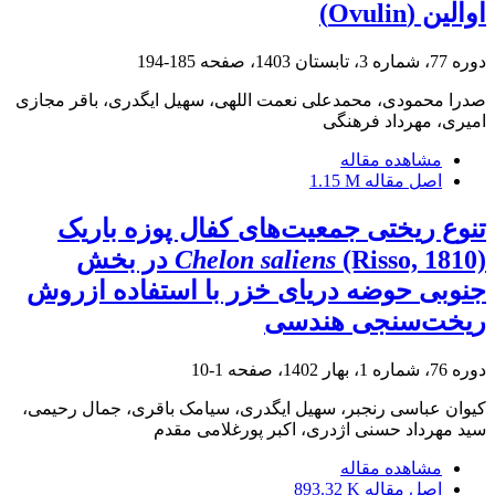
اوالین (Ovulin)
دوره 77، شماره 3، تابستان 1403، صفحه
185-194
صدرا محمودی، محمدعلی نعمت اللهی، سهیل ایگدری، باقر مجازی
امیری، مهرداد فرهنگی
مشاهده مقاله
اصل مقاله
1.15 M
تنوع ریختی جمعیت‌های کفال پوزه باریک
Chelon saliens
(Risso, 1810) در بخش
جنوبی حوضه دریای خزر با استفاده ازروش
ریخت‌سنجی هندسی
دوره 76، شماره 1، بهار 1402، صفحه
1-10
کیوان عباسی رنجبر، سهیل ایگدری، سیامک باقری، جمال رحیمی،
سید مهرداد حسنی اژدری، اکبر پورغلامی مقدم
مشاهده مقاله
اصل مقاله
893.32 K