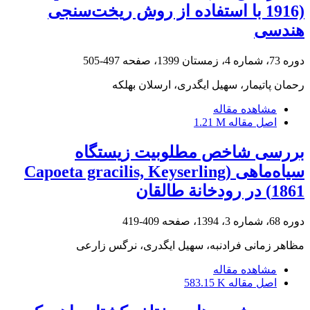
1916) با استفاده از روش ریخت‌سنجی
هندسی
دوره 73، شماره 4، زمستان 1399، صفحه
497-505
رحمان پاتیمار، سهیل ایگدری، ارسلان بهلکه
مشاهده مقاله
اصل مقاله
1.21 M
بررسی شاخص مطلوبیت زیستگاه
سیاه‌ماهی (Capoeta gracilis, Keyserling
1861) در رودخانة طالقان
دوره 68، شماره 3، 1394، صفحه
409-419
مظاهر زمانی فرادنبه، سهیل ایگدری، نرگس زارعی
مشاهده مقاله
اصل مقاله
583.15 K