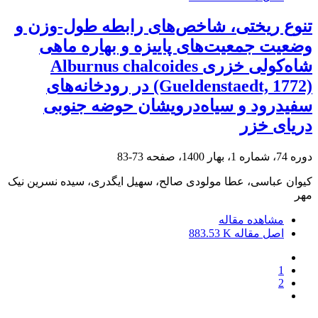
تنوع ریختی، شاخص‌های رابطه طول-وزن و
وضعیت جمعیت‌های پاییزه و بهاره ماهی
شاه‌کولی خزری Alburnus chalcoides
(Gueldenstaedt, 1772) در رودخانه‌های
سفیدرود و سیاه‌درویشان حوضه جنوبی
دریای خزر
دوره 74، شماره 1، بهار 1400، صفحه
73-83
کیوان عباسی، عطا مولودی صالح، سهیل ایگدری، سیده نسرین نیک
مهر
مشاهده مقاله
اصل مقاله
883.53 K
1
2