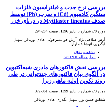
بررسی نرخ جذب و فیلتراسیون فلزات
سنگین کادمیوم (Cd) و سرب (Pb) توسط
صدف Mytilaster lineatus در دریای خزر
دوره 70، شماره 3، پاییز 1396، صفحه
284-294
آرش صلاحی نژاد، آرش جوانشیرخوئی، هادی پورباقر، سهیل
ایگدری، انوشا عطاران
مشاهده مقاله
اصل مقاله
545.69 K
بررسی نقش فاکتورهای مادری شبه‌اکتیوین
در الگوی بیان فاکتورهای چندتوانی در طی
روند تکوین اولیه ماهی زبرا
دوره 73، شماره 3، پاییز 1399، صفحه
361-372
شقایق حسن پور، سهیل ایگدری، هادی پورباقر