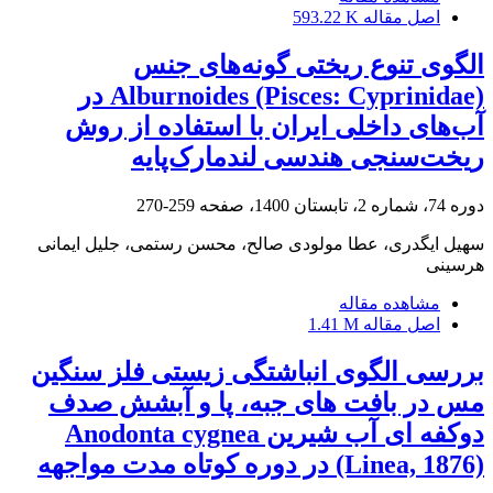
اصل مقاله
593.22 K
الگوی تنوع ریختی گونه‌های جنس
Alburnoides (Pisces: Cyprinidae) در
آب‌های داخلی ایران با استفاده از روش
ریخت‌سنجی هندسی لندمارک‌پایه
دوره 74، شماره 2، تابستان 1400، صفحه
259-270
سهیل ایگدری، عطا مولودی صالح، محسن رستمی، جلیل ایمانی
هرسینی
مشاهده مقاله
اصل مقاله
1.41 M
بررسی الگوی انباشتگی زیستی فلز سنگین
مس در بافت های جبه، پا و آبشش صدف
دوکفه ای آب شیرین Anodonta cygnea
(Linea, 1876) در دوره کوتاه مدت مواجهه