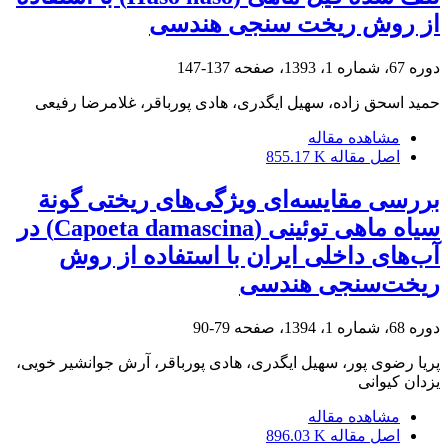
از روش ریخت سنجی هندسی
دوره 67، شماره 1، 1393، صفحه
137-147
حمید اسحق زاده، سهیل ایگدری، هادی پورباقر، غلامرضا رفیعی
مشاهده مقاله
اصل مقاله
855.17 K
بررسی مقایسه‌ای ویژگی‌های ریختی گونة
سیاه ماهی توئینی (Capoeta damascina) در
آب‌های داخلی ایران با استفاده از روش
ریخت‌سنجی هندسی
دوره 68، شماره 1، 1394، صفحه
79-90
پریا رضوی پور، سهیل ایگدری، هادی پورباقر، آرش جوانشیر خویی،
یزدان کیوانی
مشاهده مقاله
اصل مقاله
896.03 K