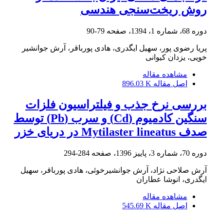
روش ریخت‌سنجی هندسی
دوره 68، شماره 1، 1394، صفحه
79-90
پریا رضوی پور، سهیل ایگدری، هادی پورباقر، آرش جوانشیر
خویی، یزدان کیوانی
مشاهده مقاله
اصل مقاله
896.03 K
بررسی نرخ جذب و فیلتراسیون فلزات
سنگین کادمیوم (Cd) و سرب (Pb) توسط
صدف Mytilaster lineatus در دریای خزر
دوره 70، شماره 3، پاییز 1396، صفحه
284-294
آرش صلاحی نژاد، آرش جوانشیرخوئی، هادی پورباقر، سهیل
ایگدری، انوشا عطاران
مشاهده مقاله
اصل مقاله
545.69 K