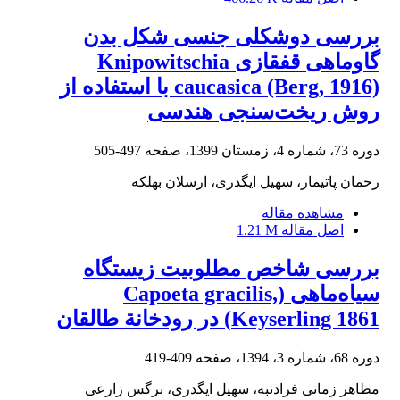
بررسی دوشکلی جنسی شکل بدن
گاوماهی قفقازی Knipowitschia
caucasica (Berg, 1916) با استفاده از
روش ریخت‌سنجی هندسی
دوره 73، شماره 4، زمستان 1399، صفحه
497-505
رحمان پاتیمار، سهیل ایگدری، ارسلان بهلکه
مشاهده مقاله
اصل مقاله
1.21 M
بررسی شاخص مطلوبیت زیستگاه
سیاه‌ماهی (Capoeta gracilis,
Keyserling 1861) در رودخانة طالقان
دوره 68، شماره 3، 1394، صفحه
409-419
مظاهر زمانی فرادنبه، سهیل ایگدری، نرگس زارعی