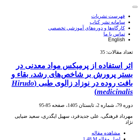
فهرست نشریات
سامانه نشر کتاب
کارگاه‌ها و دوره‌های آموزشی تخصصی
تماس با ما
English
تعداد مقالات:
35
اثر استفاده از پرمیکس مواد معدنی در
بستر پرورش بر شاخص‌های رشد، بقاء و
بافت روده در نوزاد زالوی طبی (
Hirudo
)
medicinalis
دوره 79، شماره 2، تابستان 1405، صفحه
85-95
مهرداد فرهنگی، علی جدیدفرد، سهیل ایگدری، سعید ضیایی
نژاد
مشاهده مقاله
اصل مقاله
1.48 M