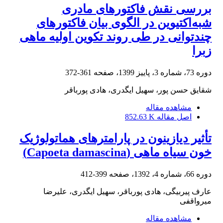
بررسی نقش فاکتورهای مادری
شبه‌اکتیوین در الگوی بیان فاکتورهای
چندتوانی در طی روند تکوین اولیه ماهی
زبرا
دوره 73، شماره 3، پاییز 1399، صفحه
361-372
شقایق حسن پور، سهیل ایگدری، هادی پورباقر
مشاهده مقاله
اصل مقاله
852.63 K
تأثیر دیازینون در پارامترهای هماتولوژیک
خون سیاه ماهی (Capoeta damascina)
دوره 66، شماره 4، 1392، صفحه
399-412
عارف پیربیگی، هادی پورباقر، سهیل ایگدری، علیرضا
میرواقفی
مشاهده مقاله