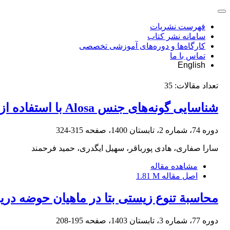
فهرست نشریات
سامانه نشر کتاب
کارگاه‌ها و دوره‌های آموزشی تخصصی
تماس با ما
English
تعداد مقالات:
35
شناسایی گونه‌های جنس Alosa با استفاده از فلس، آنالیز موجک و خط پیرامونی
دوره 74، شماره 2، تابستان 1400، صفحه
315-324
سارا صفاری، هادی پورباقر، سهیل ایگدری، حمید فرحمند
مشاهده مقاله
اصل مقاله
1.81 M
محاسبة تنوع زیستی بتا در ماهیان حوضه دریا
دوره 77، شماره 3، تابستان 1403، صفحه
195-208