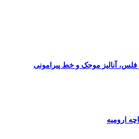
چه ارومیه