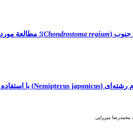
جنوب (
Chondrostoma regium
)؛ مطالعة مورد
، محمدرضا میرزایی