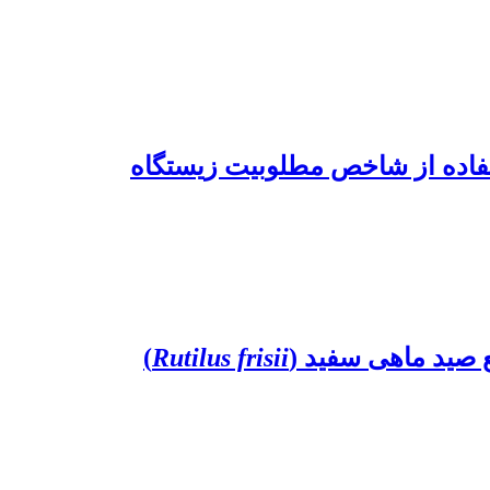
)
Rutilus frisii