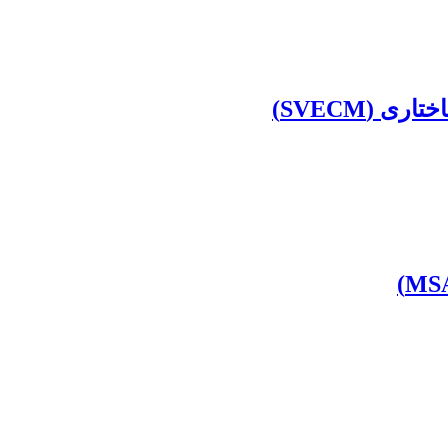
SVECM‏)‏