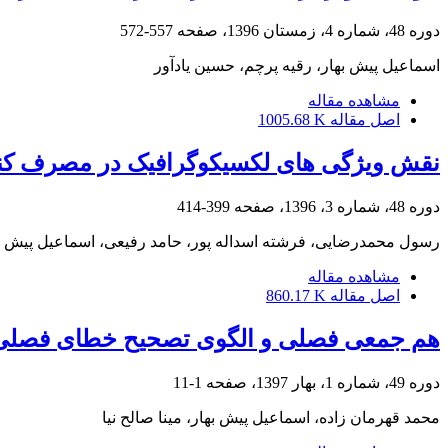
دوره 48، شماره 4، زمستان 1396، صفحه
557-572
اسماعیل پیش بهار، رقیه پرچم، حسین یادآور
مشاهده مقاله
اصل مقاله
1005.68 K
نقش ویژگی های لکسیکوگرافیک در مصرف کنن
دوره 48، شماره 3، 1396، صفحه
399-414
رسول محمدرضایی، فرشته اسداله پور، حامد رفیعی، اسماعیل پیش ب
مشاهده مقاله
اصل مقاله
860.17 K
هم جمعی فصلی و الگوی تصحیح خطای فصلی:کا
دوره 49، شماره 1، بهار 1397، صفحه
1-11
محمد قهرمان زاده، اسماعیل پیش بهار، ‏مینا صالح نیا