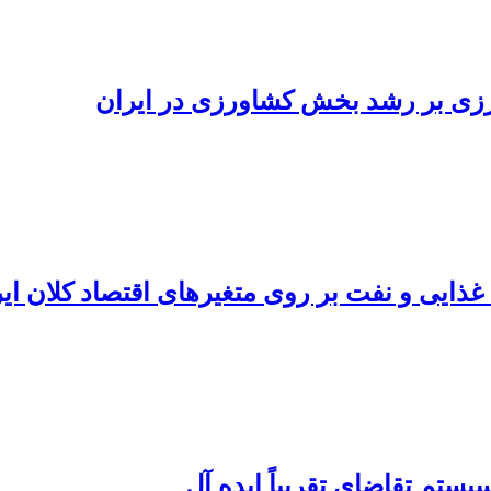
ورزی بر رشد بخش کشاورزی در ایران
ذایی و نفت بر روی متغیرهای اقتصاد کلان ای
یستم تقاضای تقریباً ایده آل