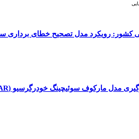
ایی
کشور: ‏رویکرد مدل تصحیح خطای برداری ساختاری (‏
گیری مدل مارکوف سوئیچینگ خودرگرسیو (MSAR)