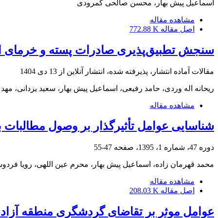
اسماعیل پیش بهار، محسن صالحی کمرودی
مشاهده مقاله
اصل مقاله
772.88 K
سنجش تطبیق‌پذیری صادرات پسته و خرمای ایر
مقالات آماده انتشار، پذیرفته شده، انتشار آنلاین از
13 دی 1404
ریحانه اله وردی، حامد رفیعی، اسماعیل پیش بهار، سعید یزدانی، مهدی
مشاهده مقاله
شناسایی عوامل تأثیرگذار بر وصول مطالبات ب
دوره 47، شماره 1، 1395، صفحه
47-55
محمد قهرمان زاده، اسماعیل پیش بهار، محرم عین اللهی، رویا فردو
مشاهده مقاله
اصل مقاله
208.03 K
عوامل موثر بر تقاضای گردشگری منطقه آزاد 