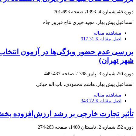
دوره 45، شماره 4، 1393، صفحه
693-701
اسماعیل پیش بهار، مجید خیری نتاج فیروز جاه
مشاهده مقاله
اصل مقاله
917.31 K
بررسی عدم حضور ویژگی‌ها در آزمون انتخاب 
شهر تهران)
دوره 50، شماره 3، پاییز 1398، صفحه
437-449
اسماعیل پیش بهار، هاشم محمودی، باب اله حیاتی
مشاهده مقاله
اصل مقاله
343.72 K
تأثیر تجارت خارجی بر رشد ارزش‌افزوده بخش 
دوره 52، شماره 2، تابستان 1400، صفحه
263-274