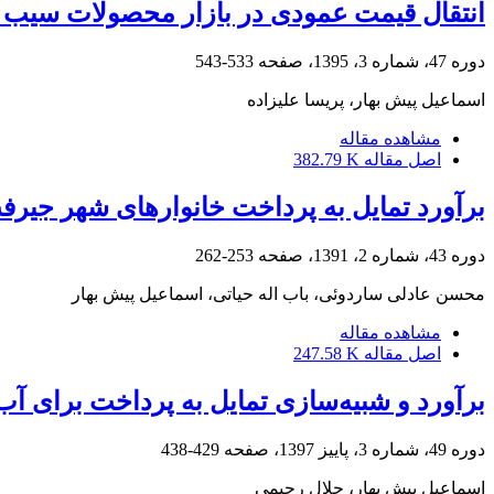
انتقال قیمت عمودی در بازار محصولات سیب ز
دوره 47، شماره 3، 1395، صفحه
533-543
اسماعیل پیش بهار، پریسا علیزاده
مشاهده مقاله
اصل مقاله
382.79 K
برآورد تمایل به پرداخت خانوارهای شهر جیر
دوره 43، شماره 2، 1391، صفحه
253-262
محسن عادلی ساردوئی، باب اله حیاتی، اسماعیل پیش بهار
مشاهده مقاله
اصل مقاله
247.58 K
برآورد و شبیه‌سازی تمایل به پرداخت برای آ
دوره 49، شماره 3، پاییز 1397، صفحه
429-438
اسماعیل پیش بهار، جلال رحیمی