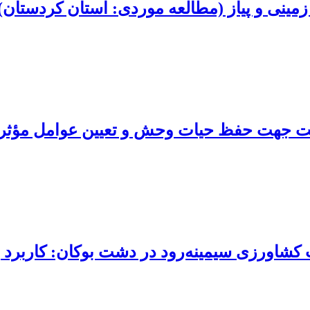
مینی و پیاز (مطالعه موردی: استان کردستان)
فت جهت حفظ حیات وحش و تعیین عوامل مؤثر 
ب کشاورزی سیمینه‌رود در دشت بوکان: کاربرد