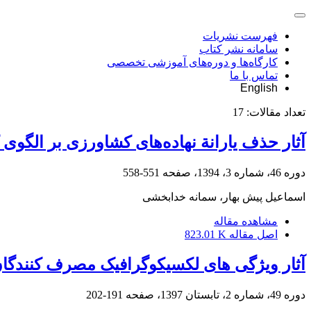
فهرست نشریات
سامانه نشر کتاب
کارگاه‌ها و دوره‌های آموزشی تخصصی
تماس با ما
English
تعداد مقالات:
17
آثار حذف یارانة نهاده‌های کشاورزی بر الگ
دوره 46، شماره 3، 1394، صفحه
551-558
اسماعیل پیش بهار، سمانه خدابخشی
مشاهده مقاله
اصل مقاله
823.01 K
آثار ویژگی های لکسیکوگرافیک مصرف کنندگان
دوره 49، شماره 2، تابستان 1397، صفحه
191-202