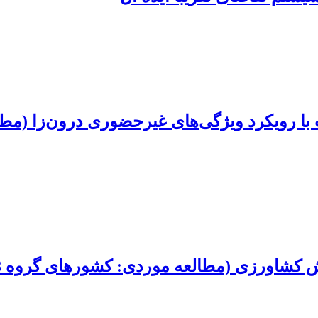
با رویکرد ویژگی‌های غیرحضوری درون‌زا (مطا
کشاورزی (مطالعه موردی: کشورهای گروه D-8)