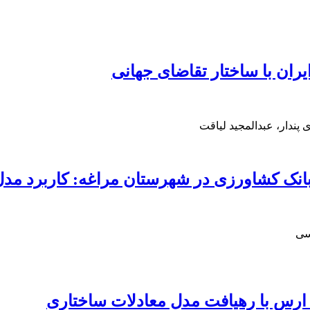
ان با ساختار تقاضای جهانی
 پندار، عبدالمجید لیاقت
انک کشاورزی در شهرستان مراغه: کاربرد مدل
سی
ارس با رهیافت مدل معادلات ساختاری