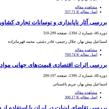
مشاهده مقاله
اصل مقاله
357.71 K
بررسی آثار ناپایداری و نوسانات تجاری کشا
دوره 46، شماره 2، 1394، صفحه
299-310
اسماعیل پیش بهار، جلال رحیمی، قادر دشتی، محمد قهرمانزاده
مشاهده مقاله
اصل مقاله
769.74 K
بررسی اثرات اقتصادی قیمت‌های جهانی مواد غ
دوره 48، شماره 2، 1396، صفحه
197-209
اسماعیل پیش بهار، مریم باغستانی
مشاهده مقاله
اصل مقاله
306.17 K
بررسی تقاضای لبنیات در ایران با استفاده از س