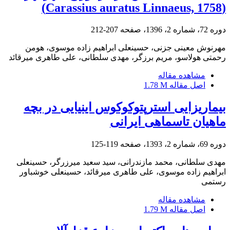
(Carassius auratus Linnaeus, 1758)
دوره 72، شماره 2، 1396، صفحه
207-212
مهرنوش معینی جزنی، حسینعلی ابراهیم زاده موسوی، هومن
رحمتی هولاسو، مریم برزگر، مهدی سلطانی، علی طاهری میرقائد
مشاهده مقاله
اصل مقاله
1.78 M
بیماریزایی استرپتوکوکوس اینیایی در بچه
ماهیان تاسماهی ایرانی
دوره 69، شماره 2، 1393، صفحه
119-125
مهدی سلطانی، محمد مازندرانی، سید سعید میرزرگر، حسینعلی
ابراهیم زاده موسوی، علی طاهری میرقائد، حسینعلی خوشباور
رستمی
مشاهده مقاله
اصل مقاله
1.79 M