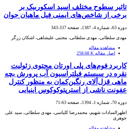
تاثیر سطوح مختلف اسید اسکوربیک بر
برخی از شاخص‌های ایمنی فیل ماهیان جوان
دوره 63، شماره 4، 1387، صفحه
337-343
مهدی سلطانی، مهدی سلطانی، مجتبی علیشاهی، اشکان زرگر
مشاهده مقاله
اصل مقاله
258.68 K
کاربرد فوم‌های پلی اورتان محتوی زئولیت
نقره در سیستم فیلتراسیون آب پرورش بچه
ماهی قزل‌آلای رنگین‌کمان به منظور کنترل
عفونت ناشی از استرپتوکوکوس اینیایی
دوره 70، شماره 1، 1394، صفحه
63-71
اطهرالسادات شهیم، محمدرضا کلباسی، مهدی سلطانی، سید علی
جوهری
مشاهده مقاله