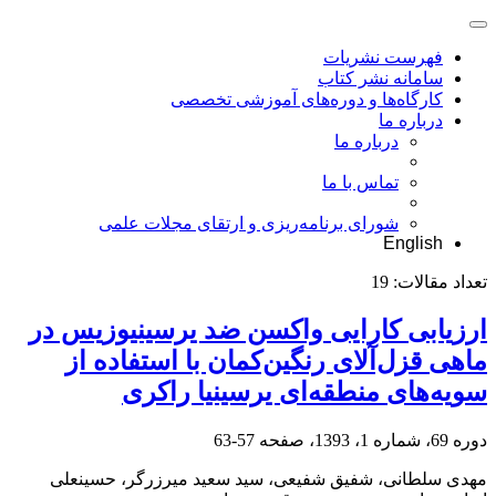
فهرست نشریات
سامانه نشر کتاب
کارگاه‌ها و دوره‌های آموزشی تخصصی
درباره ما
درباره ما
تماس با ما
شورای برنامه‌ریزی و ارتقای مجلات علمی
English
تعداد مقالات:
19
ارزیابی کارایی واکسن ضد یرسینیوزیس در
ماهی قزل‌آلای رنگین‌کمان با استفاده از
سویه‌های منطقه‌ای یرسینیا راکری
دوره 69، شماره 1، 1393، صفحه
57-63
مهدی سلطانی، شفیق شفیعی، سید سعید میرزرگر، حسینعلی