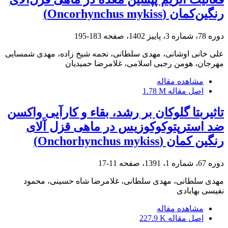
رنگین‌کمان (Oncorhynchus mykiss)
دوره 78، شماره 3، پاییز 1402، صفحه
183-195
علی خانی اوشانی، مهدی سلطانی، نجمه شیخ زاده، مهدی شمسایی
مهرجان، هومن رجبی اسلامی، غلامرضا حمیدیان
مشاهده مقاله
اصل مقاله
1.78 M
تاثیربتا گلوکان بر رشد، بقاء و کارآیی واکسن
ضد استرپتوکوکوزیس در ماهی قزل آلای
رنگین کمان ‌‌(Onchorhynchus mykiss)‌
دوره 67، شماره 1، 1391، صفحه
11-17
مهدی سلطانی، مهدی سلطانی، غلامرضا شاه حسینی، محمود
نفیسی بهابادی
مشاهده مقاله
اصل مقاله
227.9 K