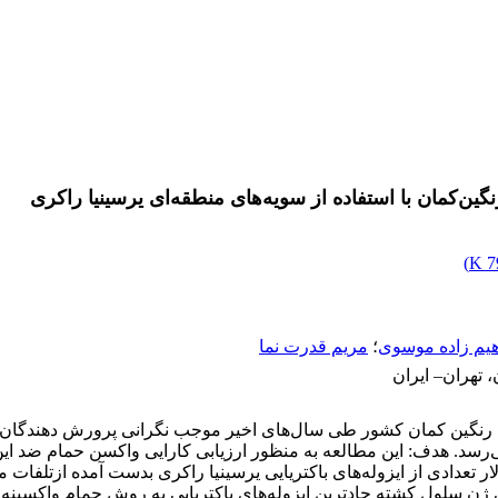
ین‌کمان با استفاده از سویه‌های منطقه‌ای یرسینیا راکری
)
7
هیم زاده موسوی
؛
مریم قدرت نما
 تهران– ایران
ای‌ ‌رنگین کمان کشور طی سال‌های اخیر موجب نگرانی پرورش دهندگان
سد. هدف: ‌این مطالعه به منظور ارزیابی کارایی واکسن حمام ضد این 
 تعدادی از ایزوله‌های باکتریایی یرسینیا راکری بدست آمده ازتلفات 