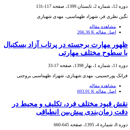
دوره 12، شماره 2، تابستان 1399، صفحه
117-131
نگین نظری فر، شهزاد طهماسبی، مهدی شهبازی
مشاهده مقاله
اصل مقاله
266.36 K
ظهور مهارت برجسته در پرتاب آزاد بسکتبال
با سطوح مختلف مهارتی
دوره 11، شماره 1، بهار 1398، صفحه
17-33
فرانک پورحسینی، مهدی شهبازی، شهزاد طهماسبی بروجنی
مشاهده مقاله
اصل مقاله
693.91 K
نقش قیود مختلف فرد، تکلیف و محیط در
دقت زمان‌بندی پیش‌بین انطباقی
دوره 8، شماره 4، 1395، صفحه
645-660