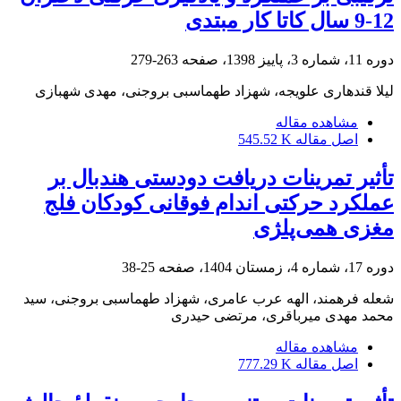
12-9 سال کاتا کار مبتدی
دوره 11، شماره 3، پاییز 1398، صفحه
263-279
لیلا قندهاری علویجه، شهزاد طهماسبی بروجنی، مهدی شهبازی
مشاهده مقاله
اصل مقاله
545.52 K
تأثیر تمرینات دریافت دودستی هندبال بر
عملکرد حرکتی اندام فوقانی کودکان فلج
مغزی همی‌پلژی
دوره 17، شماره 4، زمستان 1404، صفحه
25-38
شعله فرهمند، الهه عرب عامری، شهزاد طهماسبی بروجنی، سید
محمد مهدی میرباقری، مرتضی حیدری
مشاهده مقاله
اصل مقاله
777.29 K