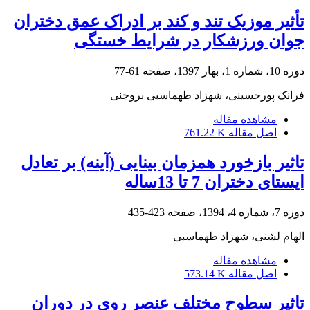
تأثیر موزیک تند و کند بر ادراک عمق دختران
جوان ورزشکار در شرایط خستگی
دوره 10، شماره 1، بهار 1397، صفحه
61-77
فرانک پورحسینی، شهزاد طهماسبی بروجنی
مشاهده مقاله
اصل مقاله
761.22 K
تاثیر بازخورد همزمان بینایی (آینه) بر تعادل
ایستای دختران 7 تا 13ساله
دوره 7، شماره 4، 1394، صفحه
423-435
الهام لشنی، شهزاد طهماسبی
مشاهده مقاله
اصل مقاله
573.14 K
تاثیر سطوح مختلف عنصر روی در دوران