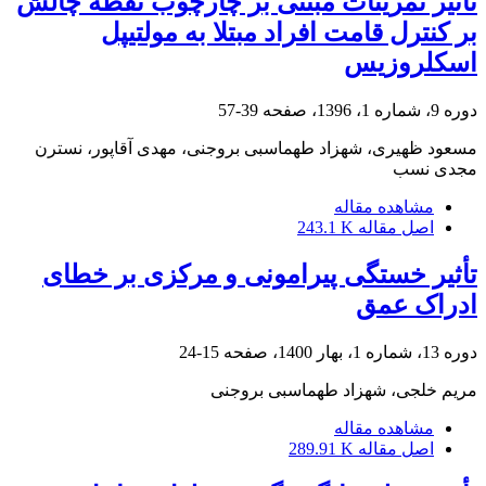
تأثیر تمرینات مبتنی بر چارچوب نقطۀ چالش
بر کنترل قامت افراد مبتلا به مولتیپل
اسکلروزیس
دوره 9، شماره 1، 1396، صفحه
39-57
مسعود ظهیری، شهزاد طهماسبی بروجنی، مهدی آقاپور، نسترن
مجدی نسب
مشاهده مقاله
اصل مقاله
243.1 K
تأثیر خستگی پیرامونی و مرکزی بر خطای
ادراک عمق
دوره 13، شماره 1، بهار 1400، صفحه
15-24
مریم خلجی، شهزاد طهماسبی بروجنی
مشاهده مقاله
اصل مقاله
289.91 K