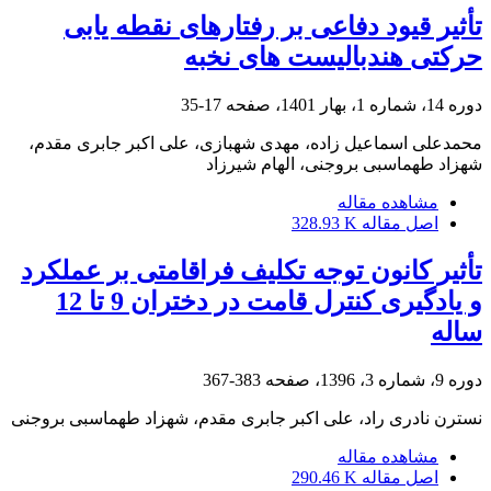
تأثیر قیود دفاعی بر رفتارهای نقطه یابی
حرکتی هندبالیست های نخبه
دوره 14، شماره 1، بهار 1401، صفحه
17-35
محمدعلی اسماعیل زاده، مهدی شهبازی، علی اکبر جابری مقدم،
شهزاد طهماسبی بروجنی، الهام شیرزاد
مشاهده مقاله
اصل مقاله
328.93 K
تأثیر کانون توجه تکلیف فراقامتی بر عملکرد
و یادگیری کنترل قامت در دختران 9 تا 12
ساله
دوره 9، شماره 3، 1396، صفحه
383-367
نسترن نادری راد، علی اکبر جابری مقدم، شهزاد طهماسبی بروجنی
مشاهده مقاله
اصل مقاله
290.46 K