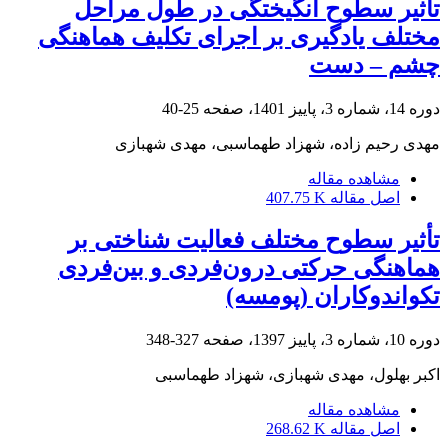
تأثیر سطوح انگیختگی در طول مراحل
مختلف یادگیری بر اجرای تکلیف هماهنگی
چشم – دست
دوره 14، شماره 3، پاییز 1401، صفحه
25-40
مهدی رحیم زاده، شهزاد طهماسبی، مهدی شهبازی
مشاهده مقاله
اصل مقاله
407.75 K
تأثیر سطوح مختلف فعالیت شناختی بر
هماهنگی حرکتی درون‌فردی و بین‌فردی
تکواندوکاران (پومسه)
دوره 10، شماره 3، پاییز 1397، صفحه
327-348
اکبر بهلول، مهدی شهبازی، شهزاد طهماسبی
مشاهده مقاله
اصل مقاله
268.62 K