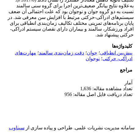
به‌علاوه نتایج بیانگر ضعیف‌ترین اجرا برای گروه سنی سالمند
نسبت به دو گروه جوان و نوجوان بود که علت احتمالی آن ضعف
سیستم‌های ادراکی-حرکتی مرتبط با افزایش سن معرفی شد. در
پایان برنامه‌های تمرینی مختلف تکالیف زمان‌بندی انطباقی برای
افراد ورزشکار، سالمند و بیماران دارای نقصان سیستم ادراکی-
حرکتی پیشنهاد شد.
کلیدواژه‌ها
پیش‌بین انطباقی
؛
جوان
؛
دقت زمان‌بندی سالمند
؛
مهارت‌های
ادراکی- حرکتی
؛
نوجوان
مراجع
آمار
تعداد مشاهده مقاله: 1,636
تعداد دریافت فایل اصل مقاله: 956
سامانه مدیریت نشریات علمی.
طراحی و پیاده سازی از
سیناوب