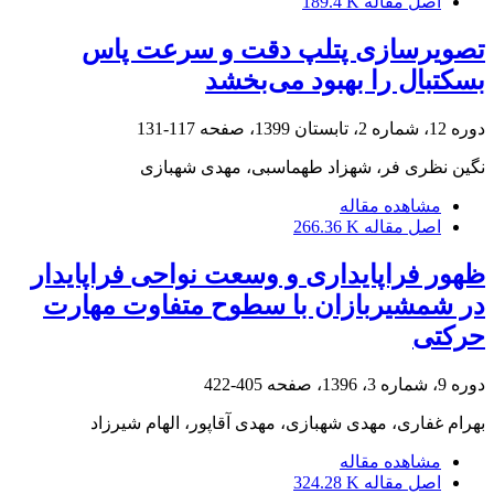
اصل مقاله
189.4 K
تصویرسازی پتلپ دقت و سرعت پاس
بسکتبال را بهبود می‌بخشد
دوره 12، شماره 2، تابستان 1399، صفحه
117-131
نگین نظری فر، شهزاد طهماسبی، مهدی شهبازی
مشاهده مقاله
اصل مقاله
266.36 K
ظهور فراپایداری و وسعت نواحی فراپایدار
در شمشیربازان با سطوح متفاوت مهارت
حرکتی
دوره 9، شماره 3، 1396، صفحه
405-422
بهرام غفاری، مهدی شهبازی، مهدی آقاپور، الهام شیرزاد
مشاهده مقاله
اصل مقاله
324.28 K