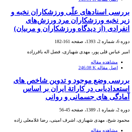
بررسی اسنادهای علّی ورزشکاران نخبه و
زیر نخبه ورزشکاران مرد ورزش‌های
انفرادی (از دیدگاه ورزشکاران و مربیان)
دوره 6، شماره 2، 1393، صفحه
161-182
امیر عباس قلی پور، مهدی شهبازی، فضل اله باقرزاده
مشاهده مقاله
اصل مقاله
246.08 K
بررسی وضع موجود و تدوین شاخص های
استعدادیابی در کاراتة ایران بر اساس
آمادگی های جسمانی و روانی
دوره 2، شماره 1، 1389، صفحه
45-56
محمود شیخ، مهدی شهبازی، اشرف امینی، رضا غلامعلی زاده
مشاهده مقاله