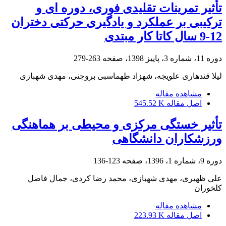
تأثیر تمرینات تقلیدی فوری، دوره ای و
ترکیبی بر عملکرد و یادگیری حرکتی دختران
12-9 سال کاتا کار مبتدی
دوره 11، شماره 3، پاییز 1398، صفحه
263-279
لیلا قندهاری علویجه، شهزاد طهماسبی بروجنی، مهدی شهبازی
مشاهده مقاله
اصل مقاله
545.52 K
تأثیر خستگی مرکزی و محیطی بر هماهنگی
ورزشکاران دانشگاهی
دوره 9، شماره 1، 1396، صفحه
123-136
علی ظهیری، مهدی شهبازی، محمد رضا کردی، جمال فاضل
کلخوران
مشاهده مقاله
اصل مقاله
223.93 K