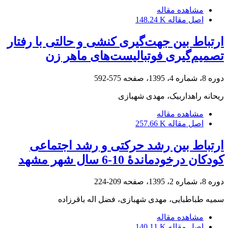
مشاهده مقاله
اصل مقاله
148.24 K
ارتباط بین جهت‌گیری کنشی و حالتی با رفتار
تصمیم‌گیری فوتبالیست‌های ماهر زن
دوره 8، شماره 4، 1395، صفحه
575-592
ریحانه راهداربیک، مهدی شهبازی
مشاهده مقاله
اصل مقاله
257.66 K
ارتباط بین رشد حرکتی و رشد اجتماعی
کودکان درخودماندۀ 10-6 سال شهر مشهد
دوره 8، شماره 2، 1395، صفحه
209-224
سمیه طباطبایی، مهدی شهبازی، فضل اله باقرزاده
مشاهده مقاله
اصل مقاله
140.11 K