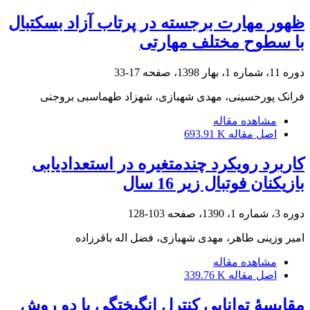
ظهور مهارت برجسته در پرتاب آزاد بسکتبال
با سطوح مختلف مهارتی
دوره 11، شماره 1، بهار 1398، صفحه
17-33
فرانک پورحسینی، مهدی شهبازی، شهزاد طهماسبی بروجنی
مشاهده مقاله
اصل مقاله
693.91 K
کاربرد رویکرد چندمتغیره در استعدادیابی
بازیکنان فوتبال زیر 16 سال
دوره 3، شماره 1، 1390، صفحه
103-128
امیر وزینی طاهر، مهدی شهبازی، فضل اله باقرزاده
مشاهده مقاله
اصل مقاله
339.76 K
مقایسۀ توانایی کنترل انگیختگی با دو روش