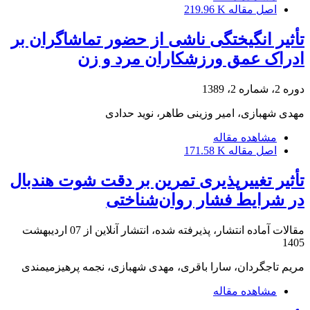
اصل مقاله
219.96 K
تأثیر انگیختگی ناشی از حضور تماشاگران بر
ادراک عمق ورزشکاران مرد و زن
دوره 2، شماره 2، 1389
مهدی شهبازی، امیر وزینی طاهر، نوید حدادی
مشاهده مقاله
اصل مقاله
171.58 K
تأثیر تغییرپذیری تمرین بر دقت شوت هندبال
در شرایط فشار روان‌شناختی
مقالات آماده انتشار، پذیرفته شده، انتشار آنلاین از
07 اردیبهشت
1405
مریم تاجگردان، سارا باقری، مهدی شهبازی، نجمه پرهیزمیمندی
مشاهده مقاله