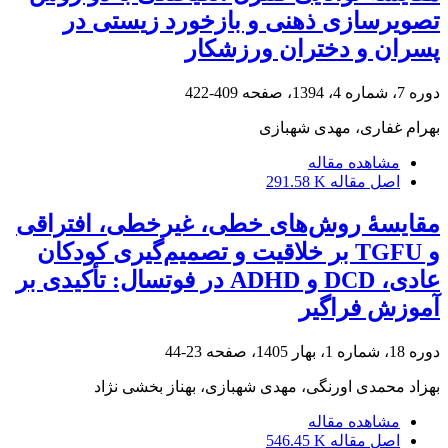
تصویرسازی ذهنی و بازخورد زیستی در
پسران و دختران ورزشکار
دوره 7، شماره 4، 1394، صفحه
409-422
بهرام غفاری، مهدی شهبازی
مشاهده مقاله
اصل مقاله
291.58 K
مقایسۀ روش‌های خطی، غیرخطی، افتراقی
و TGFU بر خلاقیت و تصمیم‌گیری کودکان
عادی، DCD و ADHD در فوتسال: تأکیدی بر
آموزش فراگیر
دوره 18، شماره 1، بهار 1405، صفحه
23-44
بهزاد محمدی اورنگی، مهدی شهبازی، بهناز بخشی نژاد
مشاهده مقاله
اصل مقاله
546.45 K