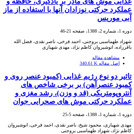
غذایی موش های مادر بر یادگیری، حافظه و
عملکرد حرکتی نوزادان آنها با استفاده از ماز
آبی موریس
دوره 1، شماره 2، 1388، صفحه
21-46
شهزاد طهماسبی بروجنی، احمد فرخی، ناصر نقدی، فضل الله
باقرزاده، انوشیروان کاظم نژاد، مهدی شهبازی
مشاهده مقاله
اصل مقاله
340.61 K
تاثیر دو نوع رژیم غذایی (کمبود عنصر روی و
کمبود عنصرآهن) بر برخی شاخص های
آنتروپومتریکی (قد و وزن)، رشد مغزی و
عملکرد حرکتی موش های صحرایی جوان
دوره 1، شماره 1، 1388، صفحه
5-25
مهدی شهبازی، محمود شیخ، ناصر نقدی، احمد فرخی، انوشیروان
کاظم نژاد، شهزاد طهماسبی بروجنی