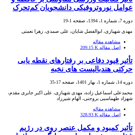
عوامل نوروتروفیکی دانشجویان کم‌تحرک
دوره 7، شماره 1، 1394، صفحه
1-19
مهدی شهبازی، ابوالفضل شایان، علی صمدی، زهرا نعمتی
مشاهده مقاله
اصل مقاله
209.15 K
تأثیر قیود دفاعی بر رفتارهای نقطه یابی
حرکتی هندبالیست های نخبه
دوره 14، شماره 1، بهار 1401، صفحه
17-35
محمدعلی اسماعیل زاده، مهدی شهبازی، علی اکبر جابری مقدم،
شهزاد طهماسبی بروجنی، الهام شیرزاد
مشاهده مقاله
اصل مقاله
328.93 K
تأثیر کمبود و مکمل عنصر روی در رژیم