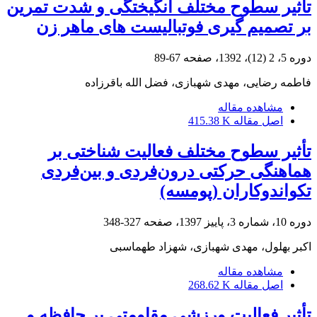
تأثیر سطوح مختلف انگیختگی و شدت تمرین
بر تصمیم گیری فوتبالیست های ماهر زن
دوره 5، 2 (12)، 1392، صفحه
67-89
فاطمه رضایی، مهدی شهبازی، فضل الله باقرزاده
مشاهده مقاله
اصل مقاله
415.38 K
تأثیر سطوح مختلف فعالیت شناختی بر
هماهنگی حرکتی درون‌فردی و بین‌فردی
تکواندوکاران (پومسه)
دوره 10، شماره 3، پاییز 1397، صفحه
327-348
اکبر بهلول، مهدی شهبازی، شهزاد طهماسبی
مشاهده مقاله
اصل مقاله
268.62 K
تأثیر فعالیت ورزشی مقاومتی بر حافظه و