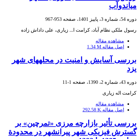
میاندوآب
دوره 54، شماره 3، پاییز 1401، صفحه
953-967
رسول ملکی نظام آباد، کرامت ا... زیاری، علی داداش زاده
مشاهده مقاله
اصل مقاله
1.34 M
بررسی آسایش و امنیت در محله‎های شهر
یزد
دوره 43، شماره 2، 1390، صفحه
1-11
کرامت اله زیاری
مشاهده مقاله
اصل مقاله
292.58 K
بررسی تأثیر بازارچه مرزی «تمرچین» بر
گسترش فیزیکی شهر پیرانشهر در محدودة