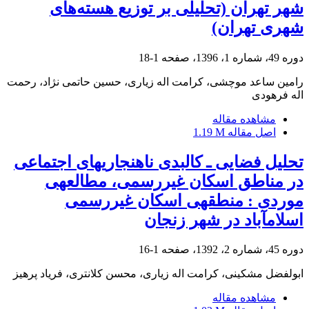
شهر تهران (تحلیلی بر توزیع هسته‌های
شهری تهران)
دوره 49، شماره 1، 1396، صفحه
1-18
رامین ساعد موچشی، کرامت اله زیاری، حسین حاتمی نژاد، رحمت
اله فرهودی
مشاهده مقاله
اصل مقاله
1.19 M
تحلیل فضایی ـ کالبدی ناهنجاری‎های اجتماعی
در مناطق اسکان غیررسمی، مطالعه‎ی
موردی : منطقه‎ی اسکان غیررسمی
اسلام‎آباد در شهر زنجان
دوره 45، شماره 2، 1392، صفحه
1-16
ابولفضل مشکینی، کرامت اله زیاری، محسن کلانتری، فریاد پرهیز
مشاهده مقاله