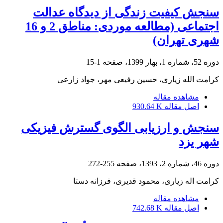
سنجش کیفیت زندگی از دیدگاه عدالت
اجتماعی (مطالعه موردی: مناطق 2 و 16
شهری تهران)
دوره 52، شماره 1، بهار 1399، صفحه
1-15
کرامت ‏الله زیاری، حسین رفیعی مهر، جواد زارعی
مشاهده مقاله
اصل مقاله
930.64 K
سنجش و ارزیابی الگوی گسترش فیزیکی
شهر یزد
دوره 46، شماره 2، 1393، صفحه
255-272
کرامت اله زیاری، محمود قدیری، فرزانه دستا
مشاهده مقاله
اصل مقاله
742.68 K