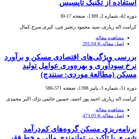
استفاده از تکنیک تاپسیس
دوره 42، شماره 2، 1389، صفحه
17-30
کرامت اله زیاری، سید محمود زنجیر چی، کبری سرخ کمال
مشاهده مقاله
اصل مقاله
291.94 K
بررسی ویژگی‌های اقتصادی مسکن و برآورد
نرخ سودآوری و بهره‌وری عوامل تولید
مسکن (مطالعة موردی: سنندج)
دوره 51، شماره 3، پاییز 1398، صفحه
571-586
کرامت اله زیاری، احمد پور احمد، حسین حاتمی نژاد، اکبر محمدی
مشاهده مقاله
اصل مقاله
473.05 K
برنامه‌ریزی مسکن گروه‌های کم‌درآمد
شهری با تأکید بر توانمندی مالی و خط فقر