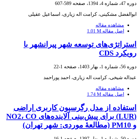
دوره 47، شماره 4، 1394، صفحه
589-607
ابوالفضل مشکینی، کرامت اله زیاری، اسماعیل عقیلی
مشاهده مقاله
اصل مقاله
1.01 M
استراتژی‌های توسعه شهر پیرانشهر با
رویکرد CDS
دوره 56، شماره 1، بهار 1403، صفحه
1-22
عبداله شیخی، کرامت اله زیاری، احمد پوراحمد
مشاهده مقاله
اصل مقاله
1.74 M
استفاده از مدل رگرسیون کاربری اراضی
(LUR) برای پیش‌بینی آلاینده‌های NO2، CO
و PM10 (مطالعۀ موردی: شهر تهران)
دوره 50، شماره 1، بهار 1397، صفحه
1-16