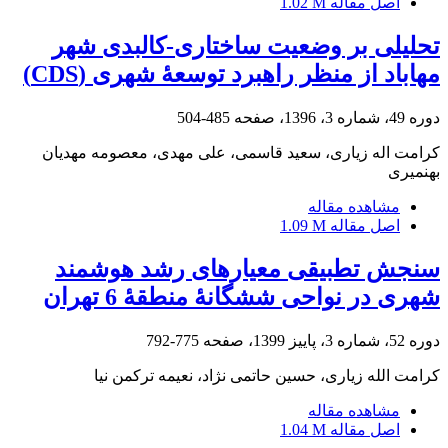
اصل مقاله
1.02 M
تحلیلی بر وضعیت ساختاری-کالبدی شهر
مهاباد از منظر راهبرد توسعۀ شهری (CDS)
دوره 49، شماره 3، 1396، صفحه
485-504
کرامت اله زیاری، سعید قاسمی، علی مهدی، معصومه مهدیان
بهنمیری
مشاهده مقاله
اصل مقاله
1.09 M
سنجش تطبیقی معیارهای رشد هوشمند
شهری در نواحی شش‏گانۀ منطقۀ 6 تهران
دوره 52، شماره 3، پاییز 1399، صفحه
775-792
کرامت الله زیاری، حسین حاتمی نژاد، نعیمه ترکمن نیا
مشاهده مقاله
اصل مقاله
1.04 M