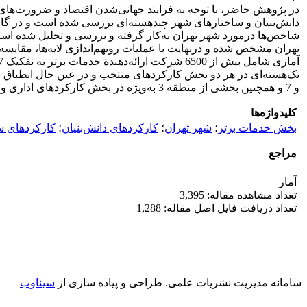
در پژوهش حاضر، با توجه به فرایند جهانی‌شدن اقتصاد و ضرورت‌های
دانش‌بنیان و ساختارهای شهر چندهسته‌ای بررسی شده است و در گام
تهران مشخص شده و درنهایت با عملیات رویهم‌اندازی لایه‌ها، مقای
و 7 و همچنین بخشی از منطقة 3 به‌ویژه در بخش کارکردهای اداری و خدمات برتر قابل‌مشاهده است؛ یعنی مرکز فعالیتی شهر در عین حفظ ساختار تک‌هسته‌ای به سمت نیمة شمالی انتقال یافته است.
کلیدواژه‌ها
بخش خدمات برتر
؛
شهر تهران
؛
کارکردهای دانش‌بنیان
؛
کارکردهای س
مراجع
آمار
تعداد مشاهده مقاله: 3,395
تعداد دریافت فایل اصل مقاله: 1,288
سامانه مدیریت نشریات علمی.
طراحی و پیاده سازی از
سیناوب