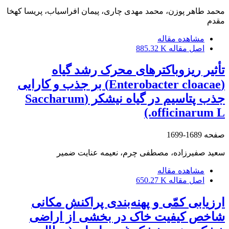
محمد طاهر پوزن، محمد مهدی چاری، پیمان افراسیاب، پریسا کهخا
مقدم
مشاهده مقاله
اصل مقاله
885.32 K
تأثیر ریزوباکترهای محرک رشد گیاه
(Enterobacter cloacae) بر جذب و کارایی
جذب پتاسیم در گیاه نیشکر (Saccharum
officinarum L.)
صفحه
1689-1699
سعید صفیرزاده، مصطفی چرم، نعیمه عنایت ضمیر
مشاهده مقاله
اصل مقاله
650.27 K
ارزیابی کمّی و پهنه‌بندی پراکنش مکانی
شاخص کیفیت خاک در بخشی از اراضی