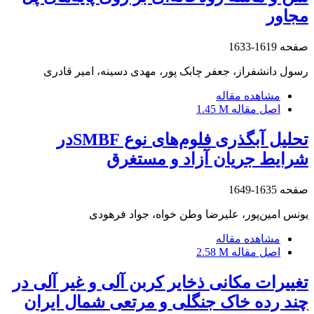
مجاور
صفحه
1619-1633
رسول دانشفراز، جعفر چابک پور، مهدی دسینه، امیر قادری
مشاهده مقاله
اصل مقاله
1.45 M
تحلیل آبگذری فلوم‌های نوع SMBFدر
شرایط جریان آزاد و مستغرق
صفحه
1635-1649
یونس امین‌پور، علیرضا وطن خواه، جواد فرهودی
مشاهده مقاله
اصل مقاله
2.58 M
تغییرات مکانی ذخایر کربن آلی و غیر آلی در
چند رده خاک جنگلی و مرتعی شمال ایران