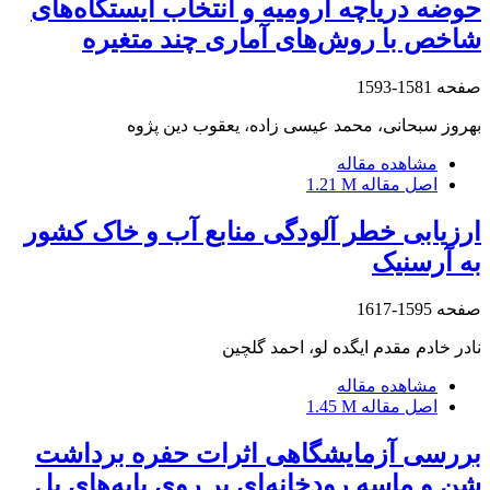
حوضه دریاچه ارومیه و انتخاب ایستگاه‌های
شاخص با روش‌های آماری چند متغیره
صفحه
1581-1593
بهروز سبحانی، محمد عیسی زاده، یعقوب دین پژوه
مشاهده مقاله
اصل مقاله
1.21 M
ارزیابی خطر آلودگی منابع آب و خاک کشور
به آرسنیک
صفحه
1595-1617
نادر خادم مقدم ایگده لو، احمد گلچین
مشاهده مقاله
اصل مقاله
1.45 M
بررسی آزمایشگاهی اثرات حفره برداشت
شن و ماسه رودخانه‌ای بر روی پایه‌های پل