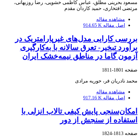
مسعود بحرینی مطلق، عباس کاظمی خشویی، رضا روزبهانی،
مرتضی افتخاری، حمید کاردان مقدم
مشاهده مقاله
اصل مقاله
914.65 K
بررسی کارایی مدل‌های غیرپارامتریک در
برآورد تبخیر- تعرق سالانه با به‌کارگیری
آزمون گاما در مناطق نیمه‌خشک ایران
صفحه
1801-1811
محمد نادریان فر، حوریه مرادی
مشاهده مقاله
اصل مقاله
917.16 K
امکان‌سنجی پایش کیفی تالاب انزلی با
استفاده از سنجش از دور
صفحه
1813-1824