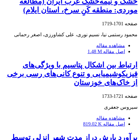
خشک و نیمه‌خشک غرب ایران (مطالعه
موردی: منطقه کَنِ ‌سرخ، استان ایلام)
صفحه
1701-1719
محمود رستمی نیا، نسیم نوری، علی کشاورزی، اصغر رحمانی
مشاهده مقاله
اصل مقاله
1.48 M
ارتباط بین اشکال پتاسیم با ویژگی‌های
فیزیکوشیمیایی و تنوع کانی‌های رسی برخی
از خاک‌های خوزستان
صفحه
1721-1733
سیروس جعفری
مشاهده مقاله
اصل مقاله
819.02 K
برآورد بارش دراز مدت شهر انزلی توسط