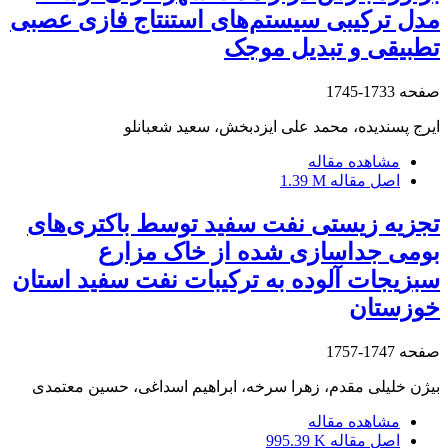
مدل ترکیبی سیستم‌های استنتاج فازی عصبی
تطبیقی و تبدیل موجک
صفحه
1733-1745
ایرج پسندیده، محمد علی ایزدبخش، سعید شعبانلو
مشاهده مقاله
اصل مقاله
1.39 M
تجزیه زیستی نفت سفید توسط باکتری‌های
بومی جداسازی شده از خاک مزارع
سبزیجات آلوده به ترکیبات نفت سفید استان
خوزستان
صفحه
1747-1757
بیژن خلیلی مقدم، زهرا سرخه، ابراهیم اسداغی، حسین معتمدی
مشاهده مقاله
اصل مقاله
995.39 K