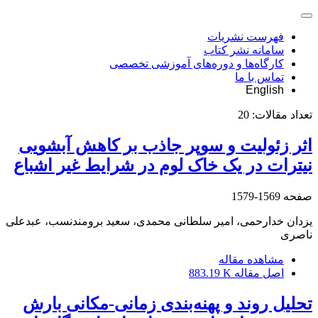
فهرست نشریات
سامانه نشر کتاب
کارگاه‌ها و دوره‌های آموزشی تخصصی
تماس با ما
English
تعداد مقالات:
20
اثر زئولیت و سوپر جاذب بر کاهش آبشویی
نیترات در یک خاک لوم در شرایط غیر اشباع
صفحه
1569-1579
یزدان خدارحمی، امیر سلطانی محمدی، سعید برومندنسب، عبدعلی
ناصری
مشاهده مقاله
اصل مقاله
883.19 K
تحلیل روند و پهنه‌بندی زمانی-مکانی بارش