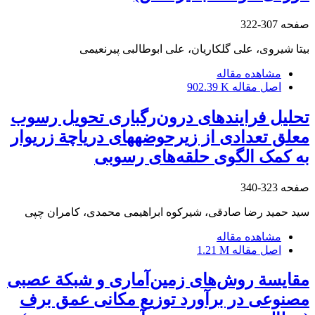
صفحه
307-322
بیتا شیروی، علی گلکاریان، علی ابوطالبی پیرنعیمی
مشاهده مقاله
اصل مقاله
902.39 K
تحلیل فرایندهای درون‌رگباری تحویل رسوب‏
معلق تعدادی از زیرحوضه‏های دریاچة زریوار
به کمک الگوی حلقه‌های رسوبی
صفحه
323-340
سید حمید رضا صادقی، شیرکوه ابراهیمی محمدی، کامران چپی
مشاهده مقاله
اصل مقاله
1.21 M
مقایسة روش‌های زمین‌آماری و شبکة عصبی
مصنوعی در برآورد توزیع مکانی عمق برف