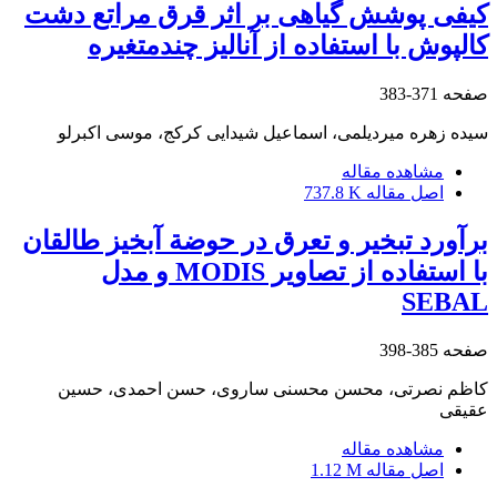
کیفی پوشش گیاهی بر اثر قرق مراتع دشت
کالپوش با استفاده از آنالیز چندمتغیره
صفحه
371-383
سیده زهره میردیلمی، اسماعیل شیدایی کرکج، موسی اکبرلو
مشاهده مقاله
اصل مقاله
737.8 K
برآورد تبخیر و تعرق در حوضة آبخیز طالقان
با استفاده از تصاویر MODIS و مدل
SEBAL
صفحه
385-398
کاظم نصرتی، محسن محسنی ساروی، حسن احمدی، حسین
عقیقی
مشاهده مقاله
اصل مقاله
1.12 M