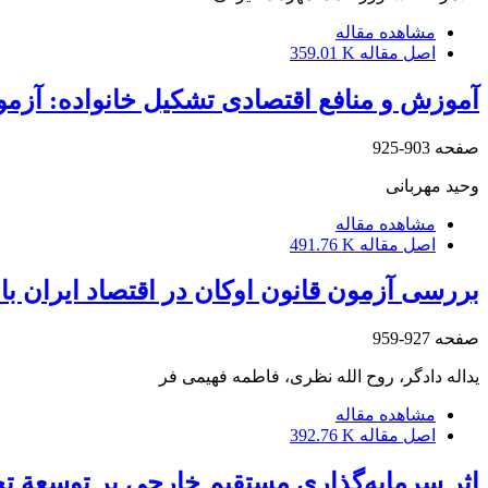
مشاهده مقاله
اصل مقاله
359.01 K
آموزش و منافع اقتصادی تشکیل خانواده: آزمون
صفحه
903-925
وحید مهربانی
مشاهده مقاله
اصل مقاله
491.76 K
بررسی آزمون قانون اوکان در اقتصاد ایران با 
صفحه
927-959
یداله دادگر، روح الله نظری، فاطمه فهیمی فر
مشاهده مقاله
اصل مقاله
392.76 K
اثر سرمایه‌گذاری مستقیم خارجی بر توسعة تج