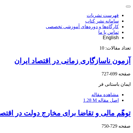
فهرست نشریات
سامانه نشر کتاب
کارگاه‌ها و دوره‌های آموزشی تخصصی
تماس با ما
English
تعداد مقالات:
10
آزمون ناسازگاری زمانی در اقتصاد ایران
صفحه
699-727
ایمان باستانی فر
مشاهده مقاله
اصل مقاله
1.28 M
توهّم مالی و تقاضا برای مخارج دولت در اقتصا
صفحه
729-750