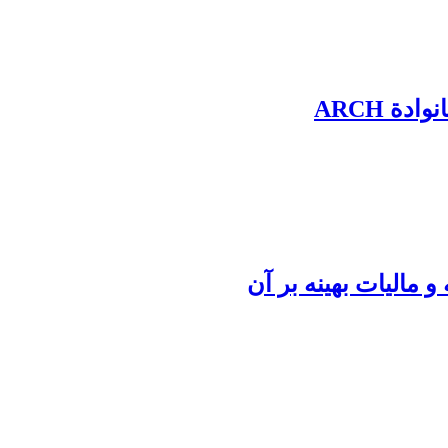
ة ARCH