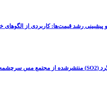
‏بینی رشد قیمت‌‏ها: کاربردی از الگوهای خانواد
نه بر آن