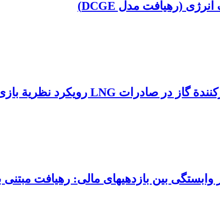
رژی (رهیافت مدل DCGE)
ویکرد نظریة بازی‌های همکارانه
ستگی بین بازدهی‏های مالی: رهیافت مبتنی بر 