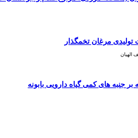
تولیدی مرغان تخمگذار
 الهیان
ر جنبه های کمی گیاه دارویی بابونه