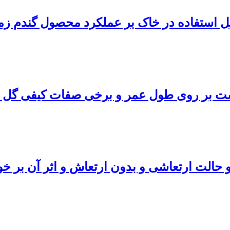
بل استفاده در خاک بر عملکرد محصول گندم زم
 طول عمر و برخی صفات کیفی گل بریده میخک yophyllus L
حالت ارتعاشی و بدون ارتعاش و اثر آن بر خ