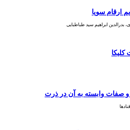
م ارقام سویا
بدرالدین ابراهیم سید طباطبایی
کلیکا
و صفات وابسته به آن در ذرت
ادها