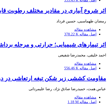
اصل مقاله
353.43 K
اثر شروع آبیاری در مقادیر مختلف رطوبت قا
رمضان طهماسبی، حسین فرداد
مشاهده مقاله
اصل مقاله
378.22 K
اثر تیمارهای شیمیایی؛ حرارتی و مرحله برداشت بر روی
احمد خلیقی، محمدرضا شفیعی
مشاهده مقاله
اصل مقاله
556.46 K
مقاومت کششی زیر شکن تیغه ارتعاشی در دو 
عباس همت، حمیدرضا صادق نژاد، رضا علیمردانی
مشاهده مقاله
اصل مقاله
1.18 M