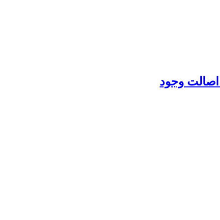
اصالت وجود‏