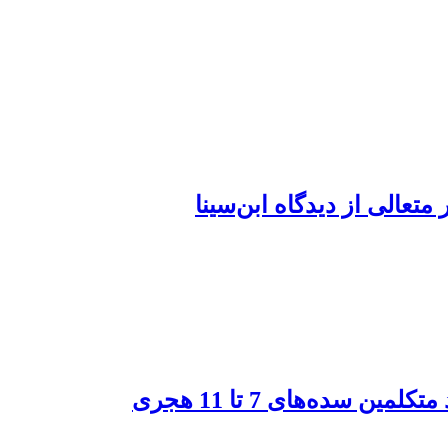
متعالی از دیدگاه ابن‌سینا
سده‌های 7 تا 11 هجری