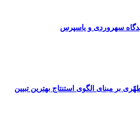
دیدگاه سهروردی و یاسپرس‏
ری بر مبنای الگوی استنتاج بهترین تبیین‏