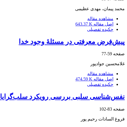
محمد پیمان، مهدی عظیمی
مشاهده مقاله
اصل مقاله
643.37 K
چکیده تفصیلی
پیش‌فرض معرفتی در مسئلۀ وجود خدا
صفحه
59-77
غلامحسین جوادپور
مشاهده مقاله
اصل مقاله
474.59 K
چکیده تفصیلی
نفس‌‌شناسی سلبی بررسی رویکرد سلب‌گرایان
صفحه
83-102
فروغ السادات رحیم پور