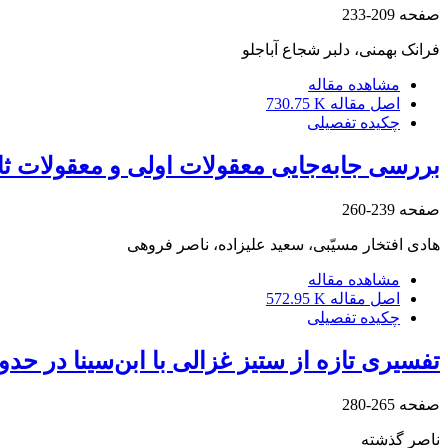
صفحه
209-233
فرانک بهمنی، دلبر شجاع آباجلو
مشاهده مقاله
اصل مقاله
730.75 K
چکیده تفصیلی
بررسی جابه‌جایی معقولات اولی و معقولات ث
صفحه
239-260
هادی افتخار مسیّبی، سعید علیزاده، ناصر فروهی
مشاهده مقاله
اصل مقاله
572.95 K
چکیده تفصیلی
تفسیری تازه از ستیز غزالی با ابن‌سینا در حدو
صفحه
265-280
ناصر گذشته