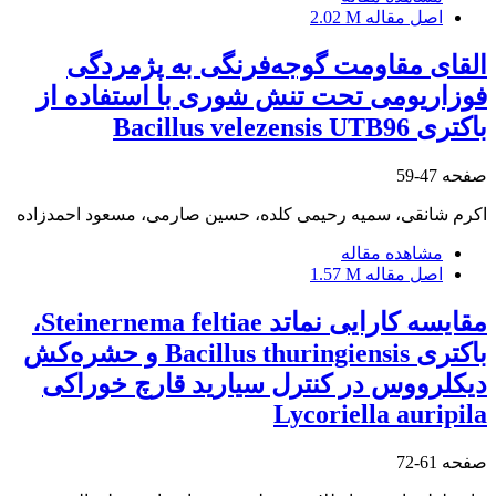
اصل مقاله
2.02 M
القای مقاومت گوجه‌فرنگی به پژمردگی
فوزاریومی تحت تنش شوری با استفاده از
باکتری Bacillus velezensis UTB96
صفحه
47-59
اکرم شانقی، سمیه رحیمی کلده، حسین صارمی، مسعود احمدزاده
مشاهده مقاله
اصل مقاله
1.57 M
مقایسه کارایی نماتد Steinernema feltiae،
باکتری Bacillus thuringiensis و حشره‌کش
دیکلرووس در کنترل سیارید قارچ خوراکی
Lycoriella auripila
صفحه
61-72