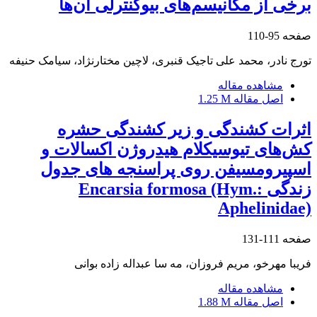
برخی از مکانیسم‌های بیوکنترلی آن‌ها
صفحه
95-110
تورج نادر، محمد علی تاجیک قنبری، لاچین مختارنژاد، سیامک حنیفه
مشاهده مقاله
اصل مقاله
1.25 M
اثرات کشندگی و زیر کشندگی حشره
کش‌های تیوسیکلام هیدروژن اکسالات و
اسپیرومسیفن روی پراسنجه های جدول
زندگی Encarsia formosa (Hym.:
Aphelinidae)
صفحه
111-131
فریبا مهرخو، مریم فروزان، مه سا عبداله زاده بوانی
مشاهده مقاله
اصل مقاله
1.88 M