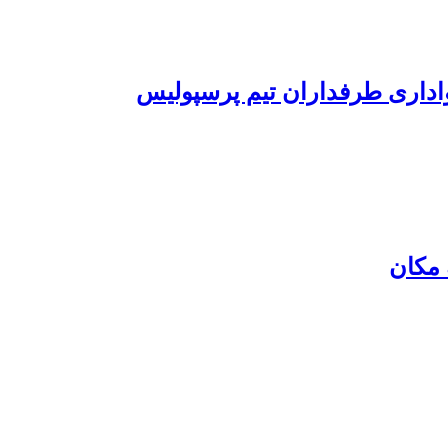
واداری طرفداران تیم پرسپولیس
 مکان