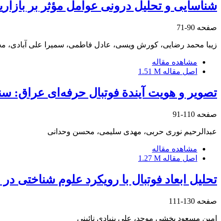
شناسایی و تحلیل درونی عوامل مؤثر بر بازا
صفحه
90-71
زیبا محمد رضایی، کورش ویسی، عادل فاطمی، سمیرا علی آبادی، 
مشاهده مقاله
اصل مقاله
1.51 M
تصویر و هویت‌ آیندة فوتبال حرفه‌ای عراق: سنا
صفحه
110-91
عبدالرحیم نوری حربی، مهدی سلیمی، محسن وحدانی
مشاهده مقاله
اصل مقاله
1.27 M
تحلیل ابعاد فوتبال با رویکرد علوم شناختی در 
صفحه
130-111
امین مسعود بخشی موحد، علی بنیادی نائینی