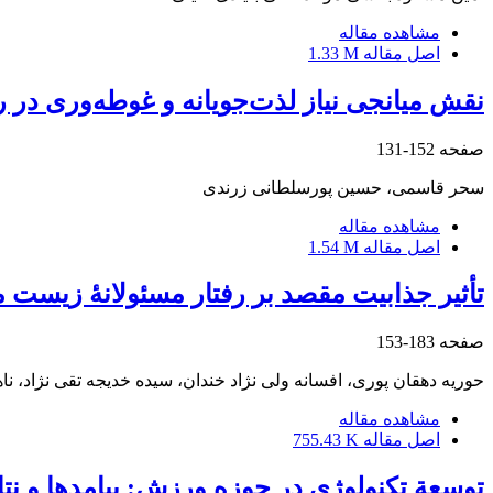
مشاهده مقاله
اصل مقاله
1.33 M
نقش میانجی نیاز لذت‌جویانه و غوطه‌وری در 
صفحه
152-131
سحر قاسمی، حسین پورسلطانی زرندی
مشاهده مقاله
اصل مقاله
1.54 M
تأثیر جذابیت مقصد بر رفتار مسئولانۀ زیست
صفحه
183-153
حوریه دهقان پوری، افسانه ولی نژاد خندان، سیده خدیجه تقی نژاد، نا
مشاهده مقاله
اصل مقاله
755.43 K
توسعة تکنولوژی در حوزه ورزش: پیامدها و نتا