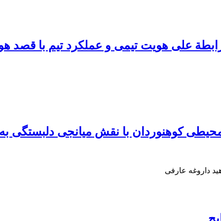
رابطة علی هویت تیمی و عملکرد تیم با قصد ه
 محیطی کوهنوردان با نقش میانجی دلبستگی به
هید داروغه عارفی
یج