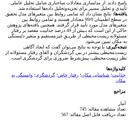
پاسخ دادند. از مدلسازی معادلات ساختاری شامل تحلیل عاملی
تأییدی و تحلیل مسیر برای تجزیه‌وتحلیل داده‌ها استفاده شد.
یافته‌ها:
نتایج نشان داد که تمامی روابط بین متغیرهای مدل تحقیق
در سطح اطمینان 99/0 معنادار هستند و تمامی روابط بین
متغیرهای مدل مورد تأیید قرار گرفتند. همچنین یافته‌های پژوهش
حاکی از این است که بـیش از 49 درصد جذابیت مقصد بر رفتار
مسئولانه زیست‌محیطی از طریـقِ غیرمستقیم و متغیر دلبستگی
به مکان تبیین می‌شود.
نتیجه‌گیری:
با توجه به نتایج می‌توان گفت که ایجاد آگاهی
زیست‌محیطی بیشتر در بین گردشگران و القای رفتار مسئولانه از
نظر زیست‌محیطی، پیش‌شرط ضروری برای گردشگری است.
کلیدواژه‌ها
جذابیت
؛
شناسایی مکان
؛
رفتار خاص
؛
گردشگری
؛
وابستگی به
مکان
مراجع
آمار
تعداد مشاهده مقاله: 745
تعداد دریافت فایل اصل مقاله: 567