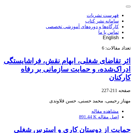
فهرست نشریات
سامانه نشر کتاب
کارگاه‌ها و دوره‌های آموزشی تخصصی
تماس با ما
English
تعداد مقالات:
6
اثر تقاضای شغلی، ابهام نقش، فراشایستگی
ادراک‌شده، و حمایت سازمانی بر رفاه
کارکنان
صفحه
211-227
مهناز رحیمی، محمد حسنی، حسن قلاوندی
مشاهده مقاله
اصل مقاله
891.44 K
حمایت از دوستان کاری و استرس شغلی