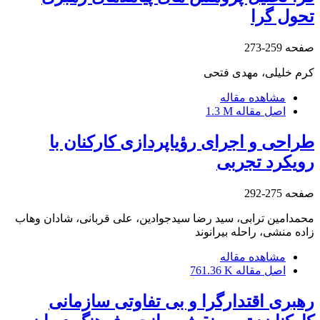
تحول گرا
صفحه
259-273
کرم خلیلی، مهدی فتحی
مشاهده مقاله
اصل مقاله
1.3 M
طراحی و اجرای رؤیاپردازی کارکنان با
رویکرد تجربی
صفحه
275-292
محمدامین ترابی، سید رضا سیدجوادین، علی قربانی، شادان وهاب
زاده منشی، راحله بیرانوند
مشاهده مقاله
اصل مقاله
761.36 K
رهبری اقتدارگرا و بی تفاوتی سازمانی