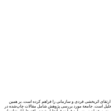
 و ارتقای اثربخشی فردی و سازمانی را فراهم کرده است. بر همین
اتحلیل است. جامعة مورد بررسی پژوهش شامل مقالات چاپ‌شده در
 استفاده از روش نمونه‌گیری غیرتصادفی هدفمند به عنوان نمونه وارد فرایند فراتحلیل شدند. یافته‌ها با استفاده از