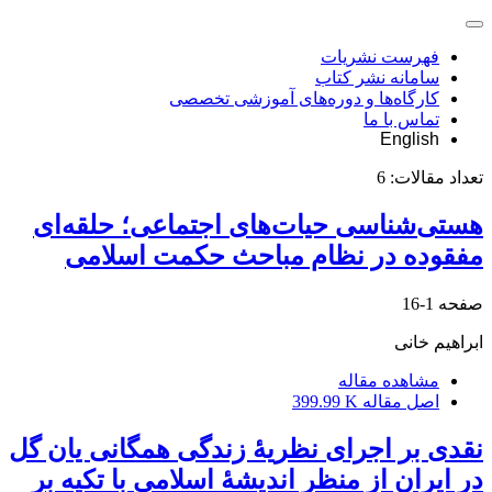
فهرست نشریات
سامانه نشر کتاب
کارگاه‌ها و دوره‌های آموزشی تخصصی
تماس با ما
English
تعداد مقالات:
6
هستی‌شناسی حیات‌های اجتماعی؛ حلقه‌ای
مفقوده در نظام مباحث حکمت اسلامی
صفحه
1-16
ابراهیم خانی
مشاهده مقاله
اصل مقاله
399.99 K
نقدی بر اجرای نظریۀ زندگی همگانی یان گل
در ایران از منظر اندیشۀ اسلامی با تکیه بر