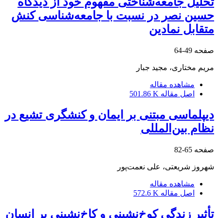
تحلیل جامعه‌شناختی مفهوم خود از دیدگاه
حسین نصر در نسبت با جامعه‌شناسی کنش
متقابل نمادین
صفحه
49-64
مریم مختاری، مجید جبار
مشاهده مقاله
اصل مقاله
501.86 K
دیپلماسی مبتنی‌ بر ایمان و کنشگری تشیع در
نظام ‌بین‌المللی
صفحه
65-82
شهروز شریعتی، علی نعمت‌پور
مشاهده مقاله
اصل مقاله
572.6 K
تأثیر زندگی کوخ‌نشینی و کاخ‌نشینی بر انسان