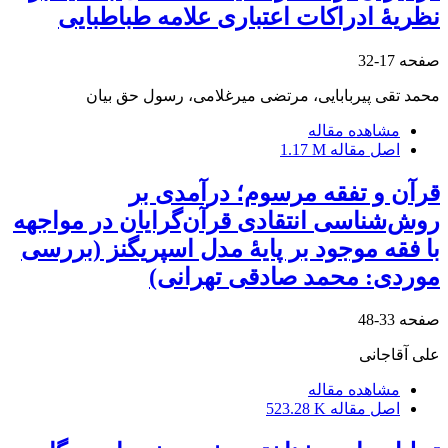
نظریۀ ادراکات اعتباری علامه طباطبایی
صفحه
17-32
محمد تقی پیربابایی، مرتضی میرغلامی، رسول حق بیان
مشاهده مقاله
اصل مقاله
1.17 M
قرآن و تفقه مرسوم؛ درآمدی بر
روش‌شناسی انتقادی قرآن‌گرایان در مواجهه
با فقه موجود بر پایۀ مدل اسپریگنز (بررسی
موردی: محمد صادقی تهرانی)
صفحه
33-48
علی آقاجانی
مشاهده مقاله
اصل مقاله
523.28 K