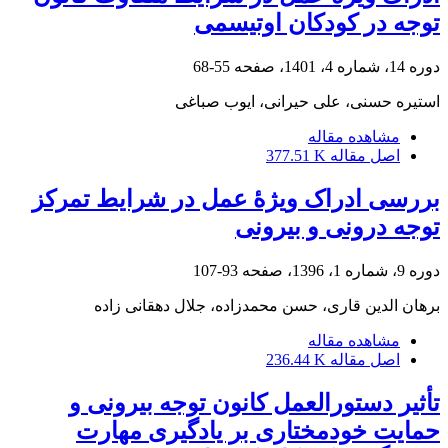
توجه در کودکان اوتیسمی
دوره 14، شماره 4، 1401، صفحه
55-68
استیره حسنی، علی حیرانی، ایوب صباغی
مشاهده مقاله
اصل مقاله
377.51 K
بررسی ادراک ویژۀ عمل در شرایط تمرکز
توجه درونی و بیرونی
دوره 9، شماره 1، 1396، صفحه
93-107
برهان الدین قاری، حسن محمدزاده، جلال دهقانی زاده
مشاهده مقاله
اصل مقاله
236.44 K
تأثیر دستورالعمل کانون توجه بیرونی و
حمایت خودمختاری بر یادگیری مهارت