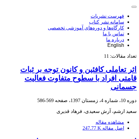
فهرست نشریات
سامانه نشر کتاب
کارگاه‌ها و دوره‌های آموزشی تخصصی
تماس با ما
درباره ما
English
تعداد مقالات:
11
اثر تعاملی کافئین و کانون توجه بر ثبات
قامتی افراد با سطوح متفاوت فعالیت
جسمانی
دوره 10، شماره 4، زمستان 1397، صفحه
569-586
سعید ارشم، آرش سعیدی، فرهاد قدیری
مشاهده مقاله
اصل مقاله
247.77 K