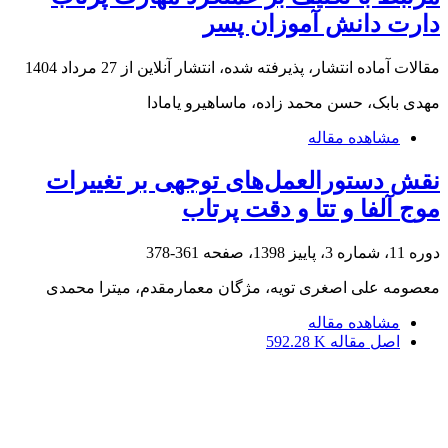
دارت دانش آموزان پسر
مقالات آماده انتشار، پذیرفته شده، انتشار آنلاین از
27 مرداد 1404
مهدی بابک، حسن محمد زاده، ماساهیرو یامادا
مشاهده مقاله
نقش دستورالعمل‌های توجهی بر تغییرات
موج آلفا و تتا و دقت پرتاب
دوره 11، شماره 3، پاییز 1398، صفحه
361-378
معصومه علی اصغری تویه، مژگان معمارمقدم، میترا محمدی
مشاهده مقاله
اصل مقاله
592.28 K