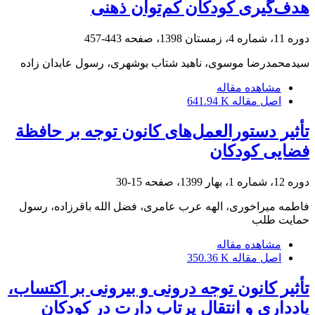
هدف‌گیری کودکان کم‌توان ذهنی
دوره 11، شماره 4، زمستان 1398، صفحه
443-457
سیدمحمدرضا موسوی، ناهید شتاب بوشهری، رسول عابدان زاده
مشاهده مقاله
اصل مقاله
641.94 K
تأثیر دستورالعمل‌های کانون توجه بر حافظة
فضایی کودکان
دوره 12، شماره 1، بهار 1399، صفحه
15-30
فاطمه میراخوری، الهه عرب عامری، فضل الله باقرزاده، رسول
حمایت طلب
مشاهده مقاله
اصل مقاله
350.36 K
تأثیر کانون توجه درونی و بیرونی بر اکتساب،
یادداری و انتقال پرتاب دارت در کودکان