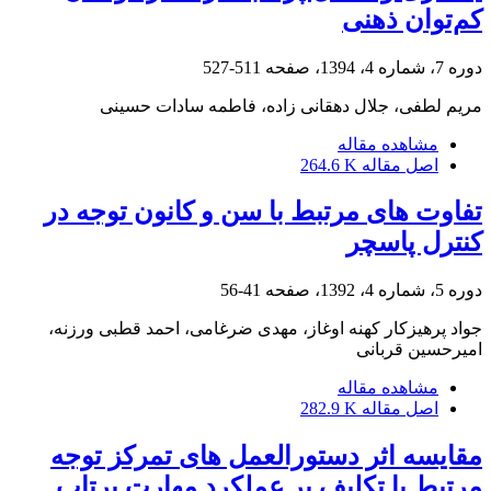
کم‌توان ذهنی
دوره 7، شماره 4، 1394، صفحه
511-527
مریم لطفی، جلال دهقانی زاده، فاطمه سادات حسینی
مشاهده مقاله
اصل مقاله
264.6 K
تفاوت های مرتبط با سن و کانون توجه در
کنترل پاسچر
دوره 5، شماره 4، 1392، صفحه
41-56
جواد پرهیزکار کهنه اوغاز، مهدی ضرغامی، احمد قطبی ورزنه،
امیرحسین قربانی
مشاهده مقاله
اصل مقاله
282.9 K
مقایسه اثر دستورالعمل های تمرکز توجه
مرتبط با تکلیف بر عملکرد مهارت پرتاب