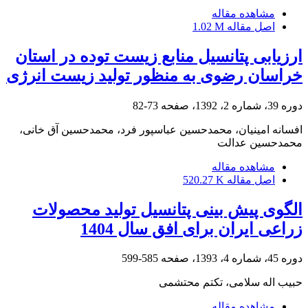
مشاهده مقاله
اصل مقاله
1.02 M
ارزیابی پتانسیل منابع زیست توده در استان
خراسان رضوی به منظور تولید زیست انرژی
دوره 39، شماره 2، 1392، صفحه
73-82
افسانه امینیان، محمدحسین عباسپور فرد، محمدحسین آق خانی،
محمد‌حسین عدالت
مشاهده مقاله
اصل مقاله
520.27 K
الگوی پیش بینی پتانسیل تولید محصولات
زراعی ایران برای افق سال 1404
دوره 45، شماره 4، 1393، صفحه
585-599
حبیب اله سلامی، تکتم محتشمی
مشاهده مقاله