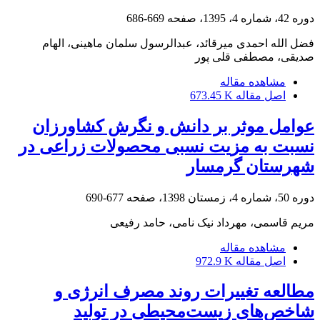
دوره 42، شماره 4، 1395، صفحه
669-686
فضل الله احمدی میرقائد، عبدالرسول سلمان ماهینی، الهام
صدیقی، مصطفی قلی پور
مشاهده مقاله
اصل مقاله
673.45 K
عوامل موثر بر دانش و نگرش کشاورزان
نسبت به مزیت نسبی محصولات زراعی در
شهرستان گرمسار
دوره 50، شماره 4، زمستان 1398، صفحه
677-690
مریم قاسمی، مهرداد نیک نامی، حامد رفیعی
مشاهده مقاله
اصل مقاله
972.9 K
مطالعه تغییرات روند مصرف انرژی و
شاخص‌های زیست‌محیطی در تولید