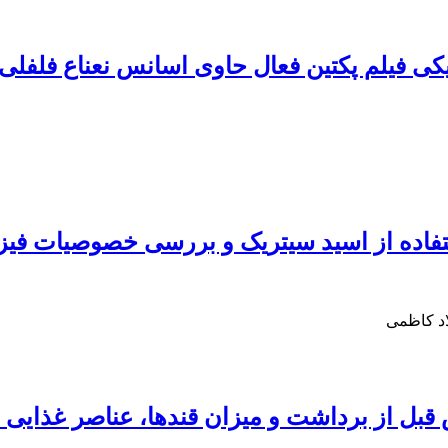
ی فیلم پکتین فعال حاوی اسانس نعناع فلفلی و
استفاده از اسید سیتریک و بررسی خصوصیات فیز
اد کاظمی
 قبل از برداشت و میزان قندها، عناصر غذایی