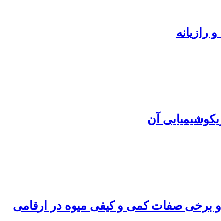
 رازیانه
یکوشیمیایی آن
 و برخی صفات کمی و کیفی میوه در ارقامی