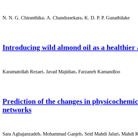
N. N. G. Chiranthika، A. Chandrasekara، K. D. P. P. Gunathilake
Introducing wild almond oil as a healthier 
Karamatollah Rezaei، Javad Majidian، Farzaneh Kamandloo
Prediction of the changes in physicochemica
networks
Sara Aghajanzadeh، Mohammad Ganjeh، Seid Mahdi Jafari، Mahdi 