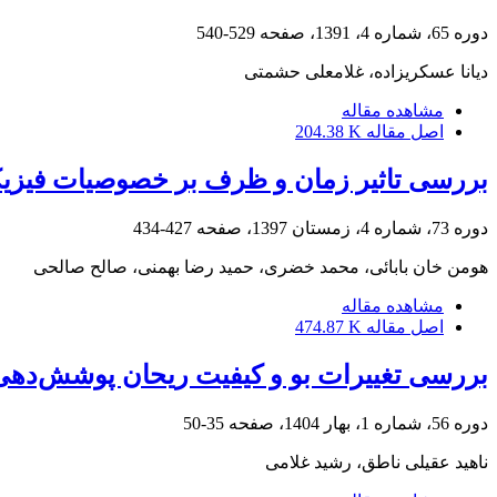
دوره 65، شماره 4، 1391، صفحه
529-540
دیانا عسکریزاده، غلامعلی حشمتی
مشاهده مقاله
اصل مقاله
204.38 K
بررسی تاثیر زمان و ظرف بر خصوصیات فیزیک
دوره 73، شماره 4، زمستان 1397، صفحه
427-434
هومن خان بابائی، محمد خضری، حمید رضا بهمنی، صالح صالحی
مشاهده مقاله
اصل مقاله
474.87 K
بررسی تغییرات بو و کیفیت ریحان پوشش‌دهی
دوره 56، شماره 1، بهار 1404، صفحه
35-50
ناهید عقیلی ناطق، رشید غلامی