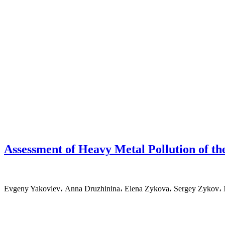
Assessment of Heavy Metal Pollution of th
Evgeny Yakovlev، Anna Druzhinina، Elena Zykova، Sergey Zykov، 