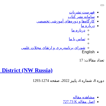
فهرست نشریات
سامانه نشر کتاب
کارگاه‌ها و دوره‌های آموزشی تخصصی
درباره ما
درباره ما
تماس با ما
شورای برنامه‌ریزی و ارتقای مجلات علمی
English
تعداد مقالات:
17
 District (NW Russia)
دوره 8، شماره 4، پاییز 2022، صفحه
1274-1293
مشاهده مقاله
اصل مقاله
727.73 K