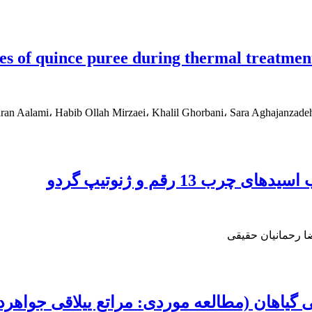
ies of quince puree during thermal treatmen
n Aalami، Habib Ollah Mirzaei، Khalil Ghorbani، Sara Aghajanzade
1 رقم و ژنوتیپ گردو
ا رحمانیان حقیقی
گیاهان (مطالعه موردی: مراتع ییلاقی جواهرد