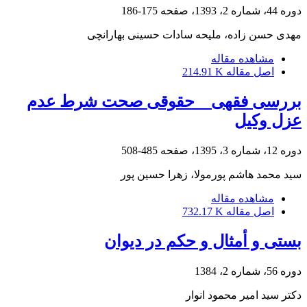
دوره 44، شماره 2، 1393، صفحه
175-186
مهدی حسن زاده، ملیحه سادات حسینی بهارانچی
مشاهده مقاله
اصل مقاله
214.91 K
بررسی فقهی _ حقوقی صحت شرط عدم
عزل وکیل
دوره 12، شماره 3، 1395، صفحه
485-508
سید محمد هاشم پورمولا، زهرا حسین پور
مشاهده مقاله
اصل مقاله
732.17 K
بستی و أمثال و حکم در دیوان
دوره 56، شماره 2، 1384
دکتر سید امیر محمود انوار