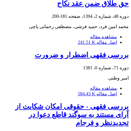
حق طلاق ضمن عقد نکاح
دوره 48، شماره 2، 1394، صفحه
181-200
محمد امین فرد، حمید فرشی، مصطفی رحمانی پاچی
مشاهده مقاله
اصل مقاله
241.51 K
بررسی فقهی اضطرار و ضرورت
دوره 71، شماره 0، 1381
امیر وطنی
مشاهده مقاله
اصل مقاله
584.43 K
بررسی فقهی - حقوقی امکان شکایت از
آرای مستند به سوگند قاطع دعوا در
تجدیدنظر و فرجام