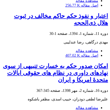
مشاهده مقاله
اصل مقاله
256.77 K
اعتبار و نفوذ حکم حاکم مخالف در ثبوت
هلال ذی‌‌الحجه
دوره 11، شماره 1، 1394، صفحه
1-30
مهدی درگاهی، رضا عندلیبی
مشاهده مقاله
اصل مقاله
407.02 K
امکان صدور حکم به خسارت تنبیهی از سوی
نهادهای داوری در نظام ‏های حقوقی ایالات
متحدۀ امریکا و ایران
دوره 16، شماره 2، مهر 1398، صفحه
345-367
علیرضا لطفی دودران، حبیب اسدی، مظفر باشکوه
مشاهده مقاله