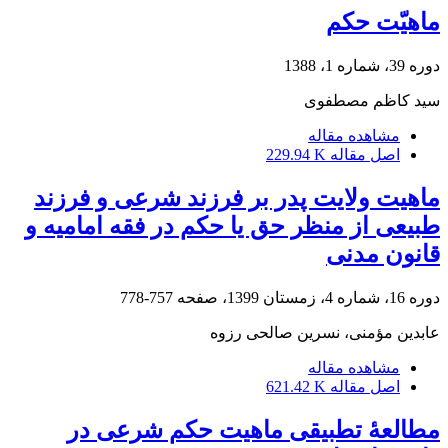
ماهیّت حکم
دوره 39، شماره 1، 1388
سید کاظم مصطفوی
مشاهده مقاله
اصل مقاله
229.94 K
ماهیت ولایت پدر بر فرزند شرعی و فرزند
طبیعی از منظر حق یا حکم در فقه امامیه و
قانون مدنی
دوره 16، شماره 4، زمستان 1399، صفحه
757-778
عابدین مؤمنی، نسرین صالحی رزوه
مشاهده مقاله
اصل مقاله
621.42 K
مطالعۀ تطبیقی ماهیت حکم شرعی در