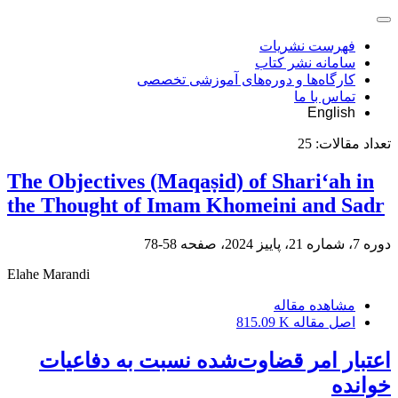
فهرست نشریات
سامانه نشر کتاب
کارگاه‌ها و دوره‌های آموزشی تخصصی
تماس با ما
English
تعداد مقالات:
25
The Objectives (Maqaṣid) of Shariʻah in
the Thought of Imam Khomeini and Sadr
دوره 7، شماره 21، پاییز 2024، صفحه
58-78
Elahe Marandi
مشاهده مقاله
اصل مقاله
815.09 K
اعتبار امر قضاوت‌شده نسبت به دفاعیات
خوانده