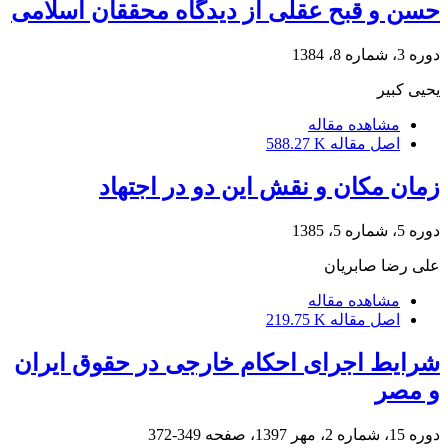
حسن و قبح عقلی از دیدگاه محققان اسلامی
دوره 3، شماره 8، 1384
یحیی کبیر
مشاهده مقاله
اصل مقاله
588.27 K
زمان مکان و نقش این دو در اجتهاد
دوره 5، شماره 5، 1385
علی رضا صابریان
مشاهده مقاله
اصل مقاله
219.75 K
شرایط اجرای احکام خارجی در حقوق ایران
و مصر
دوره 15، شماره 2، مهر 1397، صفحه
349-372