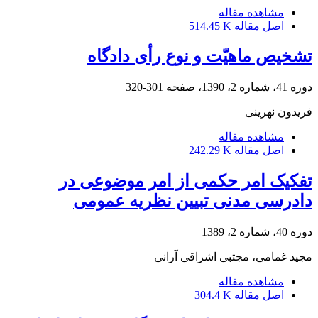
مشاهده مقاله
اصل مقاله
514.45 K
تشخیص ماهیّت و نوع رأی دادگاه
دوره 41، شماره 2، 1390، صفحه
301-320
فریدون نهرینی
مشاهده مقاله
اصل مقاله
242.29 K
تفکیک امر حکمی از امر موضوعی در
دادرسی مدنی تبیین نظریه عمومی
دوره 40، شماره 2، 1389
مجید غمامی، مجتبی اشراقی آرانی
مشاهده مقاله
اصل مقاله
304.4 K