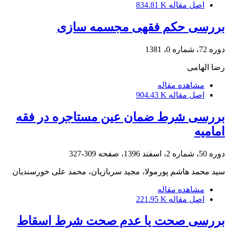
اصل مقاله
834.81 K
بررسی حکم فقهی مجسمه سازی
دوره 72، شماره 0، 1381
رضا الهامی
مشاهده مقاله
اصل مقاله
904.43 K
بررسی شرط ضمان عین مستاجره در فقه
امامیه
دوره 50، شماره 2، اسفند 1396، صفحه
309-327
سید محمد هاشم پورمولا، مجید سربازیان، محمد علی خورسندیان
مشاهده مقاله
اصل مقاله
221.95 K
بررسی صحت یا عدم صحت شرط اسقاط