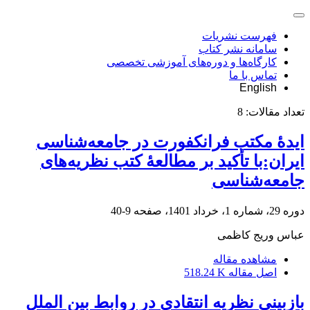
فهرست نشریات
سامانه نشر کتاب
کارگاه‌ها و دوره‌های آموزشی تخصصی
تماس با ما
English
تعداد مقالات:
8
ایدۀ مکتب فرانکفورت در جامعه‌شناسی
ایران:با تأکید بر مطالعۀ کتب نظریه‌های
جامعه‌شناسی
دوره 29، شماره 1، خرداد 1401، صفحه
9-40
عباس وریج کاظمی
مشاهده مقاله
اصل مقاله
518.24 K
بازبینی نظریه انتقادی در روابط بین الملل