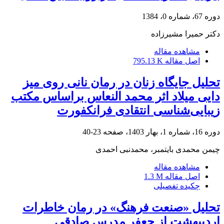
دوره 67، شماره 0، 1384
دکتر حمیرا مشیرزاده
مشاهده مقاله
اصل مقاله
795.13 K
تحلیل جایگاه زنان در رمان نانی روی میز
دایی میلاد اثر محمد النعاس براساس مکتب
زیبایی‌شناسی انتقادی فرانکفورت
دوره 16، شماره 1، بهار 1403، صفحه
23-40
چیمن محمدی بایتمبر، محمدنبی احمدی
مشاهده مقاله
اصل مقاله
1.3 M
چکیده تفصیلی
تحلیل «صنعت فرهنگ» در رمان خاطرات
اردیبهشت از جعفر مدرس صادقی