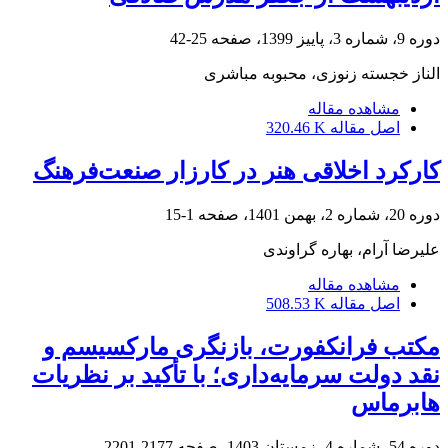
دوره 9، شماره 3، پاییز 1399، صفحه
25-42
الناز خجسته زنوزی، محبوبه مباشری
مشاهده مقاله
اصل مقاله
320.46 K
کارکرد اخلاقی هنر در کارزار صنعت‌فرهنگ
دوره 20، شماره 2، بهمن 1401، صفحه
1-15
علیرضا آرام، بهاره گراوندی
مشاهده مقاله
اصل مقاله
508.53 K
مکتب فرانکفورت، بازنگری مارکسیسم و
نقد دولت سرمایه‌داری؛ با تأکید بر نظریات
هابرماس
دوره 54، شماره 4، زمستان 1403، صفحه
2177-2201