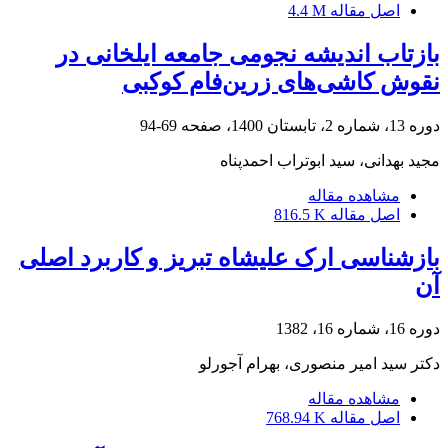
اصل مقاله
4.4 M
بازتاب اندیشه نجومی جامعه ایلخانی در
نقوش کاشی‌های زرین‌فام کوکبی
دوره 13، شماره 2، تابستان 1400، صفحه
69-94
مجید بهدانی، سید ابوتراب احمدپناه
مشاهده مقاله
اصل مقاله
816.5 K
بازشناسی ارک علیشاه تبریز و کاربرد اصلی
آن
دوره 16، شماره 16، 1382
دکتر سید امیر منصوری، بهرام آجورلو
مشاهده مقاله
اصل مقاله
768.94 K