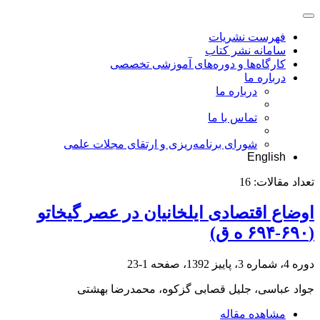
فهرست نشریات
سامانه نشر کتاب
کارگاه‌ها و دوره‌های آموزشی تخصصی
درباره ما
درباره ما
تماس با ما
شورای برنامه‌ریزی و ارتقای مجلات علمی
English
تعداد مقالات:
16
اوضاع اقتصادی ایلخانیان در عصر گیخاتو
(۶۹۰-۶۹۴ ه ق)
دوره 4، شماره 3، پاییز 1392، صفحه
1-23
جواد عباسی، جلیل قصابی گزکوه، محمدرضا بهشتی
مشاهده مقاله