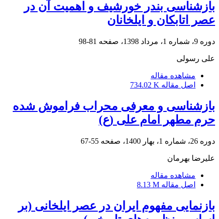
بازشناسی بندر خورشیف و اهمیت آن در
عصر اتابکان و ایلخانان
دوره 9، شماره 1، مرداد 1398، صفحه
81-98
علی رسولی
مشاهده مقاله
اصل مقاله
734.02 K
بازشناسی و معرفی محراب فراموش شده
حرم مطهر امام علی (ع)
دوره 26، شماره 1، بهار 1400، صفحه
55-67
علیرضا بهرمان
مشاهده مقاله
اصل مقاله
8.13 M
بازنمایی مفهوم ایران‌ در عصر ایلخانی (بر