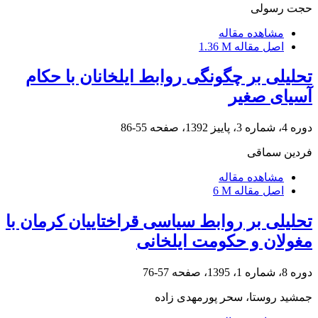
حجت رسولی
مشاهده مقاله
اصل مقاله
1.36 M
تحلیلی بر چگونگی روابط ایلخانان با حکام
آسیای صغیر
دوره 4، شماره 3، پاییز 1392، صفحه
55-86
فردین سماقی
مشاهده مقاله
اصل مقاله
6 M
تحلیلی بر روابط سیاسی قراختاییان کرمان با
مغولان و حکومت ایلخانی
دوره 8، شماره 1، 1395، صفحه
57-76
جمشید روستا، سحر پورمهدی زاده