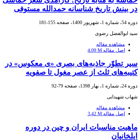
در بینش تاریخ شناسانه حمدالله مستوفی
دوره 54، شماره 1، شهریور 1400، صفحه
155-181
سید ابوالفضل رضوی
مشاهده مقاله
اصل مقاله
4.09 M
سیر تطوّر جاذبه‌های بصری «ی معکوس» در
کتیبه‌های ثلث از عصر مغول تا صفویه
دوره 24، شماره 1، بهار 1398، صفحه
79-92
شهاب شهیدانی
مشاهده مقاله
اصل مقاله
3.42 M
ماهیت مناسبات ایران و چین در دوره
ایلخانیان