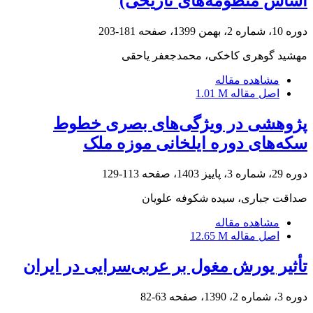
اساس منظومه‌های تاریخی)
دوره 10، شماره 2، بهمن 1399، صفحه
181-203
مهشید گوهری کاخکی، محمدجعفر یاحقی
مشاهده مقاله
اصل مقاله
1.01 M
پژوهشی در ویژگی‌های بصری خطوط
سکه‌های دوره ایلخانی موزه ملک
دوره 29، شماره 3، پاییز 1403، صفحه
113-129
صداقت جباری، سیده شکوفه علویان
مشاهده مقاله
اصل مقاله
12.65 M
تأثیر یورش مغول بر عربی‌سرایی در ایران
دوره 3، شماره 2، 1390، صفحه
63-82