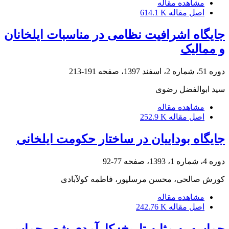
مشاهده مقاله
اصل مقاله
614.1 K
جایگاه اشرافیت نظامی در مناسبات ایلخانان
و ممالیک
دوره 51، شماره 2، اسفند 1397، صفحه
191-213
سید ابوالفضل رضوی
مشاهده مقاله
اصل مقاله
252.9 K
جایگاه بوداییان در ساختار حکومت ایلخانی
دوره 4، شماره 1، 1393، صفحه
77-92
کورش صالحی، محسن مرسلپور، فاطمه کولآبادی
مشاهده مقاله
اصل مقاله
242.76 K
حماسه به مثابه تاریخ: کارآمدی شعر حماسی