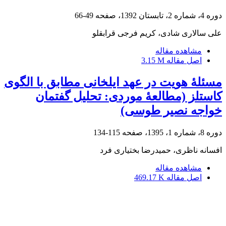
دوره 4، شماره 2، تابستان 1392، صفحه
49-66
علی سالاری شادی، کریم فرجی قرابقلو
مشاهده مقاله
اصل مقاله
3.15 M
مسئلۀ هویت در عهد ایلخانی مطابق با الگوی
کاستلز (مطالعۀ موردی: تحلیل گفتمان
خواجه نصیر طوسی)
دوره 8، شماره 1، 1395، صفحه
115-134
افسانه ناظری، حمیدرضا بختیاری فرد
مشاهده مقاله
اصل مقاله
469.17 K