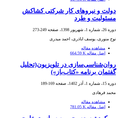
دولت و نیروهای کار شرکتی کشاکش
مسئولیت و طرد
دوره 26، شماره 1، شهریور 1398، صفحه
249-273
نوح منوری، یوسف اباذری، احمد میدری
مشاهده مقاله
اصل مقاله
664.59 K
روان‌شناسی‌سازی در تلویزیون(تحلیل
گفتمان برنامه «کتاب‌باز»)
دوره 15، شماره 1، آذر 1402، صفحه
169-189
محمد فرهادی
مشاهده مقاله
اصل مقاله
781.05 K