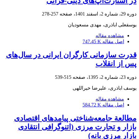
در استارت‌آپ‌های دینی-قرآنی
دوره 29، شماره 2، اسفند 1401، صفحه
257-278
یوسفعلی اباذری، مهدی مسعودیان
مشاهده مقاله
اصل مقاله
747.45 K
قدرت سازمانی کارگران ایرانی در سال‌های
پس از انقلاب
دوره 23، شماره 2، 1395، صفحه
515-539
یوسف اباذری، علیرضا خیراللهی
مشاهده مقاله
اصل مقاله
584.72 K
مطالعة جامعه‌شناختی پیامدهای اقتصادی
بازار و تجارت مرزی (اتنوگرافی انتقادی
بازار مرزی بانه)