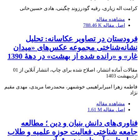
کرامت اله زیاری، رقیه گودرزوند چگینی، هادی حسین‌خانی
مشاهده مقاله
اصل مقاله
788.46 K
فرودستان در تصاویر عکاسانه: تحلیل
نشانه‌شناختی مجموعه‌ عکس‌های «میدان
غار» و «رانده شده از بهشت» در دهۀ 1390
مقالات آماده انتشار، اصلاح شده برای چاپ، انتشار آنلاین از
01
اردیبهشت 1403
فاطمه زهرا امیرابراهیمی خوشمهر، محمدرضا مریدی، مهدی مقیم
نژاد
مشاهده مقاله
اصل مقاله
1.61 M
فناوری‌های دانش بنیان و دین ؛ مطالعه
جامعه شناختی فعالیت‌ حوزه علمیه و طلاب