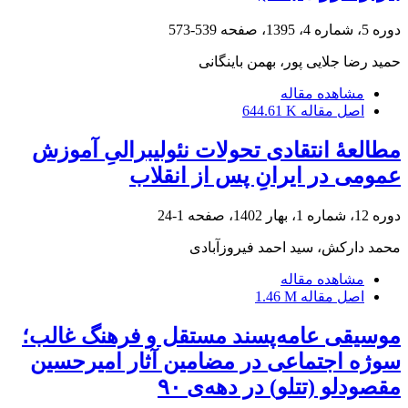
دوره 5، شماره 4، 1395، صفحه
539-573
حمید رضا جلایی پور، بهمن باینگانی
مشاهده مقاله
اصل مقاله
644.61 K
مطالعۀ انتقادی تحولات نئولیبرالیِ آموزش
عمومی در ایرانِ پس از انقلاب
دوره 12، شماره 1، بهار 1402، صفحه
1-24
محمد دارکش، سید احمد فیروزآبادی
مشاهده مقاله
اصل مقاله
1.46 M
موسیقی عامه‌پسند مستقل و فرهنگ غالب؛
سوژه اجتماعی در مضامین آثار امیرحسین
مقصودلو (تتلو) در دهه‌ی ۹۰