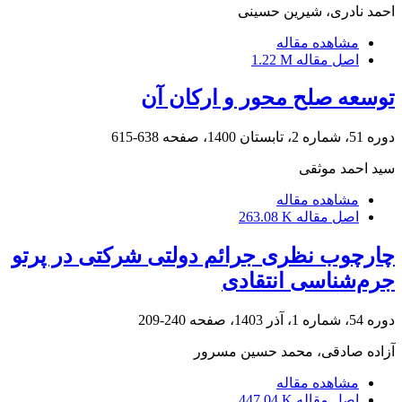
احمد نادری، شیرین حسینی
مشاهده مقاله
اصل مقاله
1.22 M
توسعه صلح محور و ارکان آن
دوره 51، شماره 2، تابستان 1400، صفحه
638-615
سید احمد موثقی
مشاهده مقاله
اصل مقاله
263.08 K
چارچوب نظری جرائم دولتی شرکتی در پرتو
جرم‌شناسی انتقادی
دوره 54، شماره 1، آذر 1403، صفحه
240-209
آزاده صادقی، محمد حسین مسرور
مشاهده مقاله
اصل مقاله
447.04 K