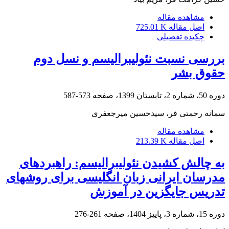
مشاهده مقاله
اصل مقاله
725.01 K
چکیده تفصیلی
بررسی نسبت نئولیبرالیسم و نسل دوم
حقوق بشر
دوره 50، شماره 2، تابستان 1399، صفحه
573-587
سمانه رحمتی فر، سیدحسین میرجعفری
مشاهده مقاله
اصل مقاله
213.39 K
به چالش کشیدن نئولیبرالیسم: راهبردهای
مدرسان ایرانی زبان انگلیسی برای روشهای
تدریس جایگزین در آموزش
دوره 15، شماره 3، پاییز 1404، صفحه
261-276