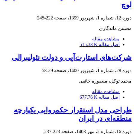
لوچ
دوره 12، شماره 1، شهریور 1399، صفحه
222-245
محسن ماندگاری
مشاهده مقاله
اصل مقاله
515.38 K
شرکت‌های استارت‌آپی و دولت نئولیبرالی
دوره 28، شماره 1، شهریور 1400، صفحه
29-58
محمد توکل، منصوره خائفی
مشاهده مقاله
اصل مقاله
677.76 K
طراحی مدل استقرار حکمروایی یکپارچه
منطقه‌ای در ایران
دوره 16، شماره 2، مهر 1403، صفحه
223-237