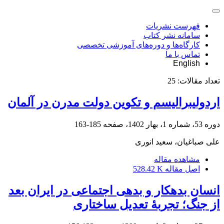
فهرست نشریات
سامانه نشر کتاب
کارگاه‌ها و دوره‌های آموزشی تخصصی
تماس با ما
English
تعداد مقالات:
25
اردولیبرالیسم و تکوین دولت مدرن در آلمان
دوره 53، شماره 1، بهار 1402، صفحه
185-163
علی صباغیان، سعید انوری
مشاهده مقاله
اصل مقاله
528.42 K
انسان بدهکار و بدهی اجتماعی در ایران بعد
از جنگ؛ تجربۀ تعدیل ساختاری