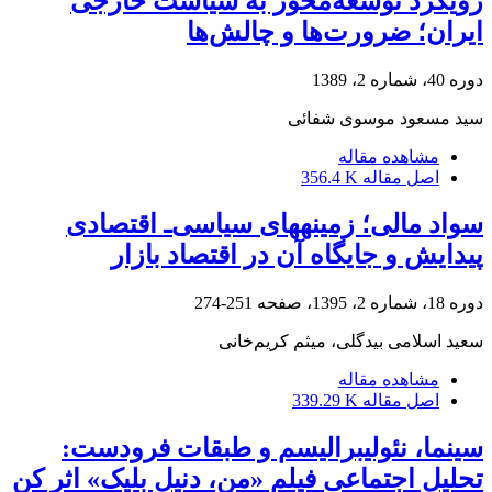
رویکرد توسعه‌محور به سیاست خارجی
ایران؛ ضرورت‌ها و چالش‌ها
دوره 40، شماره 2، 1389
سید مسعود موسوی شفائی
مشاهده مقاله
اصل مقاله
356.4 K
سواد مالی؛ زمینه‏های سیاسی‌ـ اقتصادی
پیدایش و جایگاه آن در اقتصاد بازار
دوره 18، شماره 2، 1395، صفحه
251-274
سعید اسلامی بیدگلی، میثم کریم‌خانی
مشاهده مقاله
اصل مقاله
339.29 K
سینما، نئولیبرالیسم و طبقات فرودست:
تحلیل اجتماعی فیلم «من، دنیل بلیک» اثر کن