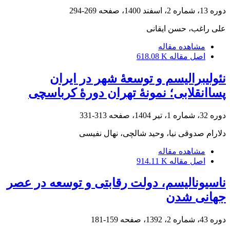
دوره 13، شماره 2، اسفند 1400، صفحه
269-294
علی راغب، حسن ایقانی
مشاهده مقاله
اصل مقاله
618.08 K
نئولیبرالیسم و توسعۀ شهر در ایران
پساانقلابی؛ نمونۀ تهران دورۀ کرباسچی
دوره 32، شماره 1، تیر 1404، صفحه
313-331
دلارام صدوقی نیا، وحید شالچی، نهال نفیسی
مشاهده مقاله
اصل مقاله
914.11 K
ناسیونالیسم، دولت رقابتی و توسعه در عصر
جهانی شدن
دوره 43، شماره 2، 1392، صفحه
159-181