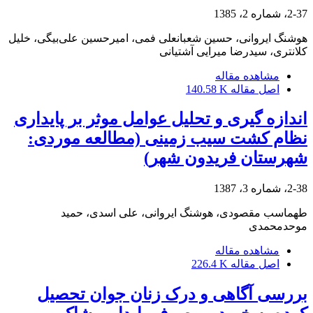
2-37، شماره 2، 1385
هوشنگ ایروانی، حسین شعبانعلی فمی، امیرحسین علی‌بیگی، خلیل
کلانتری، سیدرضا میرایی آشتیانی
مشاهده مقاله
اصل مقاله
140.58 K
اندازه گیری و تحلیل عوامل موثر بر پایداری
نظام کشت سیب زمینی (مطالعه موردی:
شهرستان فریدون شهر)
2-38، شماره 3، 1387
طهماسب مقصودی، هوشنگ ایروانی، علی اسدی، حمید
موحدمحمدی
مشاهده مقاله
اصل مقاله
226.4 K
بررسی آگاهی و درک زنان جوان تحصیل