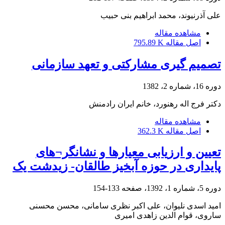
علی آذرنیوند، محمد ابراهیم بنی حبیب
مشاهده مقاله
اصل مقاله
795.89 K
تصمیم گیری مشارکتی و تعهد سازمانی
دوره 16، شماره 2، 1382
دکتر فرج اله رهنورد، خانم ایران رادمنش
مشاهده مقاله
اصل مقاله
362.3 K
تعیین و ارزیابی معیارها و نشانگر¬های
پایداری در حوزه آبخیز طالقان- زیدشت یک
دوره 5، شماره 1، 1392، صفحه
133-154
امید اسدی نلیوان، علی اکبر نظری سامانی، محسن محسنی
ساروی، قوام الدین زاهدی امیری