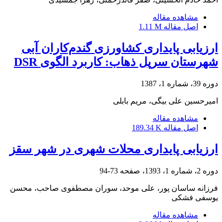
مشاهده مقاله
اصل مقاله
1.11 M
ارزیابی پایداری کشاورزی گندم‌کاران آبی
شهرستان سرپل ذهاب: کاربرد الگوی DSR
دوره 39، شماره 1، 1387
امیرحسین علی بیگی، مریم بابلی
مشاهده مقاله
اصل مقاله
189.34 K
ارزیابی پایداری محلات شهری در شهر سقز
دوره 2، شماره 1، 1393، صفحه
73-94
فرزانه ساسان پور، علی موحد، سوران مصطفوی صاحب، محسن
یوسفی فشکی
مشاهده مقاله