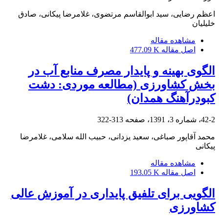
اعظم رضایی، سید ابوالقاسم مرتضوی، غلامرضا پیکانی، صادق
خلیلیان
مشاهده مقاله
اصل مقاله
477.09 K
الگوی بهینه و پایدار مصرف منابع آب در
بخش کشاورزی (مطالعه موردی: دشت
کبودرآهنگ همدان)
42-2، شماره 3، 1391، صفحه
313-322
محمد آقاپور صباغی، سعید یزدانی، حبیب الله سلامی، غلامرضا
پیکانی
مشاهده مقاله
اصل مقاله
193.05 K
الگویی برای تلفیق پایداری در آموزش عالی
کشاورزی