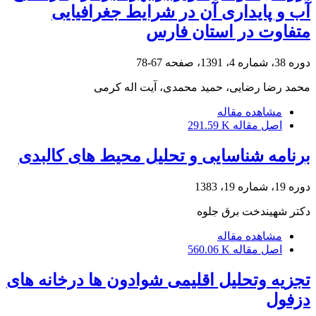
آب و پایداری آن در شرایط جغرافیایی
متفاوت در استان فارس
دوره 38، شماره 4، 1391، صفحه
67-78
محمد رضا رضایی، حمید محمدی، آیت اله کرمی
مشاهده مقاله
اصل مقاله
291.59 K
برنامه شناسایی و تحلیل محیط های کالبدی
دوره 19، شماره 19، 1383
دکتر شهیندخت برق جلوه
مشاهده مقاله
اصل مقاله
560.06 K
تجزیه وتحلیل اقلیمی شوادون ها درخانه های
دزفول