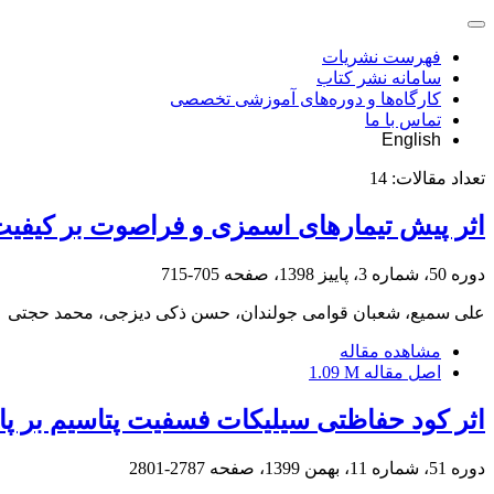
فهرست نشریات
سامانه نشر کتاب
کارگاه‌ها و دوره‌های آموزشی تخصصی
تماس با ما
English
تعداد مقالات:
14
اثر پیش تیمارهای اسمزی و فراصوت بر کیفیت
دوره 50، شماره 3، پاییز 1398، صفحه
705-715
علی سمیع، شعبان قوامی جولندان، حسن ذکی دیزجی، محمد حجتی
مشاهده مقاله
اصل مقاله
1.09 M
اثر کود حفاظتی سیلیکات فسفیت پتاسیم بر پاسخ‌های تغذیه‌ای توت‌فرنگی (ssa
دوره 51، شماره 11، بهمن 1399، صفحه
2787-2801