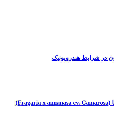
ن ‏در شرایط هیدروپونیک
F)