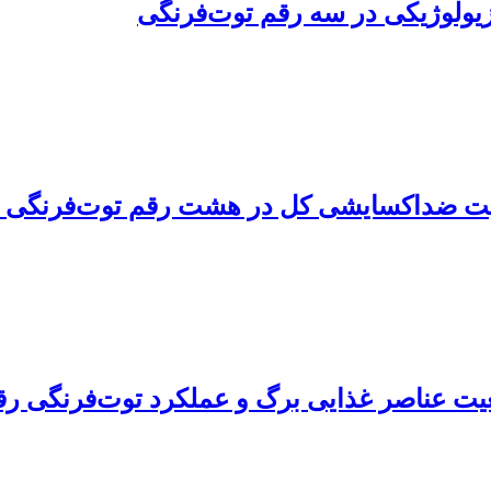
یولوژیکی در سه رقم توت‌فرنگی
کل در هشت رقم توت‌فرنگی (Fragaria x ananassa Duch.
 عناصر غذایی برگ و عملکرد توت‌فرنگی رقم