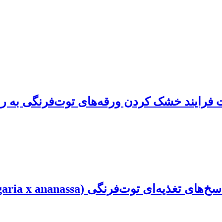
 فرایند خشک کردن ورقه‌های توت‌فرنگی به 
Fragaria x anana) و کنترل کنه تارتن دونقطه‌ای