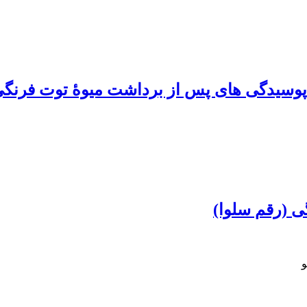
 پوسیدگی های پس از برداشت میوۀ توت فرنگ
ی (رقم سلوا)
و