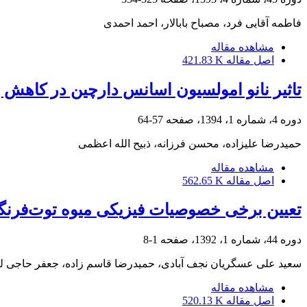
فاطمه آقایی فرد، مصباح بابالار، احمد احمدی
مشاهده مقاله
اصل مقاله
421.83 K
تاثیر نانو امولسیون اسانس دارچین در کاهش
دوره 4، شماره 1، 1394، صفحه
57-64
حمیدرضا علیزاده، محسن فرزانه، ذبیح الله اعظمی
مشاهده مقاله
اصل مقاله
562.65 K
تعیین برخی خصوصیات فیزیکی میوه توت‌فرنگ
دوره 44، شماره 1، 1392، صفحه
1-8
سعید علی عسگریان نجف آبادی، حمیدرضا قاسم زاده، جعفر حاجی ل
مشاهده مقاله
اصل مقاله
520.13 K