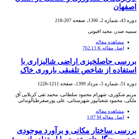
اصفهان
دوره 43، شماره 2، 1396، صفحه
207-218
سمیه صدر، مجید افیونی
مشاهده مقاله
اصل مقاله
762.13 K
بررسی حاصلخیزی اراضی شالیزاری با
استفاده از شاخص تلفیقی باروری خاک
دوره 51، شماره 5، مرداد 1399، صفحه
1211-1226
مریم شکوری، شهرام محمود سلطانی، محمد تقی کربلایی آق
ملکی، محمود شعبانپور شهرستانی، علی پورصفرطبالوندانی
مشاهده مقاله
اصل مقاله
1.07 M
بررسی ساختار مکانی و برآورد موجودی