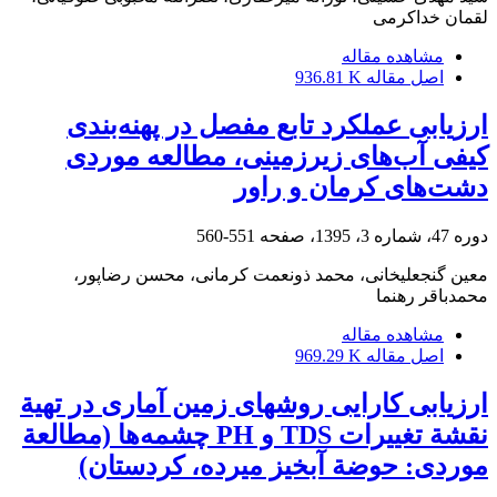
لقمان خداکرمی
مشاهده مقاله
اصل مقاله
936.81 K
ارزیابی عملکرد تابع مفصل در پهنه‌بندی
کیفی آب‌های زیرزمینی، مطالعه موردی
دشت‌های کرمان و راور
دوره 47، شماره 3، 1395، صفحه
551-560
معین گنجعلیخانی، محمد ذونعمت کرمانی، محسن رضاپور،
محمدباقر رهنما
مشاهده مقاله
اصل مقاله
969.29 K
ارزیابی کارایی روشهای زمین آماری در تهیة
نقشة تغییرات TDS و PH چشمه‌ها (مطالعة
موردی: حوضة آبخیز میرده، کردستان)