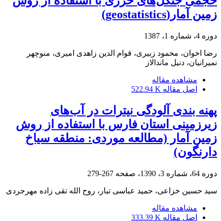
حجمی جنگل‌های خزری با استفاده از روش
زمین آمار(geostatistics)
دوره 4، شماره 1، 1387
رضا اخوان، محمود زبیری، قوام الدین زاهدی امیری، منوچهر
نمیرانیان، دنیل ماندالاز
مشاهده مقاله
اصل مقاله
522.94 K
پهنه بندی آلودگی نیترات در آب‌های
زیرزمینی استان فارس با استفاده از روش
زمین آمار (مطالعه موردی: منطقه سیاخ
دارنگون)
دوره 64، شماره 3، 1390، صفحه
267-279
سید حسین خزاعی، حمید عباسی تبار، روح الله تقی زاده مهرجردی
مشاهده مقاله
اصل مقاله
333.39 K