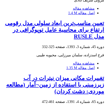
مروتی شریف آبادی
مشاهده مقاله
اصل مقاله
1.4 M
تعیین مناسب‌ترین ابعاد سلولی مدل رقومی
ارتفاع برای محاسبة عامل توپوگرافی در
مدل RUSLE
دوره 45، شماره 3، 1393، صفحه
325-332
فرخ اسدزاده، سلمان میرزایی، محبوبه طیبی
مشاهده مقاله
اصل مقاله
1.35 M
تغییرات مکانی میزان نیترات در آب
زیرزمینی با استفاده از زمین¬آمار (مطالعه
موردی: دشت کردان)
دوره 65، شماره 4، 1391، صفحه
461-472