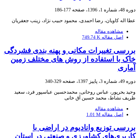
دوره 48، شماره 1، 1396، صفحه
177-186
عطا اله کاویان، رضا احمدی، محمود حبیب نژاد، زینب جعفریان
مشاهده مقاله
اصل مقاله
749.74 K
بررسی تغییرات مکانی و پهنه بندی فشردگی
خاک با استفاده از روش های مختلف زمین
آماری
دوره 49، شماره 3، پاییز 1397، صفحه
329-340
وحید بحرپور، عباس روحانی، محمدحسین عباسپور فرد، سعید
ظریف نشاط، محمد حسین آق خانی
مشاهده مقاله
اصل مقاله
1.01 M
بررسی توزیع وانادیوم در اراضی با
کاربری‌های کشاورزی و صنعتی در استان