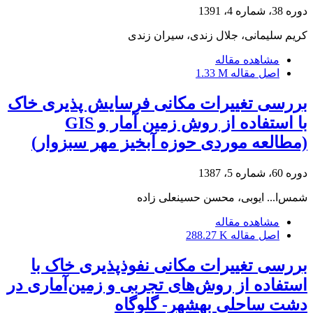
دوره 38، شماره 4، 1391
کریم سلیمانی، جلال زندی، سیران زندی
مشاهده مقاله
اصل مقاله
1.33 M
بررسی تغییرات مکانی فرسایش پذیری خاک
با استفاده از روش زمین آمار و GIS
(مطالعه موردی حوزه آبخیز مهر سبزوار)
دوره 60، شماره 5، 1387
شمس‌ا... ایوبی، محسن حسینعلی زاده
مشاهده مقاله
اصل مقاله
288.27 K
بررسی تغییرات مکانی نفوذپذیری خاک با
استفاده از روش‌های تجربی و زمین‌آماری در
دشت ساحلی بهشهر- گلوگاه