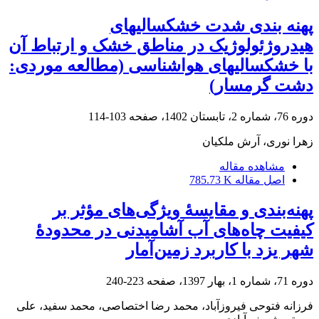
پهنه بندی شدت خشکسالیهای
هیدروژئولوژیک در مناطق خشک و ارتباط آن
با خشکسالیهای هواشناسی (مطالعه موردی:
دشت گرمسار)
دوره 76، شماره 2، تابستان 1402، صفحه
103-114
زهرا نوری، آرش ملکیان
مشاهده مقاله
اصل مقاله
785.73 K
پهنه‌بندی و مقایسۀ ویژگی‌های مؤثر بر
کیفیت چاه‌های آب آشامیدنی در محدودۀ
شهر یزد با کاربرد زمین‌آمار
دوره 71، شماره 1، بهار 1397، صفحه
223-240
فرزانه فتوحی فیروزآباد، محمد رضا اختصاصی، محمد سفید، علی