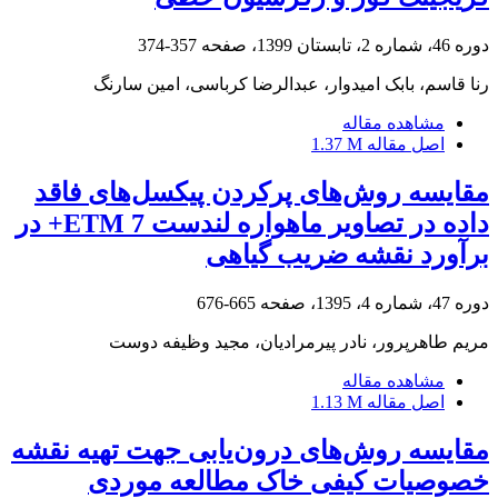
دوره 46، شماره 2، تابستان 1399، صفحه
357-374
رنا قاسم، بابک امیدوار، عبدالرضا کرباسی، امین سارنگ
مشاهده مقاله
اصل مقاله
1.37 M
مقایسه روش‌های پرکردن پیکسل‌های فاقد
داده در تصاویر ماهواره لندست 7 ETM+ در
برآورد نقشه ضریب گیاهی
دوره 47، شماره 4، 1395، صفحه
665-676
مریم طاهرپرور، نادر پیرمرادیان، مجید وظیفه دوست
مشاهده مقاله
اصل مقاله
1.13 M
مقایسه روش‌های درون‌یابی جهت تهیه نقشه
خصوصیات کیفی خاک مطالعه موردی