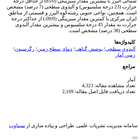
شمالی البرز با بیشترین مقدار سبزینگی (85/0) از حداقل درجة
حرارت (23 درجة سلسیوس) و آلبدوی سطحی (7 درصد) مشخص
است. همچنین، نواحی جنوبی رشته‌کوه البرز و قسمتی از مناطق
ایران مرکزی با کمترین مقدار سبزینگی (09/0-) از حداکثر درجة
حرارت به مقدار 45 درجة سلسیوس و بیشترین مقدار آلبدوی
سطحی (38 درصد) مشخص است.
کلیدواژه‌ها
آلبدوی سطحی
؛
پوشش گیاهی
؛
دمای سطح زمین
؛
رگرسیون
؛
زمین آمار
مراجع
آمار
تعداد مشاهده مقاله: 4,323
تعداد دریافت فایل اصل مقاله: 2,169
سامانه مدیریت نشریات علمی.
طراحی و پیاده سازی از
سیناوب