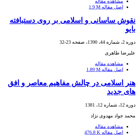
مشاهده مقاله
اصل مقاله
1.9 M
نقوش ساسانی و اسلامی بر روی دستبافته
بایو
دوره 2، شماره 44، 1390، صفحه
23-32
علیرضا طاهری
مشاهده مقاله
اصل مقاله
1.89 M
هنر اسلامی در چالش مفاهیم معاصر و افق
های جدید
دوره 12، شماره 12، 1381
محمد جواد مهدوی نژاد
مشاهده مقاله
اصل مقاله
476.8 K