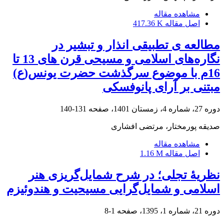
مشاهده مقاله
اصل مقاله
417.36 K
مطالعه ی تطبیقی انذار و تبشیر در
نگاره‌های اسلامی و مسیحی قرن های 13 تا
16م با موضوع سرگذشت حضرت یونس(ع)
مبتنی بر آرای پانوفسکی
دوره 27، شماره 4، زمستان 1401، صفحه
131-140
صدیقه پورمختار، مرتضی افشاری
مشاهده مقاله
اصل مقاله
1.16 M
نظریۀ تجلی؛ در شرح شمایل‌گریزی هنر
اسلامی و شمایل‌گرایی مسیحیت و هندوئیزم
دوره 21، شماره 1، 1395، صفحه
1-8