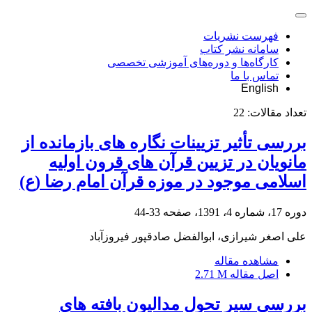
فهرست نشریات
سامانه نشر کتاب
کارگاه‌ها و دوره‌های آموزشی تخصصی
تماس با ما
English
تعداد مقالات:
22
بررسی تأثیر تزیینات نگاره های بازمانده از
مانویان در تزیین قرآن های قرون اولیه
اسلامی موجود در موزه قرآن امام رضا (ع)
دوره 17، شماره 4، 1391، صفحه
33-44
علی اصغر شیرازی، ابوالفضل صادقپور فیروزآباد
مشاهده مقاله
اصل مقاله
2.71 M
بررسی سیر تحول مدالیون بافته های