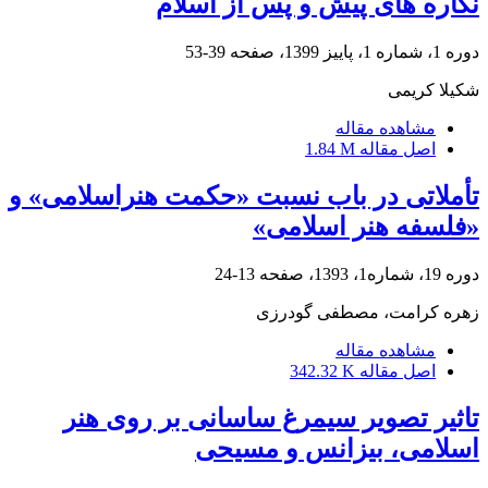
نگاره های پیش و پس از اسلام
دوره 1، شماره 1، پاییز 1399، صفحه
39-53
شکیلا کریمی
مشاهده مقاله
اصل مقاله
1.84 M
تأملاتی در باب نسبت «حکمت هنراسلامی» و
«فلسفه هنر اسلامی»
دوره 19، شماره1، 1393، صفحه
13-24
زهره کرامت، مصطفی گودرزی
مشاهده مقاله
اصل مقاله
342.32 K
تاثیر تصویر سیمرغ ساسانی بر روی هنر
اسلامی، بیزانس و مسیحی