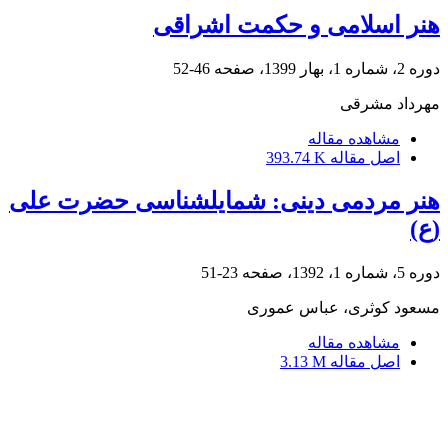
هنر اسلامی و حکمت اشراقی
دوره 2، شماره 1، بهار 1399، صفحه
46-52
مهرداد مشرقی
مشاهده مقاله
اصل مقاله
393.74 K
هنر مردمی دینی: شمایل‎شناسی حضرت علی
(ع)
دوره 5، شماره 1، 1392، صفحه
23-51
مسعود کوثری، عباس عموری
مشاهده مقاله
اصل مقاله
3.13 M