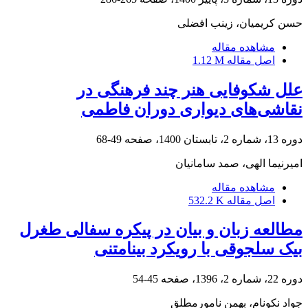
حسن کریمیان، زینب افضلی
مشاهده مقاله
اصل مقاله
1.12 M
علل شکوفایی هنر چند فرهنگی در
نقاشی‌های دیواری دوران فاطمی
دوره 13، شماره 2، تابستان 1400، صفحه
49-68
امیرنیما الهی، صمد سامانیان
مشاهده مقاله
اصل مقاله
532.2 K
مطالعه زبان و بیان در پیکره سفالی طغرل
بیک سلجوقی با رویکرد بینامتنی
دوره 22، شماره 2، 1396، صفحه
45-54
جواد نکونام، بهمن نامورمطلق