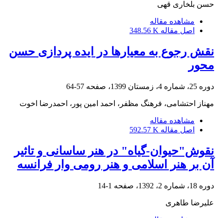
حسن بلخاری قهی
مشاهده مقاله
اصل مقاله
348.56 K
نقش رجوع به معیارها در ایده پردازی حسن
محور
دوره 25، شماره 4، زمستان 1399، صفحه
57-64
مهناز احتشامی، فرهنگ مظفر، احمد امین پور، احمدرضا اخوت
مشاهده مقاله
اصل مقاله
592.57 K
نقوش"حیوان-گیاه" در هنر ساسانی و تاثیر
آن بر هنر اسلامی و هنر رومی وار فرانسه
دوره 18، شماره 2، 1392، صفحه
1-14
علیرضا طاهری