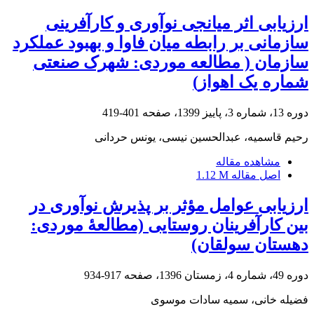
ارزیابی اثر میانجی نوآوری و کارآفرینی
سازمانی بر رابطه میان فاوا و بهبود عملکرد
سازمان ( مطالعه موردی: شهرک صنعتی
شماره یک اهواز)
دوره 13، شماره 3، پاییز 1399، صفحه
401-419
رحیم قاسمیه، عبدالحسین نیسی، یونس حردانی
مشاهده مقاله
اصل مقاله
1.12 M
ارزیابی عوامل مؤثر بر پذیرش نوآوری در
بین کارآفرینان روستایی (مطالعۀ موردی:
دهستان سولقان)
دوره 49، شماره 4، زمستان 1396، صفحه
917-934
فضیله خانی، سمیه سادات موسوی