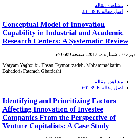
مشاهده مقاله
اصل مقاله
331.39 K
Conceptual Model of Innovation
Capability in Industrial and Academic
Research Centers: A Systematic Review
دوره 10، شماره 3، 2017، صفحه
609-640
Maryam Yaghoubi، Ehsan Teymourzadeh، Mohammadkarim
Bahadori، Fatemeh Ghardashi
مشاهده مقاله
اصل مقاله
661.89 K
Identifying and Prioritizing Factors
Affecting Innovation of Investee
Companies From the Perspective of
Venture Capitalists: A Case Study