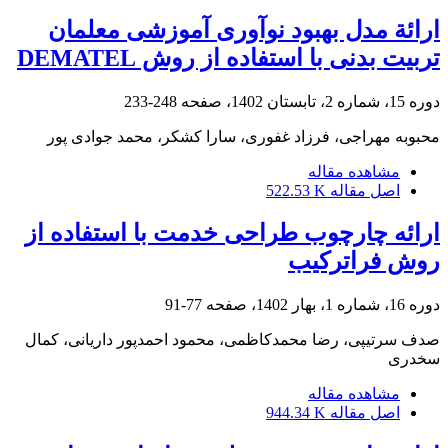
ارائة مدل بهبود نوآوری آموزشی معلمان
تربیت بدنی با استفاده از روش DEMATEL
دوره 15، شماره 2، تابستان 1402، صفحه
248-233
محبوبه مهراجی، فرزاد غفوری، سارا کشکر، محمد جوادی پور
مشاهده مقاله
اصل مقاله
522.53 K
ارائه چارچوب طراحی خدمت با استفاده از
روش فراترکیب
دوره 16، شماره 1، بهار 1402، صفحه
77-91
صدف سرتیپی، رضا محمدکاظمی، محمود احمدپور داریانی، کمال
سخدری
مشاهده مقاله
اصل مقاله
944.34 K