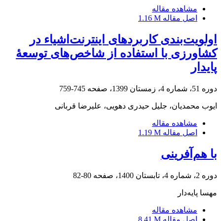
مشاهده مقاله
اصل مقاله
1.16 M
اولویت‌بندی کاربردهای اینترنت‌اشیاء در
کشاورزی با استفاده از شاخص‌های توسعۀ
پایدار
دوره 51، شماره 4، زمستان 1399، صفحه
745-759
ایوب محمدیان، جلیل حیدری دهویی، علیرضا قربانی
مشاهده مقاله
اصل مقاله
1.19 M
با ‏هم‌‏آفرینی
دوره 2، شماره 4، تابستان 1400، صفحه
80-82
مهسا پایه‌دار
مشاهده مقاله
اصل مقاله
8.41 M