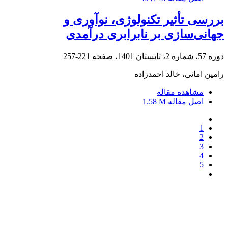
بررسی تأثیر تکنولوژی، نوآوری و
جهانی‌سازی بر نابرابری درآمدی
دوره 57، شماره 2، تابستان 1401، صفحه
221-257
رامین امانی، خالد احمدزاده
مشاهده مقاله
اصل مقاله
1.58 M
1
2
3
4
5