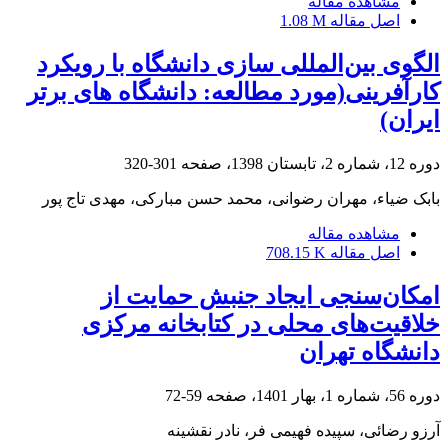
مشاهده مقاله
اصل مقاله
1.08 M
الگوی بین‌المللی سازی دانشگاه با رویکرد
کارآفرینی(مورد مطالعه: دانشگاه های برتر
ایران)
دوره 12، شماره 2، تابستان 1398، صفحه
301-320
بابک ضیاء، مهران رضوانی، محمد حسن مبارکی، مهدی تاج پور
مشاهده مقاله
اصل مقاله
708.15 K
امکان‌سنجی ایجاد جنبش حمایت از
خلاقیت‌های محلی در کتابخانه‌ مرکزی
دانشگاه تهران
دوره 56، شماره 1، بهار 1401، صفحه
59-72
آرزو رضائی، سپیده فهیمی فر، نادر نقشینه