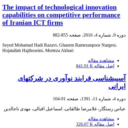
The impact of technological innovation
capabilities on competitive performance
of Iranian ICT firms
دوره 9، شماره 4، 2016، صفحه
855-882
Seyed Mohamad Hadi Razavi، Ghasem Ramezanpoor Nargesi،
Hojatallah Hajihoseini، Morteza Akbari
مشاهده مقاله
اصل مقاله
841.91 K
آسیب‎شناسی فرایند نوآوری در شرکت‎های
ایرانی
دوره 4، شماره 11، 1391، صفحه
91-104
عباس رستگار، غلامرضا طالقانی، اسماعیل اقبالی، مهدی تاج‎الدین
مشاهده مقاله
اصل مقاله
326.07 K