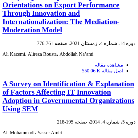
Orientations on Export Performance
Through Innovation and
Internationalization: The Mediation-
Moderation Model
دوره 14، شماره 4، زمستان 2021، صفحه
761-776
Ali Kazemi، Alireza Rousta، Abdollah Na’ami
مشاهده مقاله
اصل مقاله
550.06 K
A Survey on Identification & Explanation
of Factors Affecting IT Innovation
Adoption in Governmental Organizations
Using SEM
دوره 5، شماره 4، 2014، صفحه
195-218
Ali Mohammadi، Yasser Amiri