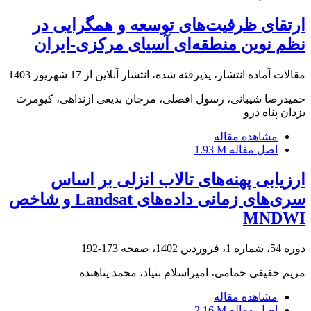
ارتقای ظرفیت‌های توسعه و همگرایی در
نظم نوین منطقه‌ای آسیای مرکزی-ایران
مقالات آماده انتشار، پذیرفته شده، انتشار آنلاین از
17 شهریور 1403
حمیدرضا شیبانی، رسول افضلی، مرجان بدیعی ازنداهی، کیومرث
یزدان پناه درو
مشاهده مقاله
اصل مقاله
1.93 M
ارزیابی پهنه‌های تالاب انزلی بر اساس
سری‌های زمانی داده‌های Landsat و شاخص
MNDWI
دوره 54، شماره 1، فروردین 1402، صفحه
173-192
مریم حقیقی خمامی، امیراسلام بنیاد، محمد پناهنده
مشاهده مقاله
اصل مقاله
2.16 M