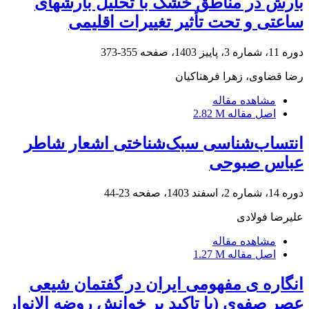
بارش در مناطق خشک با تحلیل بارشهای
ساعتی و تحت تأثیر تغییرات اقلیمی
دوره 11، شماره 3، پاییز 1403، صفحه
355-373
رضا قضاوی، زهرا فرهناکیان
مشاهده مقاله
اصل مقاله
2.82 M
انتساب‎‌شناسی سبک‌شناختی اشعار شاطر
عباس صبوحی
دوره 14، شماره 2، اسفند 1403، صفحه
23-44
علیرضا فولادی
مشاهده مقاله
اصل مقاله
1.27 M
انگاره ی مفهومی ایران در گفتمان شیعی
عصر صفوی (با تاکید بر خوانش روضه الانوار