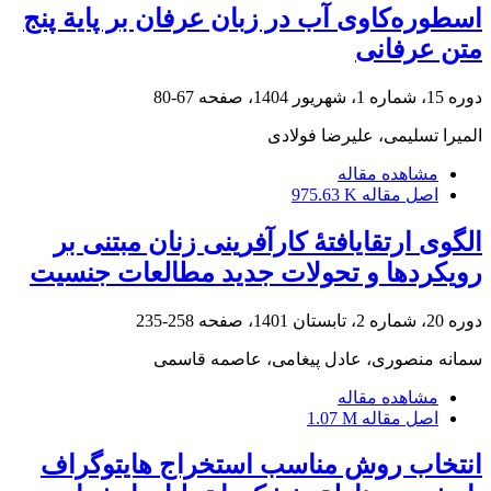
اسطوره‌کاوی آب در زبان عرفان بر پایة پنج
متن عرفانی
دوره 15، شماره 1، شهریور 1404، صفحه
67-80
المیرا تسلیمی، علیرضا فولادی
مشاهده مقاله
اصل مقاله
975.63 K
الگوی ارتقایافتۀ کارآفرینی زنان مبتنی بر
رویکردها و تحولات جدید مطالعات جنسیت
دوره 20، شماره 2، تابستان 1401، صفحه
258-235
سمانه منصوری، عادل پیغامی، عاصمه قاسمی
مشاهده مقاله
اصل مقاله
1.07 M
انتخاب روش مناسب استخراج هایتوگراف