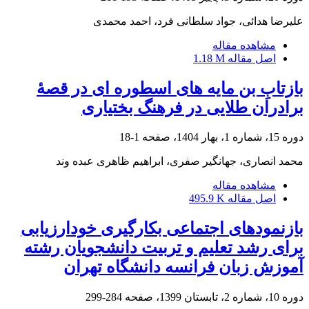
علیرضا هدائی، جواد سلطانی فرد، احمد محمدی
مشاهده مقاله
اصل مقاله
1.18 M
بازتابِ بن مایه های اسطوره ای در قصۀ
برادران طلایی در فرهنگ بختیاری
دوره 15، شماره 1، بهار 1404، صفحه
1-18
محمد انصاری، جهانگیر صفری، ابراهیم ظاهری عبده وند
مشاهده مقاله
اصل مقاله
495.9 K
بازنمودهای اجتماعی بکارگیری خودارزیابی
برای رشد تعلیم و تربیت دانشجویان رشته
آموزش زبان فرانسه دانشگاه تهران
دوره 10، شماره 2، تابستان 1399، صفحه
284-299