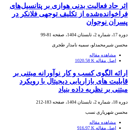
اثر حاد فعالیت بدنی هوازی بر پتانسیل‌های
فراخوانده‌شده از تکلیف توجهی فلانکر در
پسران نوجوان
دوره 17، شماره 2، تابستان 1404، صفحه
81-99
محسن شیرمحمدلو، سمیه نامدار طجری
مشاهده مقاله
اصل مقاله
1020.58 K
ارائه الگوی کسب و کار نوآورانه مبتنی بر
قابلیت های بازاریابی دیجیتال با رویکرد
مبتنی بر نظریه داده بنیاد
دوره 18، شماره 2، تابستان 1404، صفحه
183-212
محسن شهریاری نسب
مشاهده مقاله
اصل مقاله
916.97 K