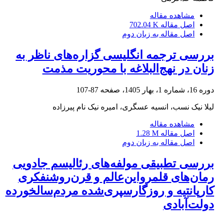
مشاهده مقاله
اصل مقاله
702.04 K
اصل مقاله به زبان دوم
بررسی ترجمه انگلیسی گزاره‌های ناظر به
زنان در نهج‌البلاغه با محوریت مذمت
دوره 16، شماره 1، بهار 1405، صفحه
87-107
لیلا نیک نسب، انسیه عسگری، امیره نیک نام پیرزاده
مشاهده مقاله
اصل مقاله
1.28 M
اصل مقاله به زبان دوم
بررسی تطبیقی مولفه‌های رئالیسم جادویی
رمان‌های قلمرو‌این‌عالم و قرن‌روشنفکری
کارپانتیه و روزگار‌سپری‌شده مردم‌سالخورده
دولت‌آبادی