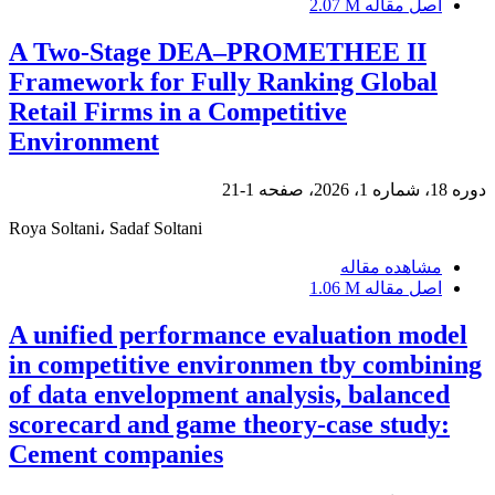
اصل مقاله
2.07 M
A Two-Stage DEA–PROMETHEE II
Framework for Fully Ranking Global
Retail Firms in a Competitive
Environment
دوره 18، شماره 1، 2026، صفحه
1-21
Roya Soltani، Sadaf Soltani
مشاهده مقاله
اصل مقاله
1.06 M
A unified performance evaluation model
in competitive environmen tby combining
of data envelopment analysis, balanced
scorecard and game theory-case study:
Cement companies