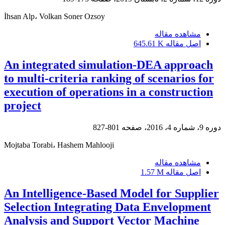
İhsan Alp، Volkan Soner Ozsoy
مشاهده مقاله
اصل مقاله
645.61 K
An integrated simulation-DEA approach
to multi-criteria ranking of scenarios for
execution of operations in a construction
project
دوره 9، شماره 4، 2016، صفحه
801-827
Mojtaba Torabi، Hashem Mahlooji
مشاهده مقاله
اصل مقاله
1.57 M
An Intelligence-Based Model for Supplier
Selection Integrating Data Envelopment
Analysis and Support Vector Machine