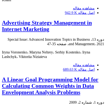
مشاهده مقاله
اصل مقاله
942.9 K
Advertising Strategy Management in
Internet Marketing
دوره 13، Special Issue: Advanced Innovation Topics in Business
and Management، 2021، صفحه
35-47
Iryna Voronenko، Maryna Nehrey، Serhiy Kostenko، Iryna
Lashchyk، Viktoriia Niziaieva
مشاهده مقاله
اصل مقاله
689.63 K
A Linear Goal Programming Model for
Calculating Common Weights in Data
Envelopment Analysis Problems
دوره 1، شماره 2، 2009