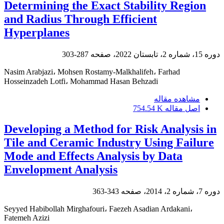
Determining the Exact Stability Region
and Radius Through Efficient
Hyperplanes
دوره 15، شماره 2، تابستان 2022، صفحه
287-303
Nasim Arabjazi، Mohsen Rostamy-Malkhalifeh، Farhad
Hosseinzadeh Lotfi، Mohammad Hasan Behzadi
مشاهده مقاله
اصل مقاله
754.54 K
Developing a Method for Risk Analysis in
Tile and Ceramic Industry Using Failure
Mode and Effects Analysis by Data
Envelopment Analysis
دوره 7، شماره 2، 2014، صفحه
343-363
Seyyed Habibollah Mirghafouri، Faezeh Asadian Ardakani،
Fatemeh Azizi