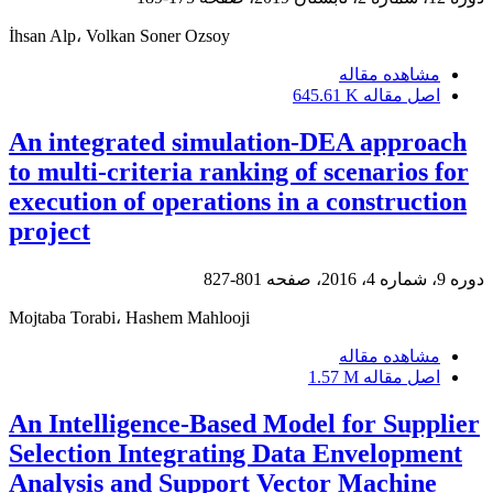
İhsan Alp، Volkan Soner Ozsoy
مشاهده مقاله
اصل مقاله
645.61 K
An integrated simulation-DEA approach
to multi-criteria ranking of scenarios for
execution of operations in a construction
project
دوره 9، شماره 4، 2016، صفحه
801-827
Mojtaba Torabi، Hashem Mahlooji
مشاهده مقاله
اصل مقاله
1.57 M
An Intelligence-Based Model for Supplier
Selection Integrating Data Envelopment
Analysis and Support Vector Machine