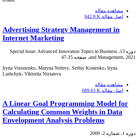
مشاهده مقاله
اصل مقاله
942.9 K
Advertising Strategy Management in
Internet Marketing
دوره 13، Special Issue: Advanced Innovation Topics in Business
and Management، 2021، صفحه
35-47
Iryna Voronenko، Maryna Nehrey، Serhiy Kostenko، Iryna
Lashchyk، Viktoriia Niziaieva
مشاهده مقاله
اصل مقاله
689.63 K
A Linear Goal Programming Model for
Calculating Common Weights in Data
Envelopment Analysis Problems
دوره 1، شماره 2، 2009