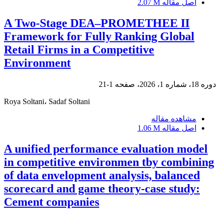
اصل مقاله
2.07 M
A Two-Stage DEA–PROMETHEE II
Framework for Fully Ranking Global
Retail Firms in a Competitive
Environment
دوره 18، شماره 1، 2026، صفحه
1-21
Roya Soltani، Sadaf Soltani
مشاهده مقاله
اصل مقاله
1.06 M
A unified performance evaluation model
in competitive environmen tby combining
of data envelopment analysis, balanced
scorecard and game theory-case study:
Cement companies