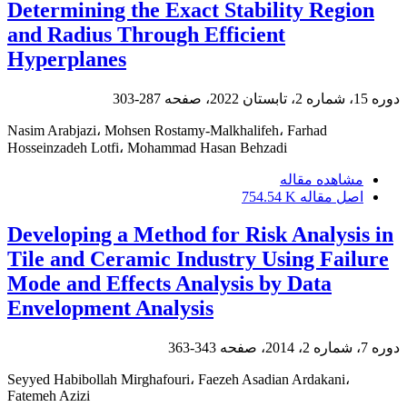
Determining the Exact Stability Region
and Radius Through Efficient
Hyperplanes
دوره 15، شماره 2، تابستان 2022، صفحه
287-303
Nasim Arabjazi، Mohsen Rostamy-Malkhalifeh، Farhad
Hosseinzadeh Lotfi، Mohammad Hasan Behzadi
مشاهده مقاله
اصل مقاله
754.54 K
Developing a Method for Risk Analysis in
Tile and Ceramic Industry Using Failure
Mode and Effects Analysis by Data
Envelopment Analysis
دوره 7، شماره 2، 2014، صفحه
343-363
Seyyed Habibollah Mirghafouri، Faezeh Asadian Ardakani،
Fatemeh Azizi