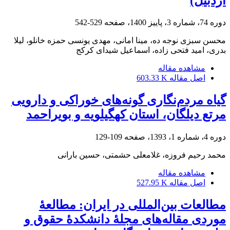
اردبیل)‏
دوره 74، شماره 3، پاییز 1400، صفحه
529-542
محسن سبزی نوجه ده، مینا امانی، مهدی یونسی حمزه خانلو، لیلا
بدری، امید فتحی زاده، اسماعیل شیدای کرکج
مشاهده مقاله
اصل مقاله
603.33 K
گیاه ‌مردم‌نگاری گونه‌های خوراکی و دارویی
مرتع دیلگان، استان کهگیلویه و بویراحمد
دوره 4، شماره 1، 1393، صفحه
109-129
محمد رحیم فروزه، غلامعلی حشمتی، حسین بارانی
مشاهده مقاله
اصل مقاله
527.95 K
مطالعات بین‌المللی در ایران: مطالعۀ
موردی مقاله‌های مجلۀ دانشکدۀ حقوق و