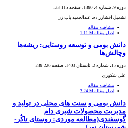
دوره 9، شماره 4، 1390، صفحه
115-133
نشمیل افشارزاده، عبدالحمید پاپ زن
مشاهده مقاله
اصل مقاله
1.11 M
دانش بومی و توسعه روستایی: ریشه‌ها
وچالش‌ها
دوره 15، شماره 2، تابستان 1403، صفحه
226-239
علی شکوری
مشاهده مقاله
اصل مقاله
3.24 M
دانش بومی و سنت های محلی در تولید و
مدیریت محصولات شیری دام
گوسفندی(مطالعه موردی: روستای تاکُر-
شهرستان نور)