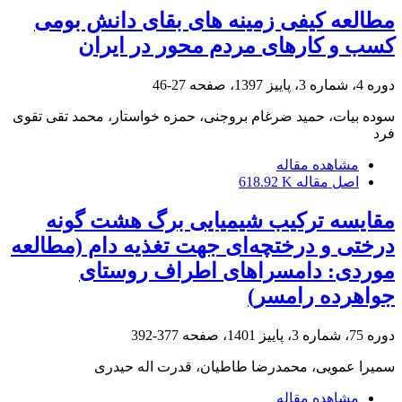
مطالعه کیفی زمینه های بقای دانش بومی
کسب و کارهای مردم محور در ایران
دوره 4، شماره 3، پاییز 1397، صفحه
27-46
سوده بیات، حمید ضرغام بروجنی، حمزه خواستار، محمد تقی تقوی
فرد
مشاهده مقاله
اصل مقاله
618.92 K
مقایسه ترکیب شیمیایی برگ هشت گونه‌
درختی و درختچه‌ای جهت تغذیه دام (مطالعه
موردی: دامسراهای اطراف روستای
جواهرده رامسر)
دوره 75، شماره 3، پاییز 1401، صفحه
377-392
سمیرا عمویی، محمدرضا طاطیان، قدرت اله حیدری
مشاهده مقاله