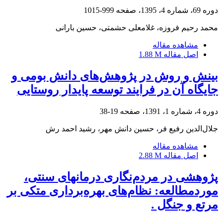
دوره 69، شماره 4، 1395، صفحه
999-1015
محمد رحیم فروزه، غلامعلی حشمتی، حسین بارانی
مشاهده مقاله
اصل مقاله
1.88 M
بینش و روش در پژوهش‌های دانش بومی و
جایگاه آن در فرایند توسعه پایدار روستایی
دوره 4، شماره 1، 1391، صفحه
19-38
جلال‌الدین رفیع فر، حسین دانش مهر، رشید احمد رش
مشاهده مقاله
اصل مقاله
2.88 M
پژوهشی در مردم‌نگاری درمانهای سنتی،
موردمطالعه: نظام‌های بهره‌برداری متکی بر
مرتع و جنگل .