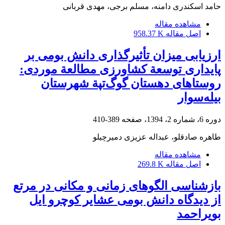
حامد اسکندری دامنه، مسلم برجی، مهدی قربانی
مشاهده مقاله
اصل مقاله
958.37 K
ارزیابی میزان تأثیرگذاری دانش بومی بر
پایداری توسعة کشاورزی مطالعة موردی:
روستاهای دهستان گوگ‌تپة شهرستان
بیله‌سوار
دوره 6، شماره 2، 1394، صفحه
389-410
طاهره صادقلو، عبداله عزیزی دمیرچیلو
مشاهده مقاله
اصل مقاله
269.8 K
بازشناسی الگوهای زمانی و مکانی در مرتع
از دیدگاه دانش بومی عشایر کوچرو ایل
بویراحمد