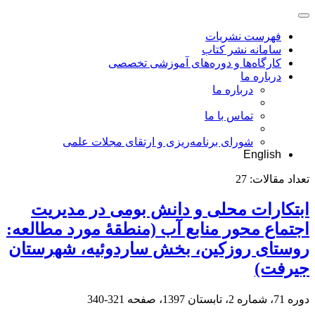
فهرست نشریات
سامانه نشر کتاب
کارگاه‌ها و دوره‌های آموزشی تخصصی
درباره ما
درباره ما
تماس با ما
شورای برنامه‌ریزی و ارتقای مجلات علمی
English
تعداد مقالات:
27
ابتکارات محلی و دانش بومی در مدیریت
اجتماع محور منابع آب (منطقۀ مورد مطالعه:
روستای روزکین، بخش ساردوئیه، شهرستان
جیرفت)
دوره 71، شماره 2، تابستان 1397، صفحه
321-340