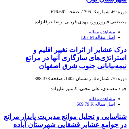
دوره 69، شماره 3، 1395، صفحه
661-676
مصطفی فیروزروز، مهدی قربانی، رضا عرفانزاده
مشاهده مقاله
اصل مقاله
1.07 M
درک عشایر از اثرات تغییر اقلیم و
استراتژی‌‌های سازگاری آنها در مراتع
نیمه‌‌بیابانی جنوب شرق اصفهان
دوره 76، شماره 4، زمستان 1402، صفحه
373-388
جواد معتمدی، علی محبی، کامبیز علیزاده
مشاهده مقاله
اصل مقاله
669.79 K
شناسایی و تحلیل موانع مدیریت پایدار مراتع
در جوامع عشایر قشقایی شهرستان آباده