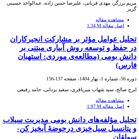
مریم برزگر، مهدی قربانی، علیرضا حسن زاده، عبدالواحد حسینی
گزیر
مشاهده مقاله
اصل مقاله
1.34 M
تحلیل عوامل مؤثر بر مشارکت انجیرکاران
در حفظ و توسعه‌ روش‌ آبیاری مبتنی بر
دانش بومی (مطالعه‌ی موردی: استهبان
فارس)
دوره 56، شماره 1، بهار 1404، صفحه
137-156
ایرج صالح، سید شهاب میرباقری، سعید یزدانی، حامد رفیعی
مشاهده مقاله
اصل مقاله
1.97 M
تحلیل مؤلفه‌های دانش بومی مدیریت سیلاب
و پتانسیل سیل‌خیزی درحوضۀ آبخیز کن-
سولقان