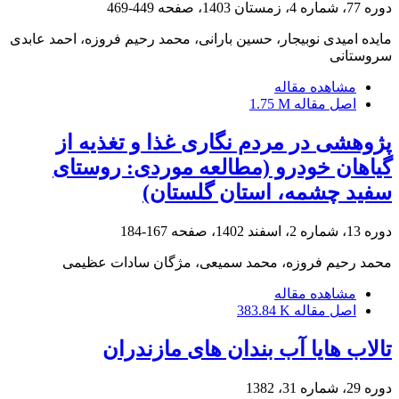
دوره 77، شماره 4، زمستان 1403، صفحه
449-469
مایده امیدی نوبیجار، حسین بارانی، محمد رحیم فروزه، احمد عابدی
سروستانی
مشاهده مقاله
اصل مقاله
1.75 M
پژوهشی در مردم نگاری غذا و تغذیه از
گیاهان خودرو (مطالعه موردی: روستای
سفید چشمه، استان گلستان)
دوره 13، شماره 2، اسفند 1402، صفحه
167-184
محمد رحیم فروزه، محمد سمیعی، مژگان سادات عظیمی
مشاهده مقاله
اصل مقاله
383.84 K
تالاب هایا آب بندان های مازندران
دوره 29، شماره 31، 1382