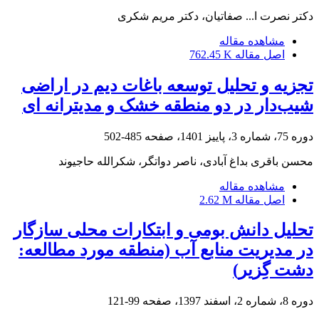
دکتر نصرت ا... صفاتیان، دکتر مریم شکری
مشاهده مقاله
اصل مقاله
762.45 K
تجزیه و تحلیل توسعه باغات دیم در اراضی
شیب‌دار در دو منطقه خشک و مدیترانه ای
دوره 75، شماره 3، پاییز 1401، صفحه
485-502
محسن باقری بداغ آبادی، ناصر دواتگر، شکرالله حاجیوند
مشاهده مقاله
اصل مقاله
2.62 M
تحلیل دانش بومی و ابتکارات محلی سازگار
در مدیریت منابع آب (منطقه مورد مطالعه:
دشت گِزیر)
دوره 8، شماره 2، اسفند 1397، صفحه
99-121