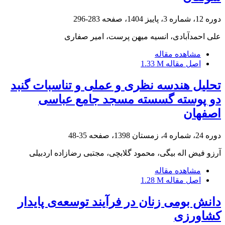
دوره 12، شماره 3، پاییز 1404، صفحه
283-296
علی احمدآبادی، انسیه میهن پرست، امیر صفاری
مشاهده مقاله
اصل مقاله
1.33 M
تحلیل هندسه نظری و عملی و تناسبات گنبد
دو پوسته گسسته مسجد جامع عباسی
اصفهان
دوره 24، شماره 4، زمستان 1398، صفحه
35-48
آرزو فیض اله بیگی، محمود گلابچی، مجتبی رضازاده اردبیلی
مشاهده مقاله
اصل مقاله
1.28 M
دانش بومی زنان در فرآیند توسعه‌ی پایدار
کشاورزی