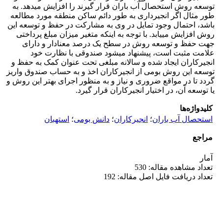
توسعه روش استحصال آب باران قرار گیرند را افزایش می­دهد. به
طور مثال اگر انجیرداری به طور دائم ساکن منطقه­ مورد مطالعه
باشد، احتمال وجود تمایل در وی به مشارکت در حفظ و توسعه­ این
روش افزایش می­یابد. با توجه به اینکه متغیر میزان مبلغ پرداختی
جهت حفظ و توسعه روش در سطح یک درصد معنادار و دارای
علامت مثبت است، پیشنهاد می­شود صندوقی با نظارت خود
انجیرکاران ایجاد شده و سالانه مبلغی تحت عنوان کمک به حفظ و
توسعه این روش بومی از انجیرکاران اخذ و به حساب صندوق واریز
گردد تا در مواقع ضروری و نیاز و به منظور اجرای بهتر این روش و
یا توسعه آن، در اختیار انجیرکاران قرار گیرد.
کلیدواژه‌ها
استحصال آب باران
؛
انجیرکاران
؛
دانش بومی
؛
استهبان
مراجع
آمار
تعداد مشاهده مقاله: 530
تعداد دریافت فایل اصل مقاله: 192