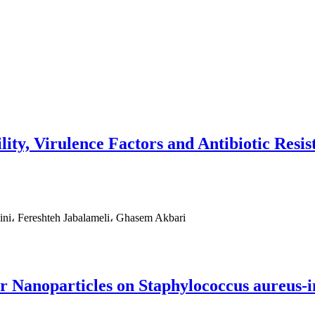
ity, Virulence Factors and Antibiotic Resi
، Fereshteh Jabalameli، Ghasem Akbari
er Nanoparticles on Staphylococcus aureus-