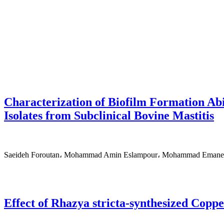
Characterization of Biofilm Formation Abil
Isolates from Subclinical Bovine Mastitis
Saeideh Foroutan، Mohammad Amin Eslampour، Mohammad Emaneini
Effect of Rhazya stricta-synthesized Copp