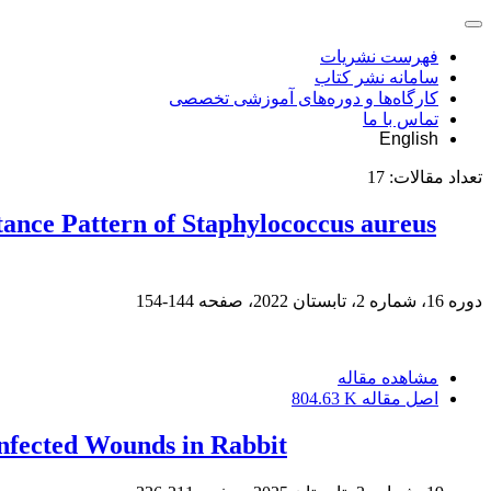
فهرست نشریات
سامانه نشر کتاب
کارگاه‌ها و دوره‌های آموزشی تخصصی
تماس با ما
English
تعداد مقالات:
17
stance Pattern of Staphylococcus aureus
دوره 16، شماره 2، تابستان 2022، صفحه
144-154
مشاهده مقاله
اصل مقاله
804.63 K
infected Wounds in Rabbit