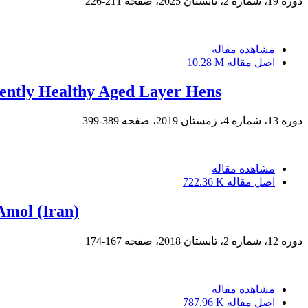
دوره 19، شماره 2، تابستان 2025، صفحه
211-226
مشاهده مقاله
اصل مقاله
10.28 M
rently Healthy Aged Layer Hens
دوره 13، شماره 4، زمستان 2019، صفحه
389-399
مشاهده مقاله
اصل مقاله
722.36 K
Amol (Iran)
دوره 12، شماره 2، تابستان 2018، صفحه
167-174
مشاهده مقاله
اصل مقاله
787.96 K