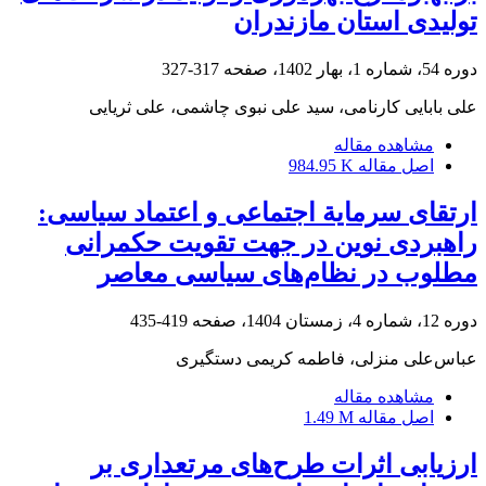
تولیدی استان مازندران
دوره 54، شماره 1، بهار 1402، صفحه
317-327
علی بابایی کارنامی، سید علی نبوی چاشمی، علی ثریایی
مشاهده مقاله
اصل مقاله
984.95 K
ارتقای سرمایة اجتماعی و اعتماد سیاسی:
راهبردی نوین در جهت تقویت حکمرانی
مطلوب در نظام‌های سیاسی معاصر
دوره 12، شماره 4، زمستان 1404، صفحه
419-435
عباس‌علی منزلی، فاطمه کریمی دستگیری
مشاهده مقاله
اصل مقاله
1.49 M
ارزیابی اثرات طرح‌های مرتعداری بر