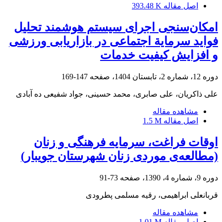
اصل مقاله
393.48 K
امکان‌سنجی اجرای سیستم هوشمند تحلیل
فواید سرمایة اجتماعی در بازاریابی ورزشی
و افزایش کیفیت خدمات
دوره 12، شماره 2، تابستان 1404، صفحه
147-169
علی ذاکریان، علی صابری، محمد حسینی، جواد شفیعی ده آبادی
مشاهده مقاله
اصل مقاله
1.5 M
اوقات فراغت، سرمایه فرهنگی و زنان
(مطالعه‌ی موردی زنان شهرستان جویبار)
دوره 9، شماره 4، 1390، صفحه
73-91
قربانعلی ابراهیمی، رقیه مسلمی پطرودی
مشاهده مقاله
اصل مقاله
1.01 M