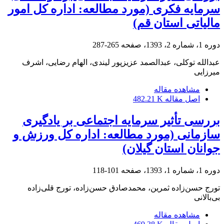
سرمایه فکری (مورد مطالعه: اداره کل امور
مالیاتی استان قم)
دوره 1، شماره 2، 1393، صفحه
265-287
عبدالله توکلی، عبدالصمد عزیزپور لیندی، الهام رضایی، اشرف
میرزایی
مشاهده مقاله
اصل مقاله
482.21 K
بررسی تأثیر سرمایه اجتماعی بر یادگیری
سازمانی (مورد مطالعه: اداره کل ورزش و
جوانان استان گیلان)
دوره 1، شماره 1، 1393، صفحه
101-118
تورج حسن‌زاده ثمرین، محمدصادق حسن‌زاده، تورج قلی‌زاده
بی‌بالانی
مشاهده مقاله