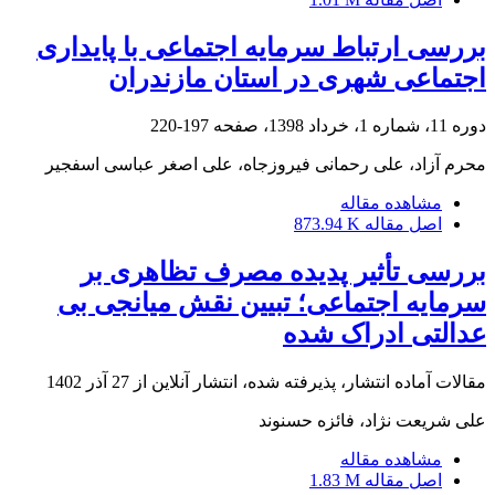
بررسی ارتباط سرمایه اجتماعی با پایداری
اجتماعی شهری در استان مازندران
دوره 11، شماره 1، خرداد 1398، صفحه
197-220
محرم آزاد، علی رحمانی فیروزجاه، علی اصغر عباسی اسفجیر
مشاهده مقاله
اصل مقاله
873.94 K
بررسی تأثیر پدیده مصرف تظاهری بر
سرمایه اجتماعی؛ تبیین نقش میانجی بی
عدالتی ادراک شده
مقالات آماده انتشار، پذیرفته شده، انتشار آنلاین از
27 آذر 1402
علی شریعت نژاد، فائزه حسنوند
مشاهده مقاله
اصل مقاله
1.83 M