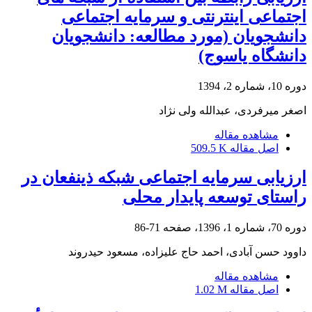
اجتماعی اینترنتی و سرمایه اجتماعی
دانشجویان (مورد مطالعه: دانشجویان
دانشگاه یاسوج)
دوره 10، شماره 2، 1394
اصغر میرفردی، عبدالله ولی نژاد
مشاهده مقاله
اصل مقاله
509.5 K
ارزیابی سرمایه اجتماعی شبکه ذینفعان در
راستای توسعه پایدار محلی
دوره 70، شماره 1، 1396، صفحه
71-86
داوود حسن آبادی، احمد حاج علیزاده، مسعود حیدروند
مشاهده مقاله
اصل مقاله
1.02 M