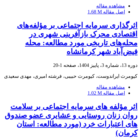
مشاهده مقاله
اصل مقاله
1.68 M
اثرگذاری سرمایه اجتماعی بر مؤلفه‌های
اقتصادی محرک بازآفرینی شهری در
محله‌های تاریخی مورد مطالعه: محله
فیض‌آباد شهر کرمانشاه
دوره 13، شماره 3، پاییز 1404، صفحه
1-20
کیومرث ایراندوست، کیومرث حبیبی، فرشته امیری، مهدی سعیدی
مشاهده مقاله
اصل مقاله
1.02 M
اثر مؤلفه ‏های سرمایه اجتماعی بر سلامت
روان زنان روستایی و عشایری عضو صندوق‏
های اعتبارات خرد (مورد مطالعه: استان
کرمان)