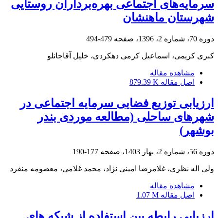
سرمایه‌های اجتماعی بهره‌برداران روستایی
شهرستان ماهنشان
دوره 70، شماره 2، 1396، صفحه
479-494
کبری کریمی، اسماعیل کرمی دهکردی، خلیل آقاجانلو
مشاهده مقاله
اصل مقاله
879.39 K
ارزیابی توزیع فضایی سرمایه اجتماعی در
شهرهای ساحلی (مطالعه موردی بندر
بوشهر)
دوره 56، شماره 2، بهار 1403، صفحه
177-190
ولی اله نظری، غلامرضا امینی نژاد، محمد غلامی، معصومه منفرد
مشاهده مقاله
اصل مقاله
1.07 M
ارزیابی رابطه بین استفاده از شبکه های