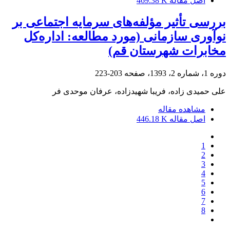
اصل مقاله
469.38 K
بررسی تأثیر مؤلفه‌های سرمایه اجتماعی بر
نوآوری سازمانی (مورد مطالعه: اداره‌کل
مخابرات شهرستان قم)
دوره 1، شماره 2، 1393، صفحه
203-223
علی حمیدی زاده، فریبا شهیدزاده، عرفان موحدی فر
مشاهده مقاله
اصل مقاله
446.18 K
1
2
3
4
5
6
7
8