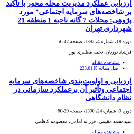
ارزیابی عملکرد مدیریت محله محور با تأکید
بر شاخصه‌های سرمایه اجتماعی* مورد
پژوهی: محلات 7 گانه ناحیه 1 منطقه 21
شهرداری تهران
دوره 18، شماره 4، 1392، صفحه
47-56
فرشاد نوریان، نجمه مظفری پور
مشاهده مقاله
اصل مقاله
233.81 K
ارزیابی و اولویت‌بندی شاخصه‌های سرمایه
اجتماعی وتأثیر آن برعملکرد سازمانی در
نظام دانشگاهی
دوره 9، شماره 24، 1390، صفحه
29-60
سیدمحمد مقیمی، فرزانه امامی، معصومه کاظمی
مشاهده مقاله