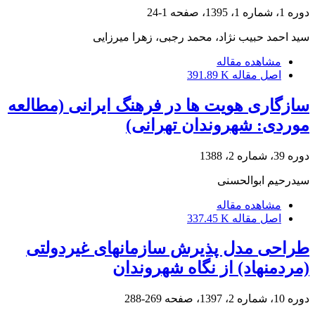
دوره 1، شماره 1، 1395، صفحه
1-24
سید احمد حبیب نژاد، محمد رجبی، زهرا میرزایی
مشاهده مقاله
اصل مقاله
391.89 K
سازگاری هویت ها در فرهنگ ایرانی (مطالعه
موردی: شهروندان تهرانی)
دوره 39، شماره 2، 1388
سیدرحیم ابوالحسنی
مشاهده مقاله
اصل مقاله
337.45 K
طراحی مدل پذیرش سازمان‎های غیردولتی
(مردم‎نهاد) از نگاه شهروندان
دوره 10، شماره 2، 1397، صفحه
269-288