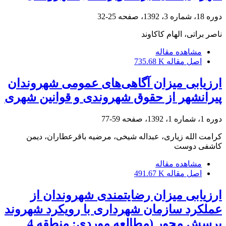
دوره 18، شماره 3، 1392، صفحه
25-32
ناصر براتی، الهام کاکاوند
مشاهده مقاله
اصل مقاله
735.68 K
ارزیابی میزان آگاهی‌های عمومی شهروندان
پیرانشهر از حقوق شهروندی و قوانین شهری
دوره 1، شماره 1، 1392، صفحه
59-77
کرامت الله زیاری، عبداله شیخی، مرضیه باقرعطاران، دیمن
کاشفی دوست
مشاهده مقاله
اصل مقاله
491.67 K
ارزیابی میزان رضایتمندی شهروندان از
عملکرد سازمان شهرداری با رویکرد شهروند
پرسش محور (مطالعه موردی: منطقه 4