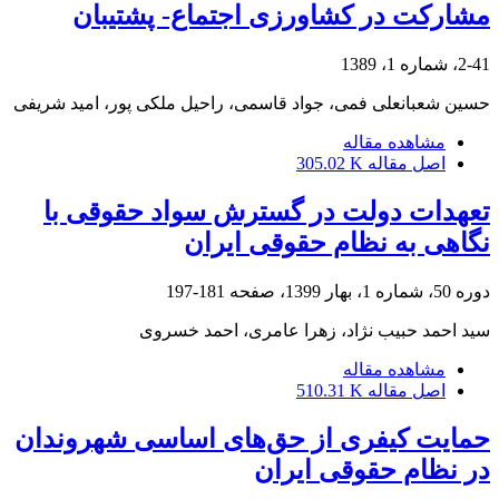
مشارکت در کشاورزی اجتماع- پشتیبان
2-41، شماره 1، 1389
حسین شعبانعلی فمی، جواد قاسمی، راحیل ملکی پور، امید شریفی
مشاهده مقاله
اصل مقاله
305.02 K
تعهدات دولت در گسترش سواد حقوقی با
نگاهی به نظام حقوقی ایران
دوره 50، شماره 1، بهار 1399، صفحه
181-197
سید احمد حبیب نژاد، زهرا عامری، احمد خسروی
مشاهده مقاله
اصل مقاله
510.31 K
حمایت کیفری از حق‌های اساسی شهروندان
در نظام حقوقی ایران