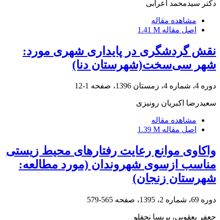
دکتر سیدمحمد اعرابی
مشاهده مقاله
اصل مقاله
1.41 M
نقش گردشگری در پایداری شهری مورد:
شهر سی‌سخت(شهرستان دنا)
دوره 4، شماره 4، زمستان 1396، صفحه
1-12
سعیدرضا اکبریان رونیزی
مشاهده مقاله
اصل مقاله
1.39 M
واکاوی موانع رعایت رفتارهای محیط زیستی
مناسب ازسوی شهروندان (مورد مطالعه:
شهرستان زنجان)
دوره 69، شماره 2، 1395، صفحه
565-579
جعفر یعقوبی، پریسا نجفلو