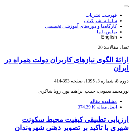
فهرست نشریات
سامانه نشر کتاب
کارگاه‌ها و دوره‌های آموزشی تخصصی
تماس با ما
English
تعداد مقالات:
20
ارائۀ الگوی نیاز‌های کاربران دولت همراه در
ایران
دوره 8، شماره 3، 1395، صفحه
393-414
نورمحمد یعقوبی، حبیب ابراهیم پور، رویا شاکری
مشاهده مقاله
اصل مقاله
374.39 K
ارزیابی تطبیقی کیفیت محیط سکونت
شهری با تاکید بر تصویر ذهنی شهروندان