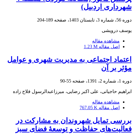
شهرداری اردبیل)
دوره 56، شماره 3، تابستان 1403، صفحه
189-204
یوسف درویشی
مشاهده مقاله
اصل مقاله
1.23 M
اعتماد اجتماعی به مدیریت شهری و عوامل
مؤثر بر آن
دوره 1، شماره 2، 1391، صفحه
55-90
ابراهیم حاجیانی، علی اکبر رضایی، میرزاعبدالرسول فلاح زاده
مشاهده مقاله
اصل مقاله
767.05 K
بررسی تمایل شهروندان به مشارکت در
فعالیت‌های حفاظت و توسعۀ فضای سبز