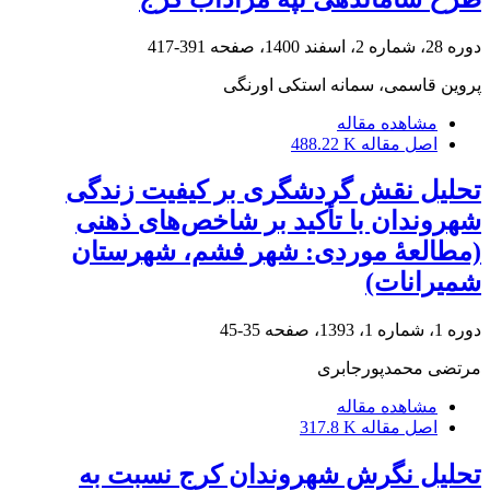
دوره 28، شماره 2، اسفند 1400، صفحه
391-417
پروین قاسمی، سمانه استکی اورنگی
مشاهده مقاله
اصل مقاله
488.22 K
تحلیل نقش گردشگری بر کیفیت زندگی
شهروندان با تأکید بر شاخص‌های ذهنی
(مطالعۀ موردی: شهر فشم، شهرستان
شمیرانات)
دوره 1، شماره 1، 1393، صفحه
35-45
مرتضی محمدپورجابری
مشاهده مقاله
اصل مقاله
317.8 K
تحلیل نگرش شهروندان کرج نسبت به