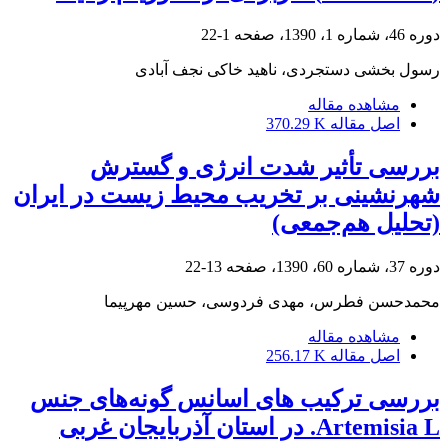
دوره 46، شماره 1، 1390، صفحه
1-22
رسول بخشی دستجردی، ناهید خاکی نجف آبادی
مشاهده مقاله
اصل مقاله
370.29 K
بررسی تأثیر شدت انرژی و گسترش
شهر‌نشینی بر تخریب ‌محیط زیست در ایران
(تحلیل هم‌جمعی)
دوره 37، شماره 60، 1390، صفحه
13-22
محمد‌حسن فطرس، مهدی فردوسی، حسین مهرپیما
مشاهده مقاله
اصل مقاله
256.17 K
بررسی ترکیب های اسانس گونه‌های جنس
Artemisia L. در استان آذربایجان غربی