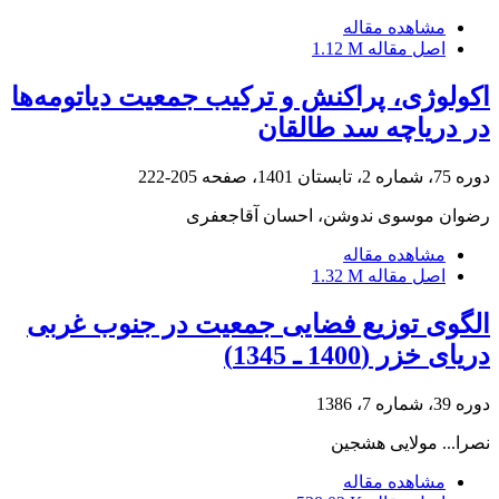
مشاهده مقاله
اصل مقاله
1.12 M
اکولوژی، پراکنش و ترکیب جمعیت دیاتومه‌ها
در دریاچه سد طالقان
دوره 75، شماره 2، تابستان 1401، صفحه
205-222
رضوان موسوی ندوشن، احسان آقاجعفری
مشاهده مقاله
اصل مقاله
1.32 M
الگوی توزیع فضایی جمعیت در جنوب غربی
دریای خزر (1400 ـ 1345)
دوره 39، شماره 7، 1386
نصرا... مولایی هشجین
مشاهده مقاله