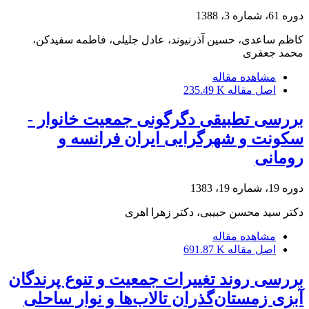
دوره 61، شماره 3، 1388
کاظم ساعدی، حسین آذرنیوند، عادل جلیلی، فاطمه سفیدکن،
محمد جعفری
مشاهده مقاله
اصل مقاله
235.49 K
بررسی تطبیقی دگرگونی جمعیت خانوار -
سکونت و شهرگرایی ایران فرانسه و
رومانی
دوره 19، شماره 19، 1383
دکتر سید محسن حبیبی، دکتر زهرا اهری
مشاهده مقاله
اصل مقاله
691.87 K
بررسی روند تغییرات جمعیت و تنوع پرندگان
آبزی زمستان‌گذران تالاب‌ها و نوار ساحلی