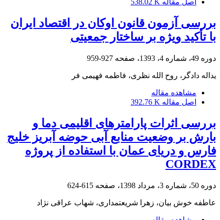
اصل مقاله
538.02 K
بررسی آزمون قانون اوکان در اقتصاد ایران
با تأکید ویژه بر ساختار جمعیتی
دوره 49، شماره 4، 1393، صفحه
927-959
یداله دادگر، روح الله نظری، فاطمه فهیمی فر
مشاهده مقاله
اصل مقاله
392.76 K
بررسی اثرات پارامترهای اقلیمی دما و
بارش بر وضعیت منابع آبی حوضه آبریز خلیج
فارس و دریای عمان با استفاده از پروژه
CORDEX
دوره 50، شماره 3، مرداد 1398، صفحه
615-624
عاطفه خوش بیان، زهرا شریعتمداری، شهاب عراقی نژاد
مشاهده مقاله