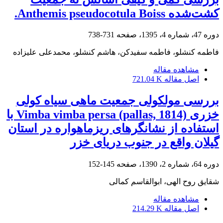
کشت‌شده Anthemis pseudocotula Boiss.
دوره 47، شماره 4، 1395، صفحه
731-738
فاطمه کنشلو، فاطمه سفیدکن، هاشم کنشلو، محمدعلی علیزاده
مشاهده مقاله
اصل مقاله
721.04 K
بررسی مولکولی جمعیت ماهی سیاه کولی
خزری Vimba vimba persa (pallas, 1814) با
استفاده از نشانگرهای ریزماهواره در استان
گیلان واقع در جنوب دریای خزر
دوره 64، شماره 2، 1390، صفحه
145-152
شقایق روح الهی، ابوالقاسم کمالی
مشاهده مقاله
اصل مقاله
214.29 K